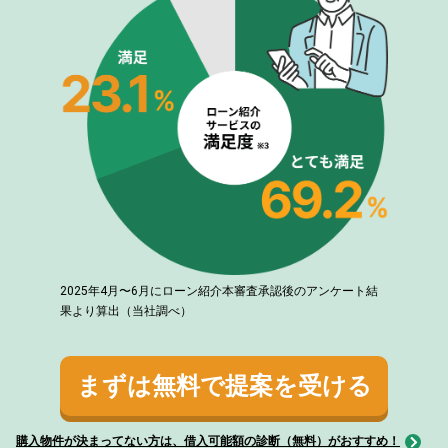
2025年4月〜6月にローン紹介本審査承認後のアンケート結
果より算出（当社調べ）
まずは無料で提案を受ける
購入物件が決まってない方は、借入可能額の診断（無料）がおすすめ！