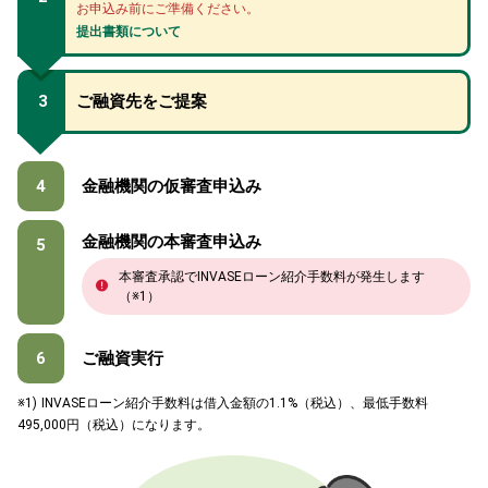
お申込み前にご準備ください。
提出書類について
3
ご融資先をご提案
4
金融機関の仮審査申込み
金融機関の本審査申込み
5
本審査承認でINVASEローン紹介手数料が発生します
（※1）
6
ご融資実行
※1) INVASEローン紹介手数料は借入金額の1.1%（税込）、
最低手数料
495,000円（税込）になります。