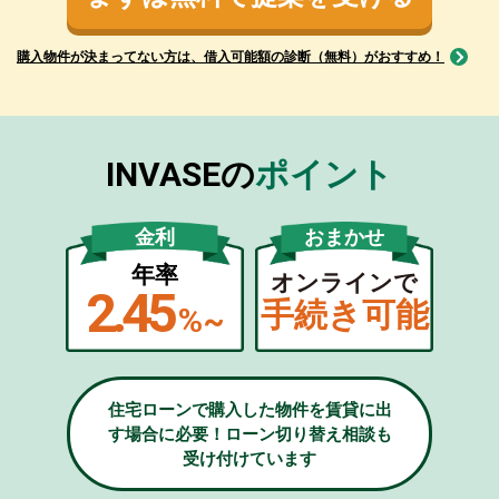
購入物件が決まってない方は、借入可能額の診断（無料）がおすすめ！
INVASEの
ポイント
金利
おまかせ
年率
オンラインで
2.45
手続き可能
%~
住宅ローンで購入した物件を賃貸に出
す場合に必要！ローン切り替え相談も
受け付けています