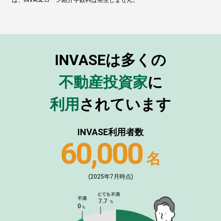
は、INVASEローン紹介手数料は発生しません。
INVASEは多くの
不動産投資家
に
利用
されています
INVASE利用者数
60,000
名
(2025年7月時点)