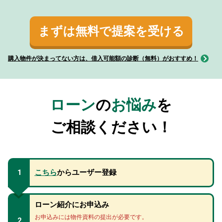
まずは無料で提案を受ける
購入物件が決まってない方は、借入可能額の診断（無料）がおすすめ！
ローン
の
お悩み
を
ご相談ください！
1
こちら
からユーザー登録
ローン紹介にお申込み
お申込みには物件資料の提出が必要です。
2