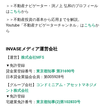
＞＞不動産ナビゲーター・渕ノ上 弘和のプロフィール
は
こちら
から
＞＞不動産投資の基本から応用までを解説。
Youtube「不動産ナビゲーターチャンネル」は
こちら
か
ら
INVASEメディア運営会社
【運営】
株式会社MFS
▼免許登録
貸金業登録番号：
東京都知事 第31690号
日本貸金業協会会員：第005928号
【グループ会社】
コンドミニアム・アセットマネジメ
ント株式会社
▼免許登録
宅建業免許番号：
東京都知事(2)第102833号