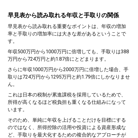
早見表から読み取れる年収と手取りの関係
早見表から読み取れる重要なポイントは、年収の増加
率と手取りの増加率には大きな差があるということで
す。
年収500万円から1000万円に倍増しても、手取りは388
万円から724万円と約1.87倍にとどまります。
さらに年収1000万円から2000万円に倍増した場合、手
取りは724万円から1295万円と約1.79倍にしかなりませ
ん。
これは日本の税制が累進課税を採用しているためで、
所得が高くなるほど税負担も重くなる仕組みになって
います。
そのため、単純に年収を上げることだけを目標にする
のではなく、所得控除の活用や投資による資産形成な
ど、手取りを最大化するための複合的なアプローチが