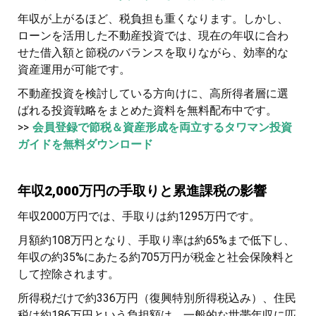
年収が上がるほど、税負担も重くなります。しかし、
ローンを活用した不動産投資では、現在の年収に合わ
せた借入額と節税のバランスを取りながら、効率的な
資産運用が可能です。
不動産投資を検討している方向けに、高所得者層に選
ばれる投資戦略をまとめた資料を無料配布中です。
>>
会員登録で節税＆資産形成を両立するタワマン投資
ガイドを無料ダウンロード
年収2,000万円の手取りと累進課税の影響
年収2000万円では、手取りは約1295万円です。
月額約108万円となり、手取り率は約65%まで低下し、
年収の約35%にあたる約705万円が税金と社会保険料と
して控除されます。
所得税だけで約336万円（復興特別所得税込み）、住民
税は約186万円という負担額は、一般的な世帯年収に匹