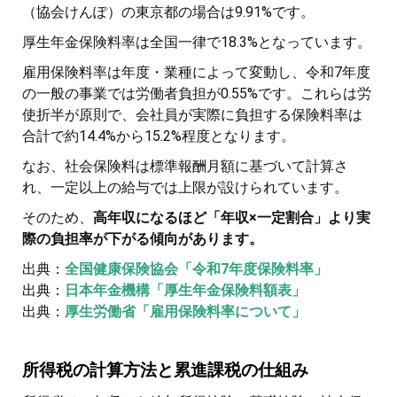
（協会けんぽ）の東京都の場合は9.91%です。
厚生年金保険料率は全国一律で18.3%となっています。
雇用保険料率は年度・業種によって変動し、令和7年度
の一般の事業では労働者負担が0.55%です。これらは労
使折半が原則で、会社員が実際に負担する保険料率は
合計で約14.4%から15.2%程度となります。
なお、社会保険料は標準報酬月額に基づいて計算さ
れ、一定以上の給与では上限が設けられています。
そのため、
高年収になるほど「年収×一定割合」より実
際の負担率が下がる傾向があります。
出典：
全国健康保険協会「令和7年度保険料率」
出典：
日本年金機構「厚生年金保険料額表」
出典：
厚生労働省「雇用保険料率について」
所得税の計算方法と累進課税の仕組み