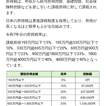
所得税は、年収から給与所得控除、基礎控除、社会保
険料控除などを差し引いた課税所得に対して課税され
ます。
日本の所得税は累進課税制度を採用しており、所得が
高くなるほど税率も上がる仕組みです。
令和7年分の所得税率は、
課税所得195万円以下で5%、195万円超330万円以下で
10%、330万円超695万円以下で20%、695万円超900万
円以下で23%、900万円超1800万円以下で33%、1800
万円超4000万円以下で40%、4000万円超で45%となっ
ています。