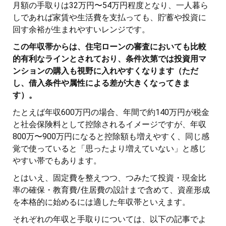
月額の手取りは32万円〜54万円程度となり、一人暮ら
しであれば家賃や生活費を支払っても、貯蓄や投資に
回す余裕が生まれやすいレンジです。
この年収帯からは、住宅ローンの審査においても比較
的有利なラインとされており、条件次第では投資用マ
ンションの購入も視野に入れやすくなります（ただ
し、借入条件や属性による差が大きくなってきま
す）。
たとえば年収600万円の場合、年間で約140万円が税金
と社会保険料として控除されるイメージですが、年収
800万〜900万円になると控除額も増えやすく、同じ感
覚で使っていると「思ったより増えていない」と感じ
やすい帯でもあります。
とはいえ、固定費を整えつつ、つみたて投資・現金比
率の確保・教育費/住居費の設計まで含めて、資産形成
を本格的に始めるには適した年収帯といえます。
それぞれの年収と手取りについては、以下の記事でよ