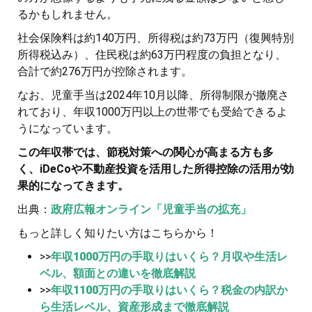
るかもしれません。
社会保険料は約140万円、所得税は約73万円（復興特別
所得税込み）、住民税は約63万円程度の負担となり、
合計で約276万円が控除されます。
なお、児童手当は2024年10月以降、所得制限が撤廃さ
れており、年収1000万円以上の世帯でも受給できるよ
うになっています。
この年収帯では、節税対策への関心が高まる方も多
く、iDeCoや不動産投資を活用した所得控除の活用が効
果的になってきます。
出典：
政府広報オンライン「児童手当の拡充」
もっと詳しく知りたい方はこちらから！
>>
年収1000万円の手取りはいくら？月収や生活レ
ベル、額面との違いを徹底解説
>>
年収1100万円の手取りはいくら？税金の内訳か
ら生活レベル、資産形成まで徹底解説