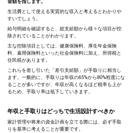
金額を指します。
生活費として使える実質的な収入と考えるとわかりや
すいでしょう。
給与明細を確認すると、総支給額から様々な項目が控
除されていることがわかります。
主な控除項目としては、健康保険料、厚生年金保険
料、雇用保険料といった社会保険料に加え、所得税と
住民税があります。
これらを差し引いた「差引支給額」が手取りに相当し
ます。一般的に、手取りは年収の65%から80%程度にな
ることが多いですが、年収が高くなるほど税率も上が
るため、手取り率は低下していきます。
年収と手取りはどっちで生活設計すべきか
家計管理や将来の資金計画を立てる際には、必ず手取
りを基準に考えることが重要です。