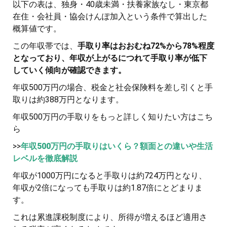
以下の表は、独身・40歳未満・扶養家族なし・東京都
在住・会社員・協会けんぽ加入という条件で算出した
概算値です。
この年収帯では、
手取り率はおおむね72%から78%程度
となっており、年収が上がるにつれて手取り率が低下
していく傾向が確認できます。
年収500万円の場合、税金と社会保険料を差し引くと手
取りは約388万円となります。
年収500万円の手取りをもっと詳しく知りたい方はこち
ら
>>
年収500万円の手取りはいくら？額面との違いや生活
レベルを徹底解説
年収が1000万円になると手取りは約724万円となり、
年収が2倍になっても手取りは約1.87倍にとどまりま
す。
これは累進課税制度により、所得が増えるほど適用さ