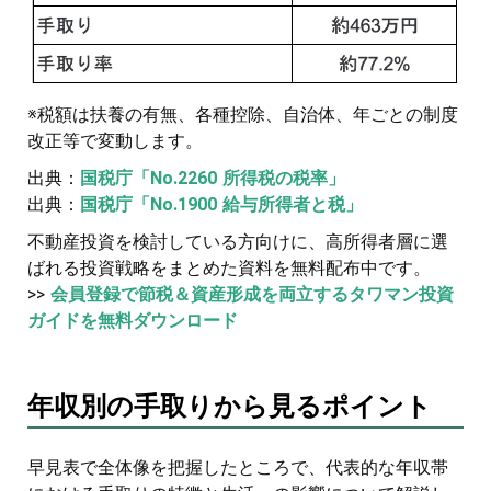
※税額は扶養の有無、各種控除、自治体、年ごとの制度
改正等で変動します。
出典：
国税庁「No.2260 所得税の税率」
出典：
国税庁「No.1900 給与所得者と税」
不動産投資を検討している方向けに、高所得者層に選
ばれる投資戦略をまとめた資料を無料配布中です。
>>
会員登録で節税＆資産形成を両立するタワマン投資
ガイドを無料ダウンロード
年収別の手取りから見るポイント
早見表で全体像を把握したところで、代表的な年収帯