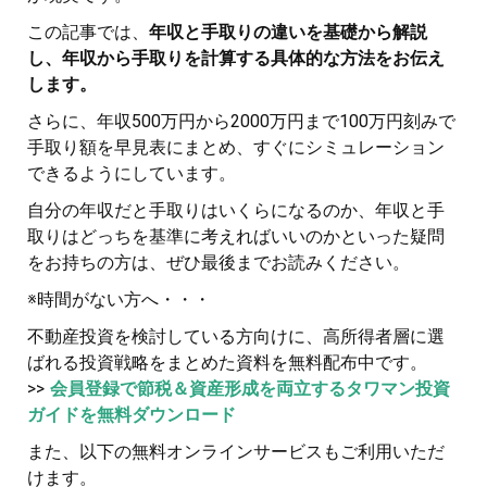
この記事では、
年収と手取りの違いを基礎から解説
し、年収から手取りを計算する具体的な方法をお伝え
します。
さらに、年収500万円から2000万円まで100万円刻みで
手取り額を早見表にまとめ、すぐにシミュレーション
できるようにしています。
自分の年収だと手取りはいくらになるのか、年収と手
取りはどっちを基準に考えればいいのかといった疑問
をお持ちの方は、ぜひ最後までお読みください。
※時間がない方へ・・・
不動産投資を検討している方向けに、高所得者層に選
ばれる投資戦略をまとめた資料を無料配布中です。
>>
会員登録で節税＆資産形成を両立するタワマン投資
ガイドを無料ダウンロード
また、以下の無料オンラインサービスもご利用いただ
けます。