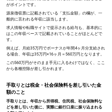
がポイントです。
源泉徴収票に記載されている「支払金額」の欄が、一
般的に言われる年収に該当します。
求人情報や転職サイトで提示される給与も、基本的に
はこの年収ベースで記載されていることがほとんどで
す。
例えば、月給35万円でボーナスが年間4ヶ月分支給され
る場合、年収は35万円×16ヶ月＝560万円となります。
この560万円がそのまま手元に入るわけではなく、ここ
から各種控除が差し引かれます。
手取りとは税金・社会保険料を差し引いた金
額のこと
手取りとは、年収から所得税、住民税、社会保険料な
どを差し引いた後に、実際に銀行口座に振り込まれる