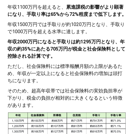
年収1100万円を超えると、
累進課税の影響がより顕著
になり、手取り率は65%から72%程度まで低下します。
年収1500万円では手取りが約1020万円となり、手取り
で1000万円を超える水準に達します。
年収2000万円になると手取りは約1295万円となり、年
収の約35%にあたる705万円が税金と社会保険料として
控除される計算です。
ただし、社会保険料には標準報酬月額の上限があるた
め、年収が一定以上になると社会保険料の増加は頭打
ちになります。
そのため、超高年収帯では社会保険料の実効負担率が
下がり、税金の負担が相対的に大きくなるという特徴
があります。