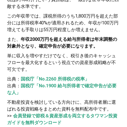
敵する水準です。
この年収帯では、課税所得のうち1,800万円を超えた部
分には所得税率40%が適用されるため、年収が100万円
増えても手取りは55万円程度しか増えません。
また、
年収2000万円を超える給与所得者は年末調整の
対象外となり、確定申告が必要になります。
単に収入を増やすだけでなく、税引き後のキャッシュ
フローを最大化するという視点での資産形成戦略が不
可欠です。
出典：
国税庁「No.2260 所得税の税率」
出典：
国税庁「No.1900 給与所得者で確定申告が必要
な人」
不動産投資を検討している方向けに、高所得者層に選
ばれる投資戦略をまとめた資料を無料配布中です。
>>
会員登録で節税＆資産形成を両立するタワマン投資
ガイドを無料ダウンロード