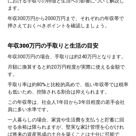
における手取りの特徴と生活への影響について解説し
ます。
年収300万円から2000万円まで、それぞれの年収帯で
押さえておくべきポイントを確認しましょう。
年収300万円の手取りと生活の目安
年収300万円の場合、手取りは約240万円となります。
月額に換算すると約20万円程度が実際に使える金額で
す。
手取り率は約80%と比較的高めで、低い年収帯では税率
も低いため、控除される割合は抑えられます。
この年収帯は、社会人1年目から3年目程度の若手会社
員に多い水準です。
一人暮らしの場合、家賃や生活費を支払うと貯蓄に回
せる余裕は限られますが、堅実な家計管理を心がけれ
ば将来の資産形成の土台を築くことは十分に可能で