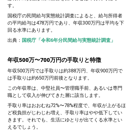
す。
国税庁の民間給与実態統計調査によると、給与所得者
の平均給与は478万円であり、年収300万円は平均を下
回る水準にあります。
出典：
国税庁「令和6年分民間給与実態統計調査」
年収500万〜700万円の手取りと特徴
年収500万円では手取りは約388万円、年収900万円で
は手取りは約650万円前後となります。
この年収帯は、中堅社員〜管理職手前、あるいは専門
職として収入が伸びてきた層に該当します。
手取り率はおおむね72%〜78%程度で、年収が上がるほ
ど税負担がじわじわ増え、手取り率はやや低下してい
きます。それでも、生活にゆとりが出てくる水準とい
えるでしょう。