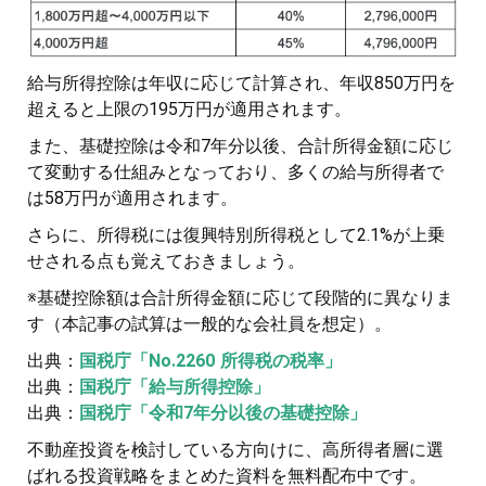
給与所得控除は年収に応じて計算され、年収850万円を
超えると上限の195万円が適用されます。
また、基礎控除は令和7年分以後、合計所得金額に応じ
て変動する仕組みとなっており、多くの給与所得者で
は58万円が適用されます。
さらに、所得税には復興特別所得税として2.1%が上乗
せされる点も覚えておきましょう。
※基礎控除額は合計所得金額に応じて段階的に異なりま
す（本記事の試算は一般的な会社員を想定）。
出典：
国税庁「No.2260 所得税の税率」
出典：
国税庁「給与所得控除」
出典：
国税庁「令和7年分以後の基礎控除」
不動産投資を検討している方向けに、高所得者層に選
ばれる投資戦略をまとめた資料を無料配布中です。