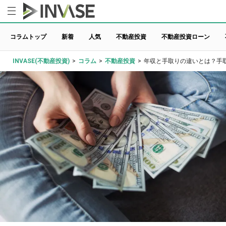
コラムトップ
新着
人気
不動産投資
不動産投資ローン
INVASE(不動産投資)
>
コラム
>
不動産投資
>
年収と手取りの違いとは？手