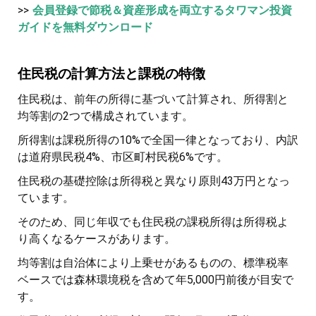
>>
会員登録で節税＆資産形成を両立するタワマン投資
ガイドを無料ダウンロード
住民税の計算方法と課税の特徴
住民税は、前年の所得に基づいて計算され、所得割と
均等割の2つで構成されています。
所得割は課税所得の10%で全国一律となっており、内訳
は道府県民税4%、市区町村民税6%です。
住民税の基礎控除は所得税と異なり原則43万円となっ
ています。
そのため、同じ年収でも住民税の課税所得は所得税よ
り高くなるケースがあります。
均等割は自治体により上乗せがあるものの、標準税率
ベースでは森林環境税を含めて年5,000円前後が目安で
す。