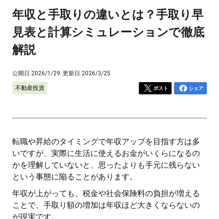
年収と手取りの違いとは？手取り早
見表と計算シミュレーションで徹底
解説
公開日:
2026/1/29
更新日:
2026/3/25
不動産投資
ポスト
シェア
転職や昇給のタイミングで年収アップを目指す方は多
いですが、実際に生活に使えるお金がいくらになるの
かを理解していないと、思ったよりも手元に残らない
という事態に陥ることがあります。
年収が上がっても、税金や社会保険料の負担が増える
ことで、手取り額の増加は年収ほど大きくならないの
が現実です。