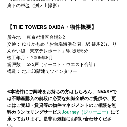
廊下の絨毯（渕ノ上撮影）
【THE TOWERS DAIBA・物件概要】
所在地： 東京都港区台場2-2
交通： ゆりかもめ「お台場海浜公園」駅 徒歩2分、り
んかい線「東京テレポート」駅 徒歩5分
竣工年月： 2006年8月
総戸数： 525戸（イースト・ウエスト合計）
構造： 地上33階建てツインタワー
※本物件にご興味をお持ちの方はもちろん、INVASEで
は不動産購入の前段に必要な知識全般のご提供や、更
にはご売却・賃貸等の物件マネジメントのご相談を無
料カウンセリングサービス
Journey（ジャーニー）
にて
承っております。是非お気軽にお問い合わせくださ
い。