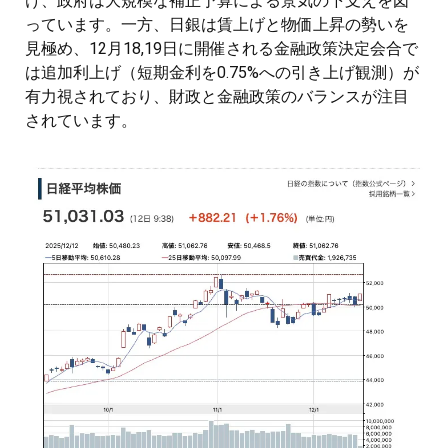
け、政府は大規模な補正予算による景気の下支えを図
っています。一方、日銀は賃上げと物価上昇の勢いを
見極め、12月18,19日に開催される金融政策決定会合で
は追加利上げ（短期金利を0.75%への引き上げ観測）が
有力視されており、財政と金融政策のバランスが注目
されています。