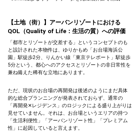
【土地（街）】アーバンリゾートにおける
QOL（Quality of Life：生活の質）への評価
「都市とリゾートが交差する」というコンセプトのも
と設計された本物件は、ゆりかもめ「お台場海浜公
園」駅徒歩2分、りんかい線「東京テレポート」駅徒歩
5分という、都心へのアクセスとリゾートの非日常性を
兼ね備えた稀有な立地にあります。
ただ、現状のお台場の再開発は後述のようにまだ具体
的な総合プランニングが発表されておらず、通常の
「再開発✕レジデンス」のロジックによる盛り上がりは
見せていません。それは、お台場というエリアの持つ
「生活利便性」「アーバンリゾート性」「プレミアム
性」に起因していると言えます。