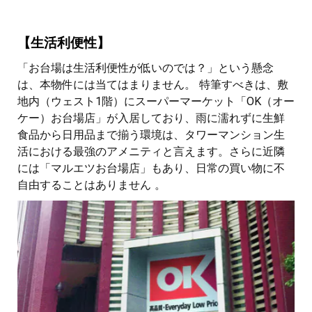
【生活利便性】
「お台場は生活利便性が低いのでは？」という懸念
は、本物件には当てはまりません。 特筆すべきは、敷
地内（ウェスト1階）にスーパーマーケット「OK（オー
ケー）お台場店」が入居しており、雨に濡れずに生鮮
食品から日用品まで揃う環境は、タワーマンション生
活における最強のアメニティと言えます。さらに近隣
には「マルエツお台場店」もあり、日常の買い物に不
自由することはありません 。