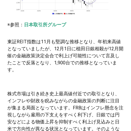
※参照：
日本取引所グループ
東証REIT指数は11月も堅調な推移となり、年初来高値
となっていましたが、12月1日に植田日銀相殺が12月開
催の金融政策決定会合で利上げ可能性について言及し
たことで反落となり、1,900台での推移となっていま
す。
株式市場は引き続き史上最高値付近での取引となり、
インフレや財政を睨みながらの金融政策の判断に注目
が集まる局面となっています。FRBはインフレ懸念を注
視しながら雇用の下支えをすべく利下げ、日銀では円
安などによる物価上昇を抑制すべく利上げ見込みと日
米で方向性が異なる状況となっています。そのような