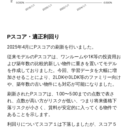
Pスコア・適正利回り
2025年4月にPスコアの刷新を行いました。
従来モデルのPスコアは、ワンルームや1K等の投資用お
よび築年数の比較的新しい物件に重きを置いてモデル
を作成しておりました。今回、学習データを大幅に増
加させることにより、2LDKや3LDK等のファミリー向け
や、築年数の古い物件にも対応が可能になりました。
刷新されたPスコアは、1.00〜5.00までの点数で表さ
れ、点数が高い方がリスクが低い、つまり将来価格下
落リスクが小さく、賃料が安定的に入ってくる物件で
あることを示します。
利回りについてスコア１は下落しましたが、スコア５