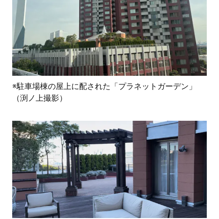
※駐車場棟の屋上に配された「プラネットガーデン」
（渕ノ上撮影）