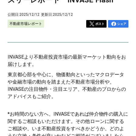
公開日:
2025/12/12
更新日:
2025/12/12
不動産市場レポート
ポスト
シェア
INVASEより不動産投資市場の最新マーケット動向をお
届けします。
東京都心部を中心に、物価動向といったマクロデータ
や金融市場の動向を踏まえた不動産市場分析や、
INVASEの注目物件・注目エリア、不動産のプロからの
アドバイスもご紹介。
*お時間のない方へ、INVASEであれば仲介物件の購入に
関するご相談もいただけます。その他ローンに関する
ご相談や、いま不動産投資をすべきかどうか、どのよ
うな立地・条件が良いかなどご相談がございましたら