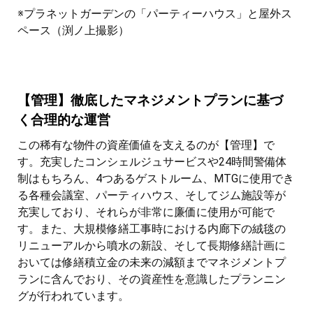
※プラネットガーデンの「パーティーハウス」と屋外ス
ペース（渕ノ上撮影）
【管理】徹底したマネジメントプランに基づ
く合理的な運営
この稀有な物件の資産価値を支えるのが【管理】で
す。充実したコンシェルジュサービスや24時間警備体
制はもちろん、4つあるゲストルーム、MTGに使用でき
る各種会議室、パーティハウス、そしてジム施設等が
充実しており、それらが非常に廉価に使用が可能で
す。また、大規模修繕工事時における内廊下の絨毯の
リニューアルから噴水の新設、そして長期修繕計画に
おいては修繕積立金の未来の減額までマネジメントプ
ランに含んでおり、その資産性を意識したプランニン
グが行われています。