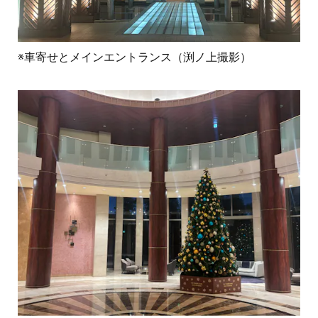
※車寄せとメインエントランス（渕ノ上撮影）