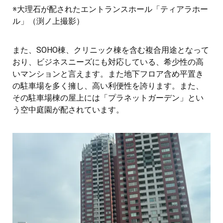
※大理石が配されたエントランスホール「ティアラホー
ル」（渕ノ上撮影）
また、SOHO棟、クリニック棟を含む複合用途となって
おり、ビジネスニーズにも対応している、希少性の高
いマンションと言えます。また地下フロア含め平置き
の駐車場を多く擁し、高い利便性を誇ります。また、
その駐車場棟の屋上には「プラネットガーデン」とい
う空中庭園が配されています。