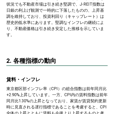
状況でも不動産市場は引き続き堅調で、J-REIT指数は
日銀の利上げ観測で一時的に下落したものの、上昇基
調を維持しており、投資利回り（キャップレート）は
歴史的低水準にあります。堅調なインフレの継続によ
り、不動産価格は引き続き安定した推移を示していま
す。
2. 各種指標の動向
賃料・インフレ
東京都区部インフレ率（CPI）の総合指数は前年同月比
+2.90%上昇しています。一方、CPI内の賃料指数は前年
同月比1.30%の上昇となっており、家賃が賃貸契約更新
時に見直される遅行指標であることを考慮すると、CPI
全体の上昇とともに賃料も今後より上昇するものと考