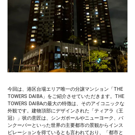
今回は、港区台場エリア唯一の分譲マンション「THE
TOWERS DAIBA」をご紹介させていただきます。THE
TOWERS DAIBAの最大の特徴は、そのアイコニックな
外観です。建物頂部にデザインされた「ティアラ（王
冠）」状の意匠は、シンガポールやニューヨーク、バ
ンクーバーといった世界の主要都市の景観からインス
ピレーションを得ているとも言われており、「都市と