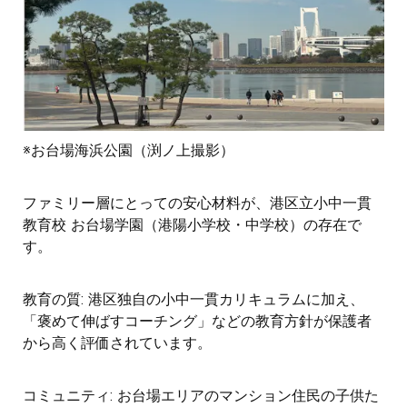
※お台場海浜公園（渕ノ上撮影）
ファミリー層にとっての安心材料が、港区立小中一貫
教育校 お台場学園（港陽小学校・中学校）の存在で
す。
教育の質: 港区独自の小中一貫カリキュラムに加え、
「褒めて伸ばすコーチング」などの教育方針が保護者
から高く評価されています。
コミュニティ: お台場エリアのマンション住民の子供た