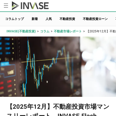
コラムトップ
新着
人気
不動産投資
不動産投資ローン
INVASE(不動産投資)
>
コラム
>
不動産市場レポート
>
【2025年12月】不動
【2025年12月】不動産投資市場マン
スリーレポート INVASE Flash