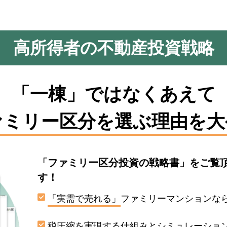
高所得者の不動産投資戦略
「一棟」ではなくあえて
ァミリー区分を選ぶ理由を大
「ファミリー区分投資の戦略書」をご覧
す！
「実需で売れる」
ファミリーマンションな
税圧縮を実現する
仕組みとシミュレーショ