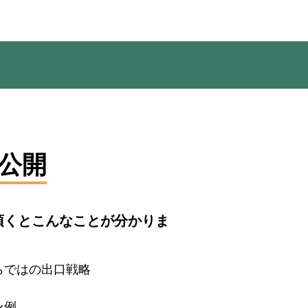
公開
頂くとこんなことが分かりま
らではの出口戦略
ン例