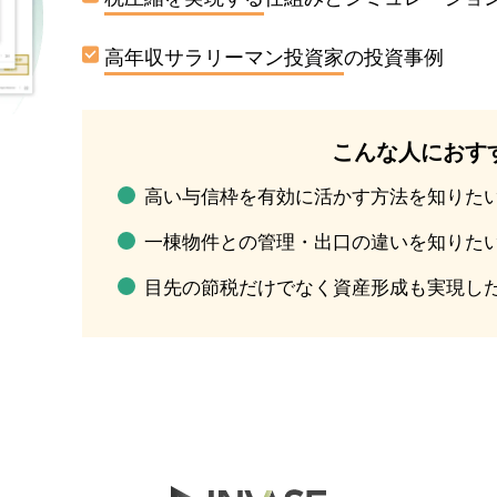
高年収サラリーマン投資家
の投資事例
こんな人におす
高い与信枠を有効に活かす方法を知りた
一棟物件との管理・出口の違いを知りた
目先の節税だけでなく資産形成も実現し