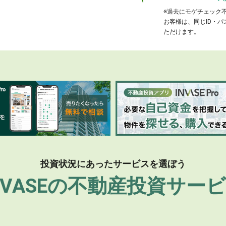
※過去にモゲチェック
お客様は、同じID・
ただけます。
投資状況にあったサービスを選ぼう
NVASEの
不動産投資サー