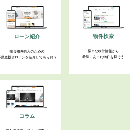
物件検索
ローン紹介
様々な物件情報から
投資物件購入のための
希望にあった物件を探そう
不動産投資ローンを紹介してもらおう
コラム