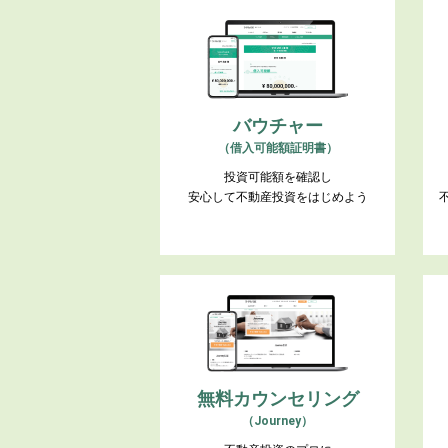
バウチャー
（借入可能額証明書）
投資可能額を確認し
安心して不動産投資をはじめよう
無料カウンセリング
（Journey）