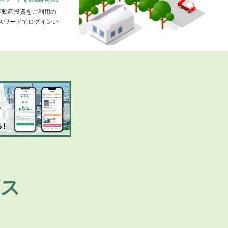
不動産投資をご利用の
パスワードでログインい
ビス