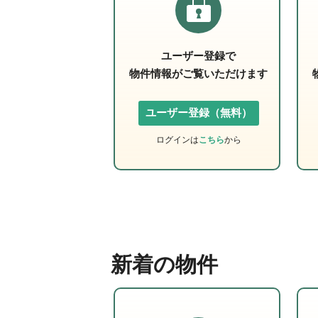
ユーザー登録で
物件情報がご覧いただけます
ユーザー登録（無料）
ログインは
こちら
から
新着の物件