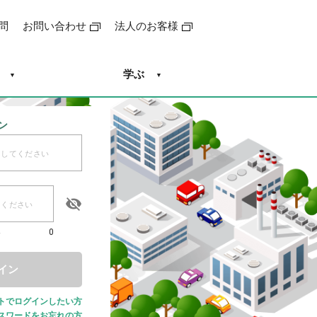
問
お問い合わせ
法人のお客様
学ぶ
ン
い
0
イン
ントでログインしたい方
スワードをお忘れの方