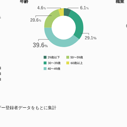
年齢
職業
のユーザー登録者データをもとに集計