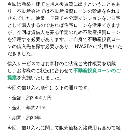
今回は新築戸建てを購入後賃貸に出すということもあ
り、不動産会社では不動産投資ローンの斡旋をされま
せんでした。通常、戸建てや分譲マンションをご自宅
として購入するのであれば住宅ローンを活用できます
が、今回は賃借人を募る予定のため不動産投資ローン
を活用する必要があります。ご自身で不動産投資ロー
ンの借入先を探す必要があり、INVASEのご利用をいた
だきました。
借入サービスではお客様のご状況と物件概要を頂戴
し、お客様のご状況に合わせて
不動産投資ローンのご
提案
を実施いたしました。
今回の借り入れ条件は以下の通りです。
・金額：約2,450万円
・金利：年約2.1%
・期間：約30年
今回、借り入れに関して販売価格と諸費用も含めて融