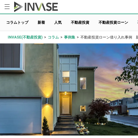
コラムトップ
新着
人気
不動産投資
不動産投資ローン
INVASE(不動産投資)
>
コラム
>
事例集
>
不動産投資ローン借り入れ事例 