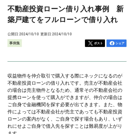
不動産投資ローン借り入れ事例 新
築戸建てをフルローンで借り入れ
公開日:
2024/10/10
更新日:
2024/10/10
事例集
ポスト
シェア
収益物件を仲介取引で購入する際にネックになるのが
不動産投資ローンの借り入れです。売主が不動産会社
の場合は売主物件となるため、通常その不動産会社の
提携ローンを使って購入ができますが、仲介の場合は
ご自身で金融機関を探す必要が出てきます。また、物
件によっては不動産会社が売主であっても不動産投資
ローンの案内がなく、ご自身で探す場合もあり、いず
れにせよご自身で借入先を探すことは難易度が上がり
ます。