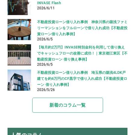
INVASE Flash
2026/6/11
不動産投資ローン借り入れ事例 神奈川県の築浅ファミ
リーマンションをフルローンで借り入れ成功【不動産投
資ローン借り入れ事例】
2026/6/5
【毎月約2万円】INVASE特別金利を利用して借り換え
でキャッシュフローの改善に成功！｜東京都江東区【不
動産投資ローン 借り換え事例】
2026/6/5
不動産投資ローン借り入れ事例 埼玉県の築浅4LDK戸
建てを約6万円のCF黒字で借り入れ成功【不動産投資ロ
ーン 借り入れ事例】
2026/5/26
新着のコラム一覧