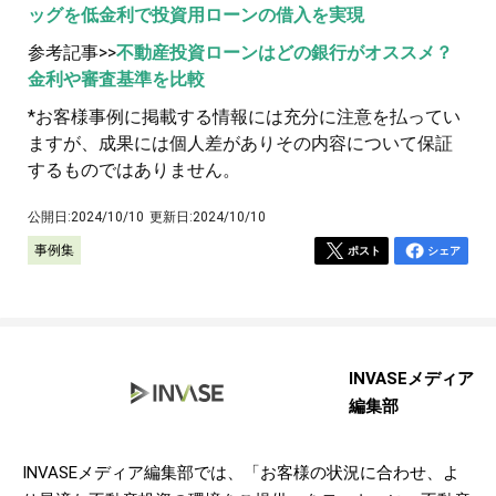
ッグを低金利で投資用ローンの借入を実現
参考記事>>
不動産投資ローンはどの銀行がオススメ？
金利や審査基準を比較
*お客様事例に掲載する情報には充分に注意を払ってい
ますが、成果には個人差がありその内容について保証
するものではありません。
公開日:
2024/10/10
更新日:
2024/10/10
事例集
ポスト
シェア
INVASEメディア
編集部
INVASEメディア編集部では、「お客様の状況に合わせ、よ