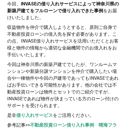
今回、
INVASEの借り入れサービスによって神奈川県の
新築戸建てをフルローンで借り入れできた事例
をお届
けいたしました。
収益物件を仲介で購入しようとすると、原則ご自身で
不動産投資ローンの借入先を探す必要があります。こ
の点、INVASE借り入れサービスを活用いただくとお客
様と物件の情報から適切な金融機関でのお借入れをお
手伝いいたします。
今回は神奈川県の新築戸建てでしたが、ワンルームマ
ンションや新築分譲マンションを仲介で購入したい場
合や一棟物件や今回の戸建等であってもINVASEであれ
ばお手伝いできる可能性があります。他の会社では不
動産投資ローンは物件とセットでのご紹介ですが、
INVASEであれば物件が決まっている方のローン付けの
サポートを受けられます。
是非
借り入れサービス
をご活用ください。
参考記事>>
不動産投資ローン借り入れ事例 晴海フラ