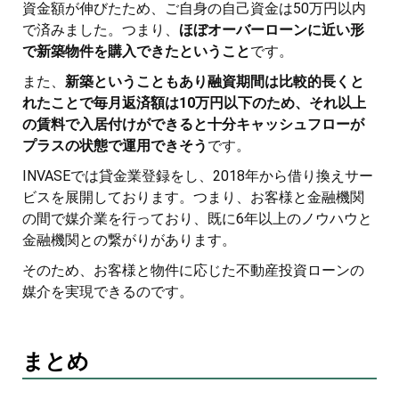
資金額が伸びたため、ご自身の自己資金は50万円以内
で済みました。つまり、
ほぼオーバーローンに近い形
で新築物件を購入できたということ
です。
また、
新築ということもあり融資期間は比較的長くと
れたことで毎月返済額は10万円以下のため、それ以上
の賃料で入居付けができると十分キャッシュフローが
プラスの状態で運用できそう
です。
INVASEでは貸金業登録をし、2018年から借り換えサー
ビスを展開しております。つまり、お客様と金融機関
の間で媒介業を行っており、既に6年以上のノウハウと
金融機関との繋がりがあります。
そのため、お客様と物件に応じた不動産投資ローンの
媒介を実現できるのです。
まとめ