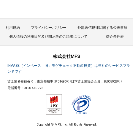
利用規約
プライバシーポリシー
外部送信規律に関する公表事項
個人情報の利用目的及び開示等のご請求について
媒介条件表
株式会社MFS
INVASE（インベース 旧：モゲチェック不動産投資）は当社のサービスブラ
ンドです
貸金業者登録番号：東京都知事 第31690号
/
日本貸金業協会会員：第005928号
/
電話番号：
0120-440-775
Copyright © MFS, Inc. All Rights Reserved.