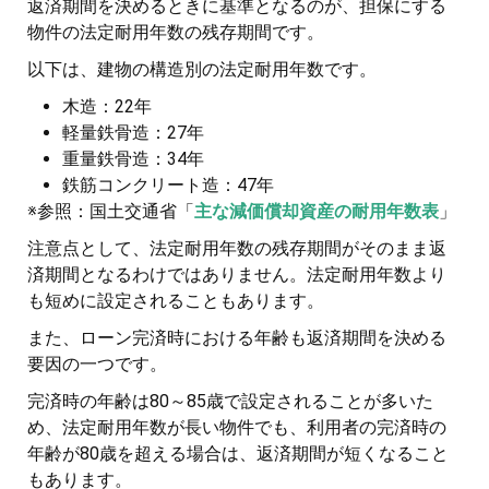
返済期間を決めるときに基準となるのが、担保にする
物件の法定耐用年数の残存期間です。
以下は、建物の構造別の法定耐用年数です。
木造：22年
軽量鉄骨造：27年
重量鉄骨造：34年
鉄筋コンクリート造：47年
※参照：国土交通省「
主な減価償却資産の耐用年数表
」
注意点として、法定耐用年数の残存期間がそのまま返
済期間となるわけではありません。法定耐用年数より
も短めに設定されることもあります。
また、ローン完済時における年齢も返済期間を決める
要因の一つです。
完済時の年齢は80～85歳で設定されることが多いた
め、法定耐用年数が長い物件でも、利用者の完済時の
年齢が80歳を超える場合は、返済期間が短くなること
もあります。