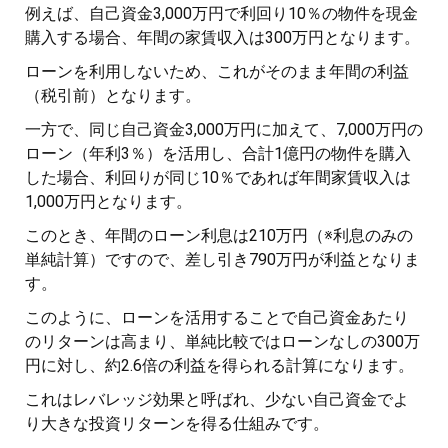
例えば、自己資金3,000万円で利回り10％の物件を現金
購入する場合、年間の家賃収入は300万円となります。
ローンを利用しないため、これがそのまま年間の利益
（税引前）となります。
一方で、同じ自己資金3,000万円に加えて、7,000万円の
ローン（年利3％）を活用し、合計1億円の物件を購入
した場合、利回りが同じ10％であれば年間家賃収入は
1,000万円となります。
このとき、年間のローン利息は210万円（※利息のみの
単純計算）ですので、差し引き790万円が利益となりま
す。
このように、ローンを活用することで自己資金あたり
のリターンは高まり、単純比較ではローンなしの300万
円に対し、約2.6倍の利益を得られる計算になります。
これはレバレッジ効果と呼ばれ、少ない自己資金でよ
り大きな投資リターンを得る仕組みです。