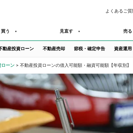
よくあるご質
買う
見直す
売る
不動産投資ローン
不動産売却
節税・確定申告
資産運用
資ローン
>
不動産投資ローンの借入可能額・融資可能額【年収別】