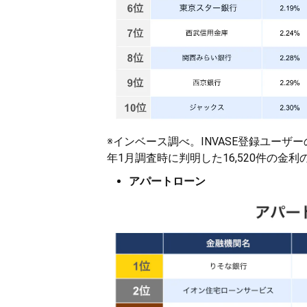
※インベース調べ。INVASE登録ユーザ
年1月調査時に判明した16,520件の金
アパートローン