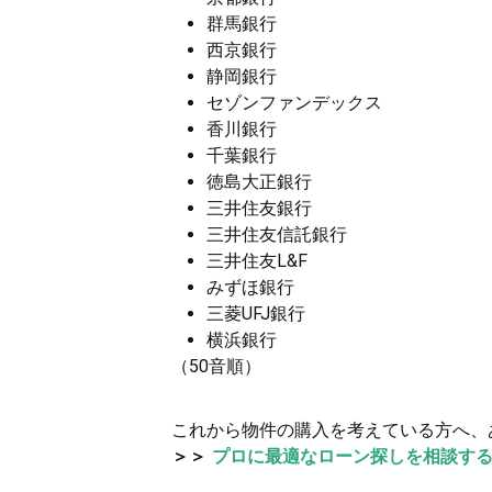
群馬銀行
西京銀行
静岡銀行
セゾンファンデックス
香川銀行
千葉銀行
徳島大正銀行
三井住友銀行
三井住友信託銀行
三井住友L&F
みずほ銀行
三菱UFJ銀行
横浜銀行
（50音順）
これから物件の購入を考えている方へ、
＞＞
プロに最適なローン探しを相談す