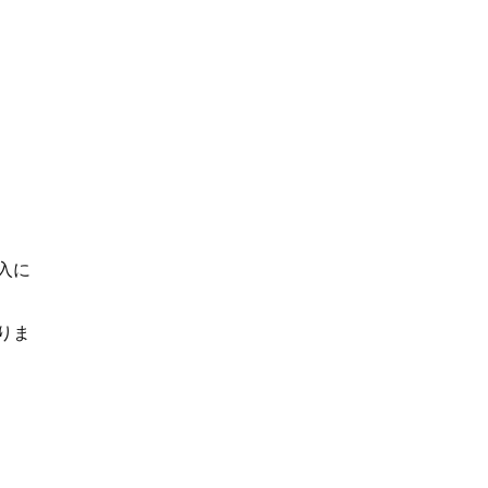
入に
りま