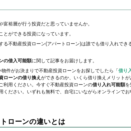
や富裕層が行う投資だと思っていませんか。
ことができる投資になっています。
する不動産投資ローン(アパートローン)は誰でも借り入れでき
ンの借入可能額
に関して記事をお届けします。
い物件がお決まりで不動産投資ローンをお探しでしたら「
借り
資ローンの借り換え
ができるのか、いくら借り換えメリットが
ご利用ください。今すぐ不動産投資ローンの
借り入れ可能額
を
用ください。いずれも無料で、自宅にいながらオンラインでお
ートローンの違いとは