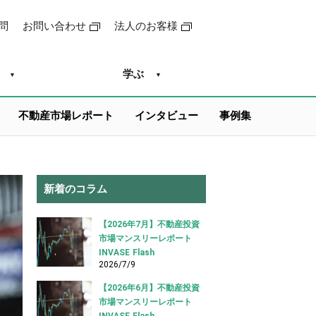
問
お問い合わせ
法人のお客様
学ぶ
不動産市場レポート
インタビュー
事例集
新着のコラム
【2026年7月】不動産投資
市場マンスリーレポート
INVASE Flash
2026/7/9
【2026年6月】不動産投資
市場マンスリーレポート
INVASE Flash