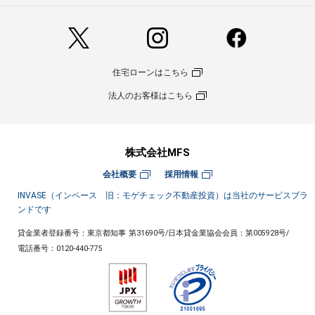
住宅ローンはこちら
法人のお客様はこちら
株式会社MFS
会社概要
採用情報
INVASE（インベース 旧：モゲチェック不動産投資）は当社のサービスブラ
ンドです
貸金業者登録番号：東京都知事 第31690号
/
日本貸金業協会会員：第005928号
/
電話番号：
0120-440-775