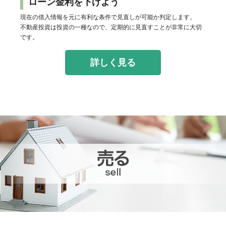
ローン金利を下げよう
現在の借入情報を元に有利な条件で見直しが可能か判定します。
不動産投資は投資の一種なので、定期的に見直すことが非常に大切
です。
詳しく見る