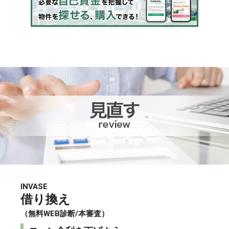
INVASE
借り換え
（無料WEB診断/本審査）