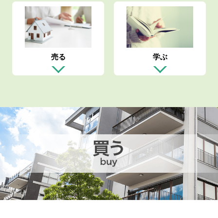
売る
学ぶ