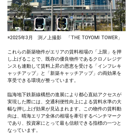
※2025年3月 渕ノ上撮影 「THE TOYOMI TOWER」
これらの新築物件がエリアの賃料相場の「上限」を押
し上げることで、既存の優良物件であるクロノレジデ
ンスも連動して賃料上昇の恩恵を受ける「インフレキ
ャッチアップ」と「新築キャッチアップ」の両効果を
享受できる環境が整っています。
臨海地下鉄新線構想の進展により都心直結アクセスが
実現した際には、交通利便性向上による賃料水準の大
幅な押し上げ効果が見込まれます。この物件の賃料動
向は、晴海エリア全体の相場を牽引するベンチマーク
であり、投資家にとって最も信頼できる指標の一つと
なっています。