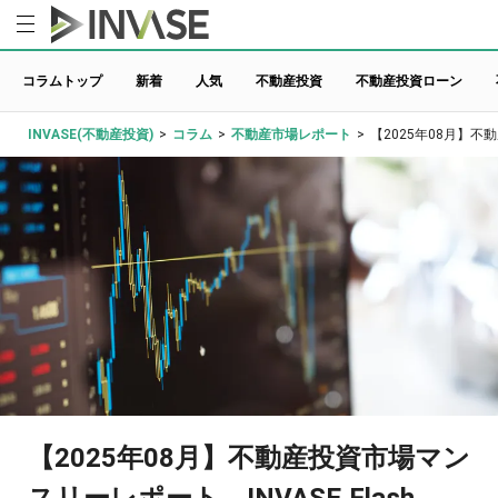
コラムトップ
新着
人気
不動産投資
不動産投資ローン
INVASE(不動産投資)
>
コラム
>
不動産市場レポート
>
【2025年08月】不動
【2025年08月】不動産投資市場マン
スリーレポート INVASE Flash