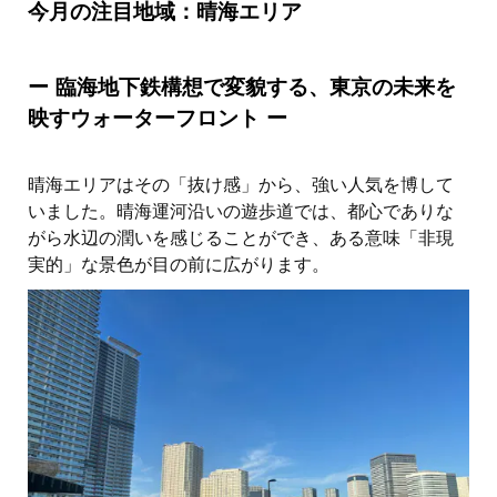
今月の注目地域：晴海エリア
ー 臨海地下鉄構想で変貌する、東京の未来を
映すウォーターフロント ー
晴海エリアはその「抜け感」から、強い人気を博して
いました。晴海運河沿いの遊歩道では、都心でありな
がら水辺の潤いを感じることができ、ある意味「非現
実的」な景色が目の前に広がります。