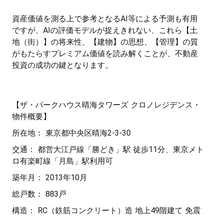
資産価値を測る上で参考となるAI等による予測も有用
ですが、AIの評価モデルが捉えきれない、これら【土
地（街）】の将来性、【建物】の思想、【管理】の質
がもたらすプレミアム価値を読み解くことが、不動産
投資の成功の鍵となります。
【ザ・パークハウス晴海タワーズ クロノレジデンス・
物件概要】
所在地： 東京都中央区晴海2-3-30
交通： 都営大江戸線「勝どき」駅 徒歩11分、東京メト
ロ有楽町線「月島」駅利用可
築年月： 2013年10月
総戸数： 883戸
構造： RC（鉄筋コンクリート）造 地上49階建て 免震