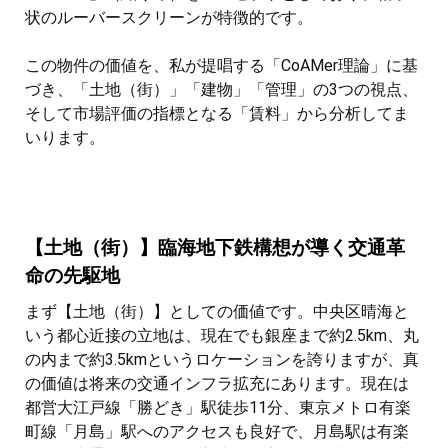
状のルーバースクリーンが特徴的です。
この物件の価値を、私が提唱する「CoAMer理論」に基
づき、「土地（街）」「建物」「管理」の3つの視点、
そして市場評価の指標となる「賃料」から分析してま
いります。
【土地（街）】臨海地下鉄構想が導く交通革
命の先駆地
まず【土地（街）】としての価値です。中央区晴海と
いう都心近接の立地は、現在でも銀座まで約2.5km、丸
の内まで約3.5kmというロケーションを誇りますが、真
の価値は将来の交通インフラ拡充にあります。現在は
都営大江戸線「勝どき」駅徒歩11分、東京メトロ有楽
町線「月島」駅へのアクセスも良好で、月島駅は有楽