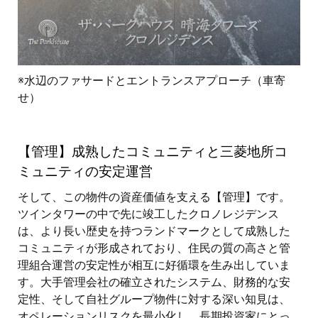
※水辺のファサードとエントランスアプローチ（車寄
せ）
【管理】成熟したコミュニティと三菱地所コ
ミュニティの安定運営
そして、この物件の資産価値を支える【管理】です。
ツインタワーの中で先に竣工したクロノレジデンス
は、より長い歴史を持つランドマークとして成熟した
コミュニティが形成されており、住民の質の高さと管
理組合運営の安定性が相互に好循環を生み出していま
す。大手管理会社の確立されたシステム、財務的な安
定性、そして自社グループ物件に対する深い知見は、
オペレーションリスクを最小化し、長期投資家にとっ