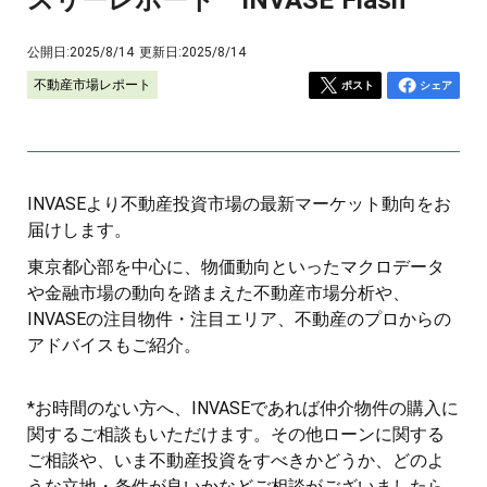
公開日:
2025/8/14
更新日:
2025/8/14
不動産市場レポート
ポスト
シェア
INVASEより不動産投資市場の最新マーケット動向をお
届けします。
東京都心部を中心に、物価動向といったマクロデータ
や金融市場の動向を踏まえた不動産市場分析や、
INVASEの注目物件・注目エリア、不動産のプロからの
アドバイスもご紹介。
*お時間のない方へ、INVASEであれば仲介物件の購入に
関するご相談もいただけます。その他ローンに関する
ご相談や、いま不動産投資をすべきかどうか、どのよ
うな立地・条件が良いかなどご相談がございましたら