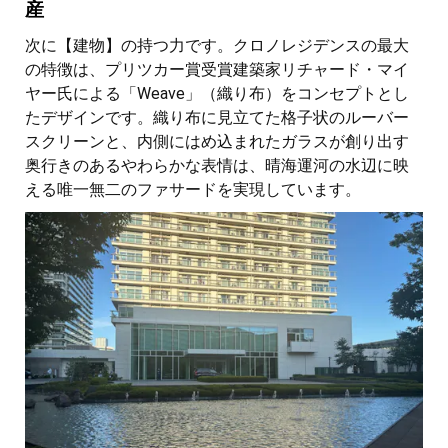
産
次に【建物】の持つ力です。クロノレジデンスの最大
の特徴は、プリツカー賞受賞建築家リチャード・マイ
ヤー氏による「Weave」（織り布）をコンセプトとし
たデザインです。織り布に見立てた格子状のルーバー
スクリーンと、内側にはめ込まれたガラスが創り出す
奥行きのあるやわらかな表情は、晴海運河の水辺に映
える唯一無二のファサードを実現しています。