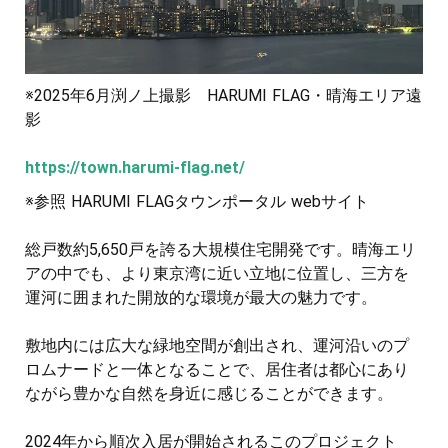
※2025年6月渕ノ上撮影 HARUMI FLAG・晴海エリア遠
影
https://town.harumi-flag.net/
※参照 HARUMI FLAGタウンポータル webサイト
総戸数約5,650戸を誇る大規模住宅開発です。晴海エリ
アの中でも、より東京湾に近い立地に位置し、三方を
運河に囲まれた開放的な環境が最大の魅力です。
敷地内には広大な緑地空間が創出され、運河沿いのプ
ロムナードと一体となることで、居住者は都心にあり
ながら豊かな自然を身近に感じることができます。
2024年から順次入居が開始されるこのプロジェクト