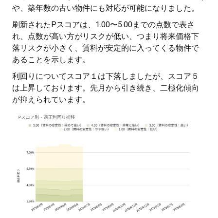
や、築年数の古い物件にも対応が可能になりました。
刷新されたPスコアは、1.00〜5.00までの点数で表さ
れ、点数が高い方がリスクが低い、つまり将来価格下
落リスクが小さく、賃料が安定的に入ってくる物件で
あることを示します。
利回りについてスコア１は下落しましたが、スコア５
は上昇しております。先月から引き続き、二極化傾向
が抑えられています。