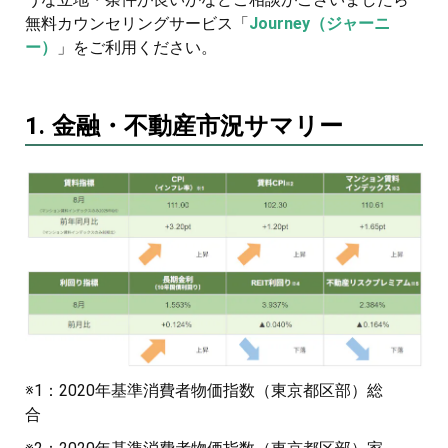
無料カウンセリングサービス「
Journey（ジャーニ
ー）
」をご利用ください。
1. 金融・不動産市況サマリー
※1：2020年基準消費者物価指数（東京都区部）総
合