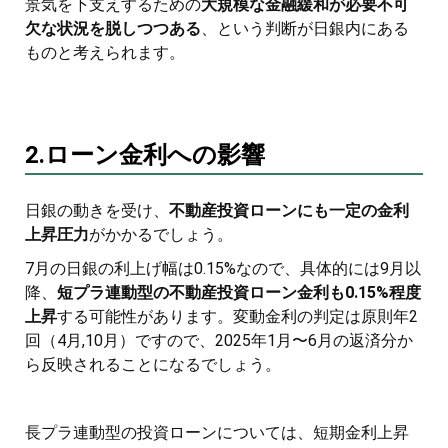
景気を下支えするための
大規模な金融緩和が必要不可
欠な状況を脱しつつある
、という判断が日銀内にある
ものと考えられます。
2.ローン金利への影響
日銀の動きを受け、
不動産投資ローンにも一定の金利
上昇圧力
がかかるでしょう。
7月の日銀の利上げ幅は0.15%なので、具体的には9月以
降、
短プラ連動型の不動産投資ローン金利も0.15%程度
上昇
する可能性があります。変動金利の判定は原則年2
回（4月,10月）ですので、2025年1月〜6月の返済分か
ら反映されることになるでしょう。
長プラ連動型の投資ローンについては、短期金利上昇