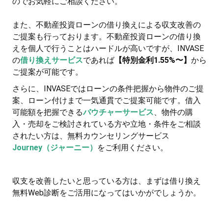
のでお気軽にご相談ください。
また、不動産投資ローンの借り換えによる収支改善の
ご提案も行っております。不動産投資ローンの借り換
えを個人で行うことはハードルが高いですが、INVASE
の
借り換えサービス
であれば
【特別金利1.55%〜】
から
ご提案が可能です。
さらに、INVASEではローンの条件把握から物件のご提
案、ローン付けまで一気通貫でご提案可能です。借入
可能額を把握できる
バウチャーサービス
、物件の購
入・売却をご検討されている方や立地・条件をご相談
されたい方は、無料カウンセリングサービス
Journey（ジャーニー）
をご利用ください。
収支を改善したいと思っている方は、まずは借り換え
無料Web診断をご活用になってはいかがでしょうか。