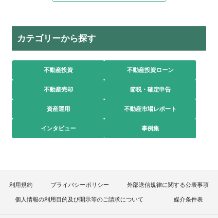
カテゴリーから探す
不動産投資
不動産投資ローン
不動産売却
節税・確定申告
資産運用
不動産市場レポート
インタビュー
事例集
利用規約
プライバシーポリシー
外部送信規律に関する公表事項
個人情報の利用目的及び開示等のご請求について
媒介条件表