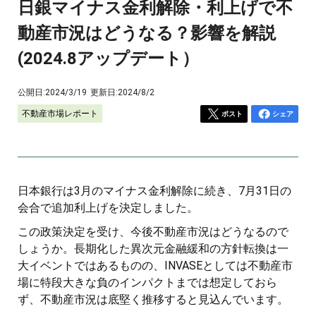
日銀マイナス金利解除・利上げで不
動産市況はどうなる？影響を解説
(2024.8アップデート）
公開日:
2024/3/19
更新日:
2024/8/2
不動産市場レポート
ポスト
シェア
日本銀行は3月のマイナス金利解除に続き、7月31日の
会合で追加利上げを決定しました。
この政策決定を受け、今後不動産市況はどうなるので
しょうか。長期化した異次元金融緩和の方針転換は一
大イベントではあるものの、INVASEとしては不動産市
場に特段大きな負のインパクトまでは想定しておら
ず、不動産市況は底堅く推移すると見込んでいます。