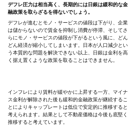
デフレ圧力は相当高く、長期的には日銀は緩和的な金
融政策を取らざるを得ないでしょう。
デフレが進むとモノ・サービスの値段は下がり、企業
は儲からないので賃金を抑制し消費が停滞、そしてさ
らにモノ・サービスの値段が下がるという風に、どん
どん経済が縮小してしまいます。日本が人口減少とい
う本質的な問題を解決できない以上、日銀は金利を高
く据え置くような政策を取ることはできません。
インフレにより賃料が緩やかに上昇する一方、マイナ
ス金利が解除された後も緩和的金融政策が継続するこ
とによりキャップレートは低位で安定的に推移すると
考えられます。結果として不動産価格は今後も底堅く
推移すると考えています。