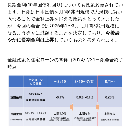
長期金利(10年国債利回り)についても政策変更されてい
ます。日銀は日本国債を月間6兆円規模で大規模に買い
入れることで金利上昇を抑える政策をとってきました
が、今回の会合では2026年1〜3月に月間3兆円規模に
なるよう徐々に減額することを決定しており、
今後緩
やかに長期金利は上昇
していくものと考えられます。
金融政策と住宅ローンの関係（2024/7/31日銀会合終了
時点）