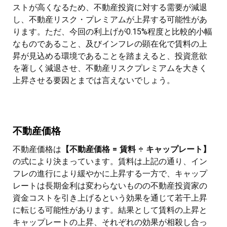
ストが高くなるため、不動産投資に対する需要が減退
し、不動産リスク・プレミアムが上昇する可能性があ
ります。ただ、今回の利上げが0.15%程度と比較的小幅
なものであること、及びインフレの顕在化で賃料の上
昇が見込める環境であることを踏まえると、投資意欲
を著しく減退させ、不動産リスクプレミアムを大きく
上昇させる要因とまでは言えないでしょう。
不動産価格
不動産価格は
【不動産価格 = 賃料 ÷ キャップレート】
の式により決まっています。賃料は上記の通り、イン
フレの進行により緩やかに上昇する一方で、キャップ
レートは長期金利は変わらないものの不動産投資家の
資金コストを引き上げるという効果を通じて若干上昇
に転じる可能性があります。結果として賃料の上昇と
キャップレートの上昇、それぞれの効果が相殺し合っ