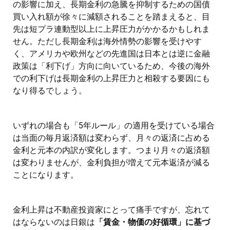
の影響に加え、長期金利の急騰を抑制するための国債
買い入れ額が徐々に減額されることを踏まえると、目
先は短プラ連動型以上に上昇圧力がかかるかもしれま
せん。ただし長期金利は海外情勢の影響を受けやす
く、アメリカや欧州などの先進国は日本とは逆に金融
政策は「利下げ」方向に向いているため、今後の海外
での利下げは長期金利の上昇圧力と相殺する要因にも
なり得るでしょう。
いずれの場合も「5年ルール」の適用を受けている場合
は当面の毎月返済額は変わらず、月々の返済に占める
金利と元本の内訳が変化します。つまり月々の返済額
は変わりませんが、金利負担が増えて元本返済が減る
ことになります。
金利上昇は不動産投資家にとって痛手ですが、忘れて
はならないのは日銀は
「賃金・物価の好循環」に基づ