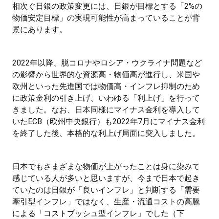
相次ぐ日銀の政策変更には、日銀が目標とする「2%の
物価安定目標」の実現可能性が高まっていることが背
景にあります。
2022年以降、脱コロナやロシア・ウクライナ問題など
の影響から世界的な資源高・物価高が進行し、米国や
欧州といった先進国では物価高・インフレ抑制のため
に政策金利の引き上げ、いわゆる「利上げ」を行って
きました。なお、日本同様にマイナス金利を導入して
いたECB（欧州中央銀行）も2022年7月にマイナス金利
を終了した後、本格的な利上げ局面に突入しました。
日本でもさまざまな物価が上がったことは身に染みて
感じている人が多いと思いますが、今まで日本で起き
ていたのは日銀が「良いインフレ」と判断する「需要
牽引型インフレ」ではなく、生産・流通コストの高騰
による「コストプッシュ型インフレ」でした（下