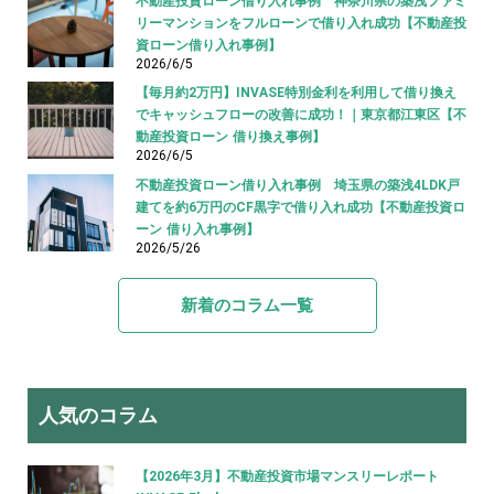
不動産投資ローン借り入れ事例 神奈川県の築浅ファミ
リーマンションをフルローンで借り入れ成功【不動産投
資ローン借り入れ事例】
2026/6/5
【毎月約2万円】INVASE特別金利を利用して借り換え
でキャッシュフローの改善に成功！｜東京都江東区【不
動産投資ローン 借り換え事例】
2026/6/5
不動産投資ローン借り入れ事例 埼玉県の築浅4LDK戸
建てを約6万円のCF黒字で借り入れ成功【不動産投資ロ
ーン 借り入れ事例】
2026/5/26
新着のコラム一覧
人気のコラム
【2026年3月】不動産投資市場マンスリーレポート