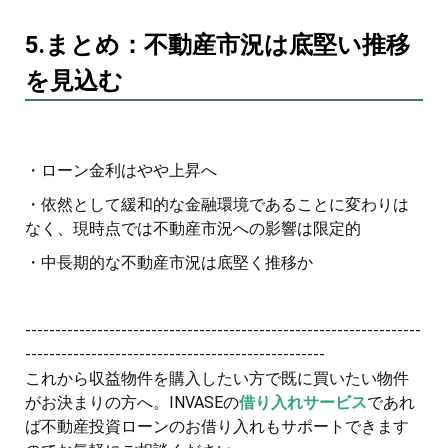
5.まとめ：
不動産市況は底堅い推移
を見込む
・ローン金利はやや上昇へ
・依然として緩和的な金融環境であることに変わりは
なく、現時点では不動産市況への影響は限定的
・中長期的な不動産市況は底堅く推移か
------------------------------------------------------------------
--------------------------------------------------
これから収益物件を購入したい方で既に買いたい物件
がお決まりの方へ。INVASEの
借り入れサービス
であれ
ば不動産投資ローンのお借り入れもサポートできます