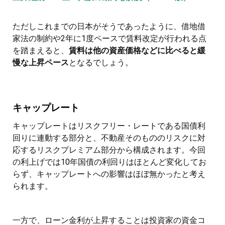
ただしこれまでの日本がそうであったように、借地借
家法の制約や2年に1度ペースで賃料改定が行われる点
を踏まえると、
賃料は他の資産価格などに比べると緩
慢な上昇ペース
となるでしょう。
キャップレート
キャップレートはリスクフリー・レートである国債利
回りに連動する部分と、不動産そのもののリスクに対
応するリスクプレミアム部分から構成されます。今回
の利上げでは10年国債の利回りはほとんど変化してお
らず、キャップレートへの影響はほぼ無かったと考え
られます。
一方で、ローン金利が上昇することは投資家の資金コ