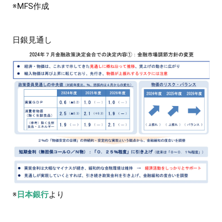
※MFS作成
日銀見通し
※
日本銀行
より