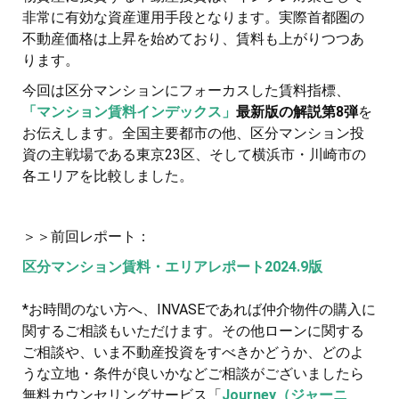
非常に有効な資産運用手段となります。実際首都圏の
不動産価格は上昇を始めており、賃料も上がりつつあ
ります。
今回は区分マンションにフォーカスした賃料指標、
「マンション賃料インデックス」
最新版の解説第8弾
を
お伝えします。全国主要都市の他、区分マンション投
資の主戦場である東京23区、そして横浜市・川崎市の
各エリアを比較しました。
＞＞前回レポート：
区分マンション賃料・エリアレポート2024.9版
*お時間のない方へ、INVASEであれば仲介物件の購入に
関するご相談もいただけます。その他ローンに関する
ご相談や、いま不動産投資をすべきかどうか、どのよ
うな立地・条件が良いかなどご相談がございましたら
無料カウンセリングサービス「
Journey（ジャーニ