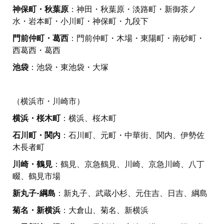
神保町・秋葉原
：神田・秋葉原・淡路町・新御茶ノ
水・岩本町・小川町・神保町・九段下
門前仲町・葛西
：門前仲町・木場・東陽町・南砂町・
西葛西・葛西
池袋
：池袋・東池袋・大塚
（横浜市・川崎市）
横浜・桜木町
：横浜、桜木町
石川町・関内
：石川町、元町・中華街、関内、伊勢佐
木長者町
川崎・鶴見
：鶴見、京急鶴見、川崎、京急川崎、八丁
畷、鶴見市場
新丸子-綱島
：新丸子、武蔵小杉、元住吉、日吉、綱島
菊名・新横浜
：大倉山、菊名、新横浜