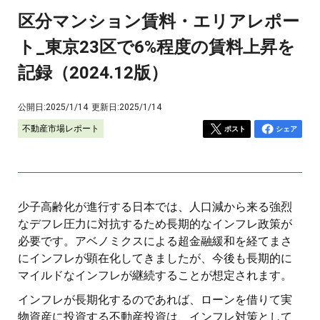
区分マンション賃料・エリアレポー
ト_東京23区で6%程度の賃料上昇を
記録（2024.12版）
公開日:
2025/1/14
更新日:
2025/1/14
不動産市場レポート
ポスト
シェア
少子高齢化が進行する日本では、人口減から来る強烈
なデフレ圧力に対抗するため長期的なインフレ政策が
必要です。アベノミクスによる超金融緩和を経てまさ
にインフレが顕在化してきましたが、今後も長期的に
マイルドなインフレが継続することが想定されます。
インフレが長期化するのであれば、ローンを借りて実
物資産に投資する不動産投資は、インフレ対策として