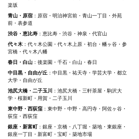
楽坂
青山・原宿
：原宿・明治神宮前・青山一丁目・外苑
前・表参道
渋谷・恵比寿
：恵比寿・渋谷・神泉・代官山
代々木
：代々木公園・代々木上原・初台・幡ヶ谷・参
宮橋・代々木八幡
春日・白山
：後楽園・千石・白山・春日
中目黒・自由が丘
：中目黒・祐天寺・学芸大学・都立
大学・自由が丘
池尻大橋・二子玉川
：池尻大橋・三軒茶屋・駒沢大
学・桜新町・用賀・二子玉川
東中野・西荻窪
：東中野・中野・高円寺・阿佐ヶ谷・
荻窪・西荻窪
銀座・新富町
：銀座・京橋・八丁堀・築地・東銀座・
銀座一丁目・新富町・宝町・築地市場