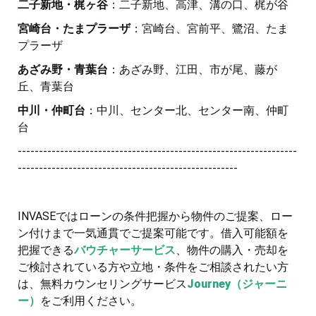
二子新地・梶ヶ谷
：二子新地、高津、溝の口、梶が谷
宮崎台・たまプラーザ
：宮崎台、宮前平、鷺沼、たま
プラーザ
あざみ野・青葉台
：あざみ野、江田、市が尾、藤が
丘、青葉台
中川・仲町台
：中川、センター北、センター南、仲町
台
------------------------------------------------------------------
----------------------------------------------------
INVASEではローンの条件把握から物件のご提案、ロー
ン付けまで一気通貫でご提案可能です。借入可能額を
把握できる
バウチャーサービス
、物件の購入・売却を
ご検討されている方や立地・条件をご相談されたい方
は、無料カウンセリングサービス
Journey（ジャーニ
ー）
をご利用ください。