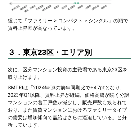
総じて「ファミリー > コンパクト > シングル」の順で
賃料上昇率が高なっています。
３．東京23区・エリア別
次に、区分マンション投資の主戦場である東京23区を
取り上げます。
SMTRIは「2024年Q3の前年同期比で+4.7ptとなり、
2023年Q1以降、賃料上昇が継続。価格高騰が続く分譲
マンションの着工戸数が減少し、販売戸数も絞られて
おり、また賃貸マンションにおけるファミリータイプ
の需要は増加傾向で需給はさらに逼迫している」と分
析しています。