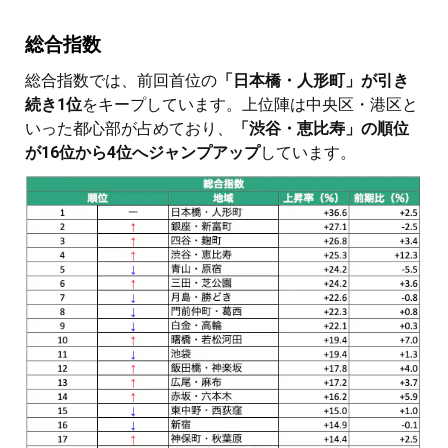
総合指数
総合指数では、前回首位の
「日本橋・人形町」が引き
続き1位
をキープしています。上位陣は中央区・港区と
いった都心部が占めており、
「渋谷・恵比寿」の順位
が16位から4位へジャンプアップ
しています。