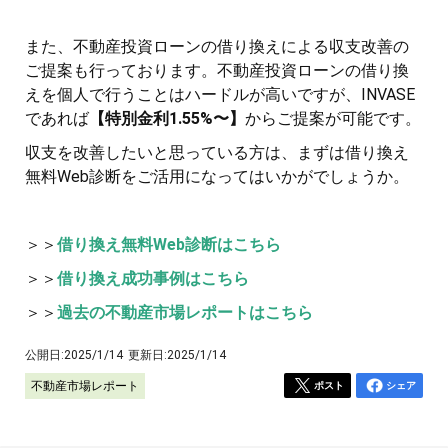
また、不動産投資ローンの借り換えによる収支改善の
ご提案も行っております。不動産投資ローンの借り換
えを個人で行うことはハードルが高いですが、INVASE
であれば
【特別金利1.55%〜】
からご提案が可能です。
収支を改善したいと思っている方は、まずは借り換え
無料Web診断をご活用になってはいかがでしょうか。
＞＞
借り換え無料Web診断はこちら
＞＞
借り換え成功事例はこちら
＞＞
過去の不動産市場レポートはこちら
公開日:
2025/1/14
更新日:
2025/1/14
不動産市場レポート
ポスト
シェア