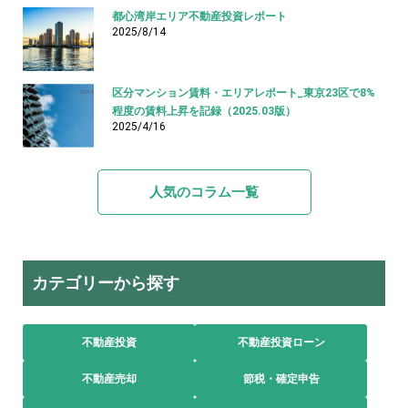
都心湾岸エリア不動産投資レポート
2025/8/14
区分マンション賃料・エリアレポート_東京23区で8%
程度の賃料上昇を記録（2025.03版）
2025/4/16
人気のコラム一覧
カテゴリーから探す
不動産投資
不動産投資ローン
不動産売却
節税・確定申告