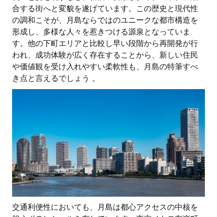
合する街へと変貌を遂げています。この歴史と現代性
の調和こそが、月島ならではのユニークな都市構造を
形成し、多様な人々を惹きつける源泉となっていま
す。他の下町エリアと比較し早い段階から再開発が行
われ、成功体験が広く存在することから、新しい住民
や価値観を受け入れやすい柔軟性も、月島の特筆すべ
き点と言えるでしょう 。
交通利便性においても、月島は都心アクセスの中核を