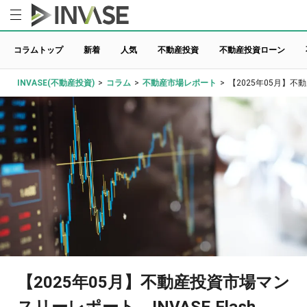
コラムトップ
新着
人気
不動産投資
不動産投資ローン
INVASE(不動産投資)
>
コラム
>
不動産市場レポート
>
【2025年05月】不動
【2025年05月】不動産投資市場マン
スリーレポート INVASE Flash