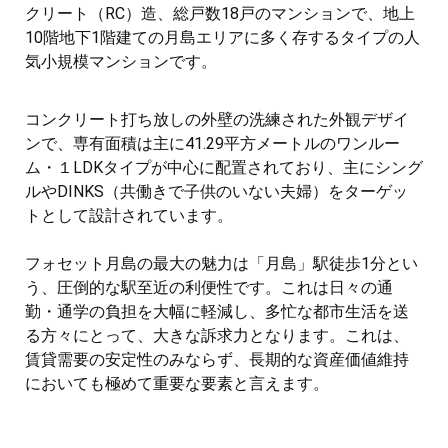
クリート（RC）造、総戸数18戸のマンションで、地上
10階地下1階建ての月島エリアに多く存するタイプの人
気小規模マンションです。
コンクリート打ち放しの外壁の洗練された外観デザイ
ンで、専有面積は主に41.29平方メートルのワンルー
ム・１LDKタイプが中心に配置されており、主にシング
ルやDINKS（共働きで子供のいない夫婦）をターゲッ
トとして設計されています。
フォセット月島の最大の魅力は「月島」駅徒歩1分とい
う、圧倒的な駅至近の利便性です。これは日々の通
勤・通学の負担を大幅に軽減し、多忙な都市生活を送
る方々にとって、大きな訴求力となります。これは、
賃貸需要の安定性のみならず、長期的な資産価値維持
においても極めて重要な要素と言えます。