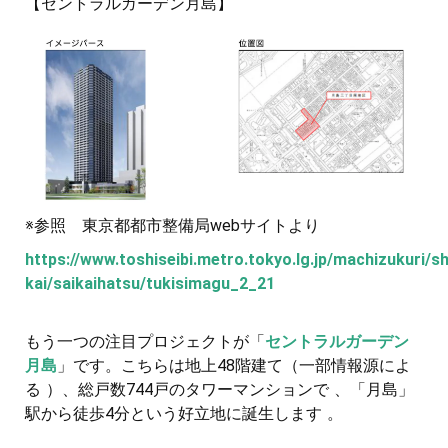
【セントラルガーデン月島】
※参照 東京都都市整備局webサイトより
https://www.toshiseibi.metro.tokyo.lg.jp/machizukuri/shi
kai/saikaihatsu/tukisimagu_2_21
もう一つの注目プロジェクトが「
セントラルガーデン
月島
」です。こちらは地上48階建て（一部情報源によ
る ）、総戸数744戸のタワーマンションで 、「月島」
駅から徒歩4分という好立地に誕生します 。