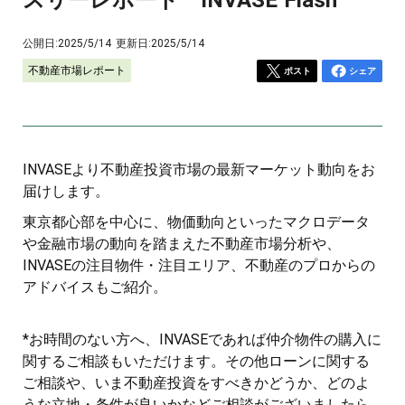
公開日:
2025/5/14
更新日:
2025/5/14
不動産市場レポート
ポスト
シェア
INVASEより不動産投資市場の最新マーケット動向をお
届けします。
東京都心部を中心に、物価動向といったマクロデータ
や金融市場の動向を踏まえた不動産市場分析や、
INVASEの注目物件・注目エリア、不動産のプロからの
アドバイスもご紹介。
*お時間のない方へ、INVASEであれば仲介物件の購入に
関するご相談もいただけます。その他ローンに関する
ご相談や、いま不動産投資をすべきかどうか、どのよ
うな立地・条件が良いかなどご相談がございましたら