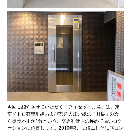
今回ご紹介させていただく「フォセット月島」は、東
京メトロ有楽町線および都営大江戸線の「月島」駅か
ら徒歩わずか1分という、交通利便性の極めて高いロケ
ーションに位置します。2010年3月に竣工した鉄筋コン