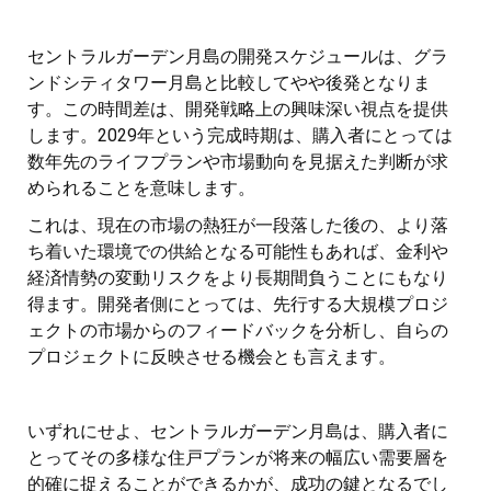
セントラルガーデン月島の開発スケジュールは、グラ
ンドシティタワー月島と比較してやや後発となりま
す。この時間差は、開発戦略上の興味深い視点を提供
します。2029年という完成時期は、購入者にとっては
数年先のライフプランや市場動向を見据えた判断が求
められることを意味します。
これは、現在の市場の熱狂が一段落した後の、より落
ち着いた環境での供給となる可能性もあれば、金利や
経済情勢の変動リスクをより長期間負うことにもなり
得ます。開発者側にとっては、先行する大規模プロジ
ェクトの市場からのフィードバックを分析し、自らの
プロジェクトに反映させる機会とも言えます。
いずれにせよ、セントラルガーデン月島は、購入者に
とってその多様な住戸プランが将来の幅広い需要層を
的確に捉えることができるかが、成功の鍵となるでし