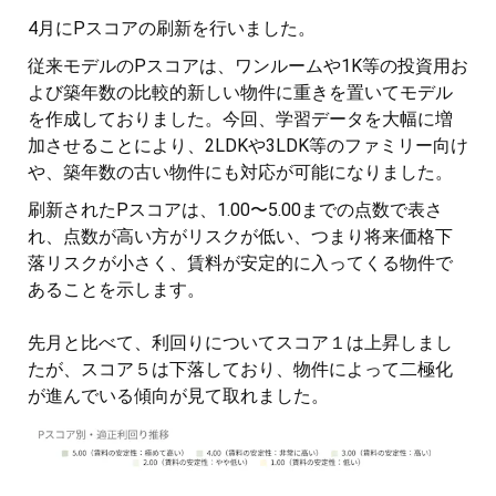
4月にPスコアの刷新を行いました。
従来モデルのPスコアは、ワンルームや1K等の投資用お
よび築年数の比較的新しい物件に重きを置いてモデル
を作成しておりました。今回、学習データを大幅に増
加させることにより、2LDKや3LDK等のファミリー向け
や、築年数の古い物件にも対応が可能になりました。
刷新されたPスコアは、1.00〜5.00までの点数で表さ
れ、点数が高い方がリスクが低い、つまり将来価格下
落リスクが小さく、賃料が安定的に入ってくる物件で
あることを示します。
先月と比べて、利回りについてスコア１は上昇しまし
たが、スコア５は下落しており、物件によって二極化
が進んでいる傾向が見て取れました。