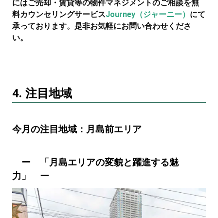
にはご売却・賃貸等の物件マネジメントのご相談を無
料カウンセリングサービス
Journey（ジャーニー）
にて
承っております。是非お気軽にお問い合わせくださ
い。
4. 注目地域
今月の注目地域：月島前エリア
ー 「月島エリアの変貌と躍進する魅
力」 ー