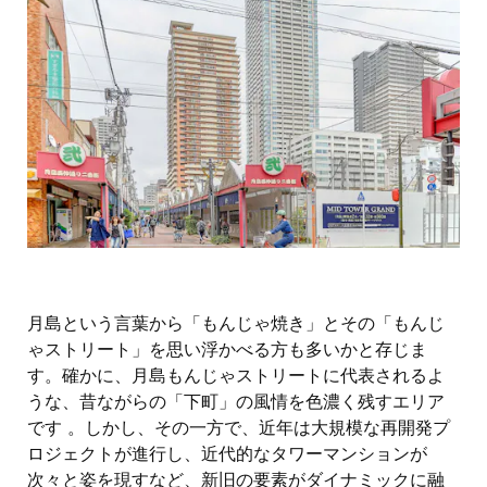
月島という言葉から「もんじゃ焼き」とその「もんじ
ゃストリート」を思い浮かべる方も多いかと存じま
す。確かに、月島もんじゃストリートに代表されるよ
うな、昔ながらの「下町」の風情を色濃く残すエリア
です 。しかし、その一方で、近年は大規模な再開発プ
ロジェクトが進行し、近代的なタワーマンションが
次々と姿を現すなど、新旧の要素がダイナミックに融