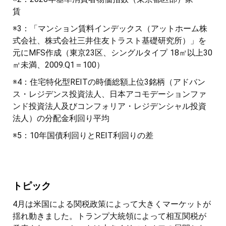
賃
※3：「マンション賃料インデックス（アットホーム株
式会社、株式会社三井住友トラスト基礎研究所）」を
元にMFS作成（東京23区、シングルタイプ 18㎡以上30
㎡未満、2009.Q1＝100）
※4：住宅特化型REITの時価総額上位3銘柄（アドバン
ス・レジデンス投資法人、日本アコモデーションファ
ンド投資法人及びコンフォリア・レジデンシャル投資
法人）の分配金利回り平均
※5：10年国債利回りとREIT利回りの差
トピック
4月は米国による関税政策によって大きくマーケットが
揺れ動きました。トランプ大統領によって相互関税が