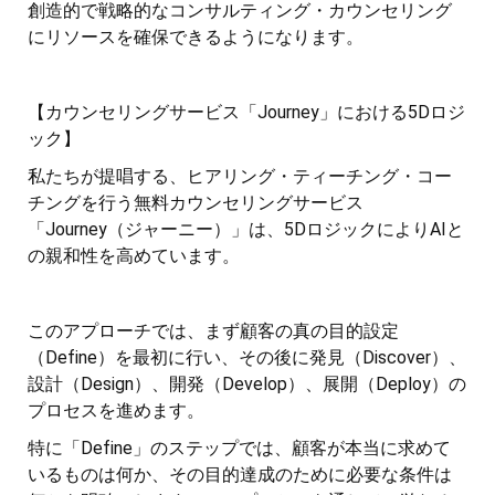
創造的で戦略的なコンサルティング・カウンセリング
にリソースを確保できるようになります。
【カウンセリングサービス「Journey」における5Dロジ
ック】
私たちが提唱する、ヒアリング・ティーチング・コー
チングを行う無料カウンセリングサービス
「Journey（ジャーニー）」は、5DロジックによりAIと
の親和性を高めています。
このアプローチでは、まず顧客の真の目的設定
（Define）を最初に行い、その後に発見（Discover）、
設計（Design）、開発（Develop）、展開（Deploy）の
プロセスを進めます。
特に「Define」のステップでは、顧客が本当に求めて
いるものは何か、その目的達成のために必要な条件は