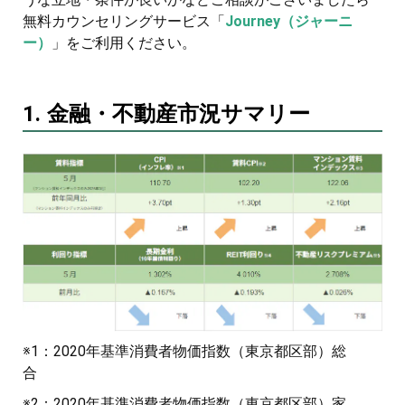
無料カウンセリングサービス「
Journey（ジャーニ
ー）
」をご利用ください。
1. 金融・不動産市況サマリー
※1：2020年基準消費者物価指数（東京都区部）総
合
※2：2020年基準消費者物価指数（東京都区部）家