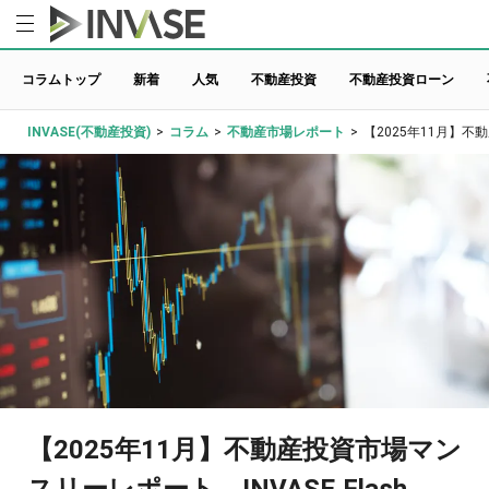
コラムトップ
新着
人気
不動産投資
不動産投資ローン
INVASE(不動産投資)
>
コラム
>
不動産市場レポート
>
【2025年11月】不動
【2025年11月】不動産投資市場マン
スリーレポート INVASE Flash