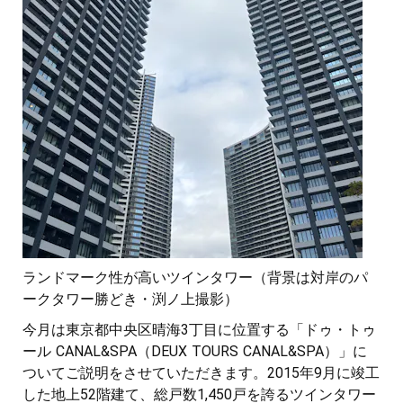
ランドマーク性が高いツインタワー（背景は対岸のパ
ークタワー勝どき・渕ノ上撮影）
今月は東京都中央区晴海3丁目に位置する「ドゥ・トゥ
ール CANAL&SPA（DEUX TOURS CANAL&SPA）」に
ついてご説明をさせていただきます。2015年9月に竣工
した地上52階建て、総戸数1,450戸を誇るツインタワー