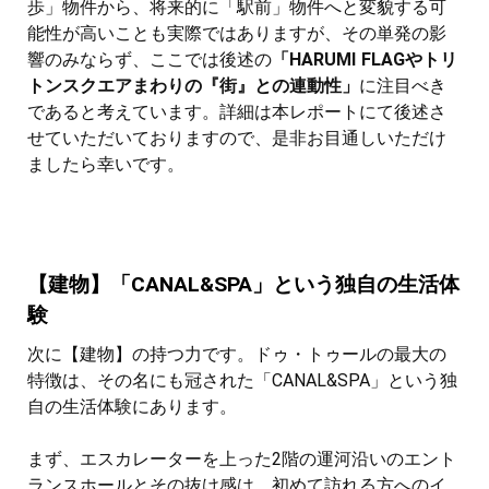
歩」物件から、将来的に「駅前」物件へと変貌する可
能性が高いことも実際ではありますが、その単発の影
響のみならず、ここでは後述の
「HARUMI FLAGやトリ
トンスクエアまわりの『街』との連動性」
に注目べき
であると考えています。詳細は本レポートにて後述さ
せていただいておりますので、是非お目通しいただけ
ましたら幸いです。
【建物】「CANAL&SPA」という独自の生活体
験
次に【建物】の持つ力です。ドゥ・トゥールの最大の
特徴は、その名にも冠された「CANAL&SPA」という独
自の生活体験にあります。
まず、エスカレーターを上った2階の運河沿いのエント
ランスホールとその抜け感は、初めて訪れる方へのイ