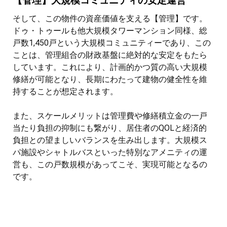
【管理】大規模コミュニティの安定運営
そして、この物件の資産価値を支える【管理】です。
ドゥ・トゥールも他大規模タワーマンション同様、総
戸数1,450戸という大規模コミュニティーであり、この
ことは、管理組合の財政基盤に絶対的な安定をもたら
しています。これにより、計画的かつ質の高い大規模
修繕が可能となり、長期にわたって建物の健全性を維
持することが想定されます。
また、スケールメリットは管理費や修繕積立金の一戸
当たり負担の抑制にも繋がり、居住者のQOLと経済的
負担との望ましいバランスを生み出します。大規模ス
パ施設やシャトルバスといった特別なアメニティの運
営も、この戸数規模があってこそ、実現可能となるの
です。