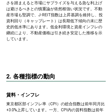
さを踏まえると市場にサプライズを与える急な利上げ
は避けるべきとの慎重論が依然根強い状況です。不動
産市場も堅調で、J-REIT指数は上昇基調を維持し、投
資利回り（キャップレート）は長期低下傾向の末に歴
史的低水準にあります。低金利環境と資産インフレの
継続により、不動産価格は引き続き安定した推移を示
しています。
2. 各種指標の動向
賃料・インフレ
東京都区部インフレ率（CPI）の総合指数は前年同月比
+3.0%上昇しています。一方、CPI内の賃料指数は前年