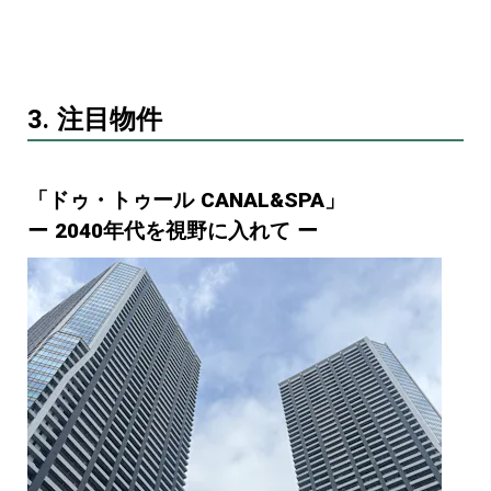
3. 注目物件
「ドゥ・トゥール CANAL&SPA」
ー 2040年代を視野に入れて ー