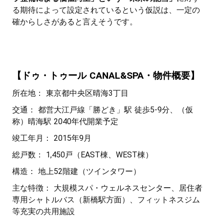
る期待によって設定されているという仮説は、一定の
確からしさがあると言えそうです。
【ドゥ・トゥール CANAL&SPA・物件概要】
所在地： 東京都中央区晴海3丁目
交通： 都営大江戸線「勝どき」駅 徒歩5-9分、（仮
称）晴海駅 2040年代開業予定
竣工年月： 2015年9月
総戸数： 1,450戸（EAST棟、WEST棟）
構造： 地上52階建（ツインタワー）
主な特徴： 大規模スパ・ウェルネスセンター、居住者
専用シャトルバス（新橋駅方面）、フィットネスジム
等充実の共用施設