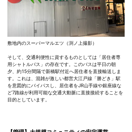
敷地内のスーパーマルエツ（渕ノ上撮影）
そして、交通利便性に資するものとしては「居住者専
用シャトルバス」の存在です。このバスは平日の朝
夕、約15分間隔で新橋駅付近へ居住者を直接輸送しま
す。これは、混雑が激しい都営大江戸線「勝どき」駅
を意図的にバイパスし、居住者をJR山手線や銀座線な
ど7路線が利用可能な交通大動脈に直接接続することを
目的としています。