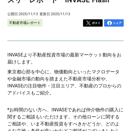
公開日:
2025/11/13
更新日:
2025/11/13
不動産市場レポート
ポスト
シェア
INVASEより不動産投資市場の最新マーケット動向をお
届けします。
東京都心部を中心に、物価動向といったマクロデータ
や金融市場の動向を踏まえた不動産市場分析や、
INVASEの注目物件・注目エリア、不動産のプロからの
アドバイスもご紹介。
*お時間のない方へ、INVASEであれば仲介物件の購入に
関するご相談もいただけます。その他ローンに関する
ご相談や、いま不動産投資をすべきかどうか、どのよ
うな立地・条件が良いかなどご相談がございましたら