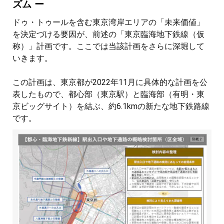
ズム ー
ドゥ・トゥールを含む東京湾岸エリアの「未来価値」
を決定づける要因が、前述の「東京臨海地下鉄線（仮
称）」計画です。ここでは当該計画をさらに深堀して
いきます。
この計画は、東京都が2022年11月に具体的な計画を公
表したもので、都心部（東京駅）と臨海部（有明・東
京ビッグサイト）を結ぶ、約6.1kmの新たな地下鉄路線
です。