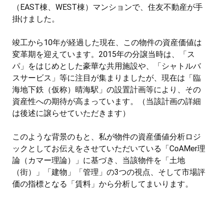
（EAST棟、WEST棟）マンションで、住友不動産が手
掛けました。
竣工から10年が経過した現在、この物件の資産価値は
変革期を迎えています。2015年の分譲当時は、「ス
パ」をはじめとした豪華な共用施設や、「シャトルバ
スサービス」等に注目が集まりましたが、現在は「臨
海地下鉄（仮称）晴海駅」の設置計画等により、その
資産性への期待が高まっています。（当該計画の詳細
は後述に譲らせていただきます）
このような背景のもと、私が物件の資産価値分析ロジ
ックとしてお伝えをさせていただいている「CoAMer理
論（カマー理論）」に基づき、当該物件を「土地
（街）」「建物」「管理」の3つの視点、そして市場評
価の指標となる「賃料」から分析してまいります。