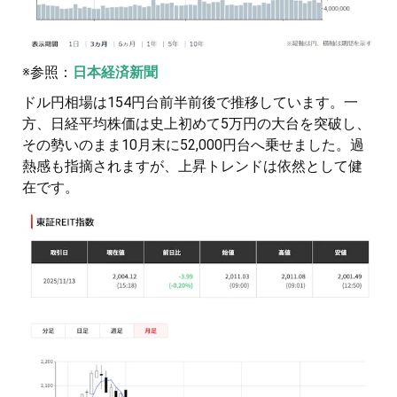
※参照：
日本経済新聞
ドル円相場は154円台前半前後で推移しています。一
方、日経平均株価は史上初めて5万円の大台を突破し、
その勢いのまま10月末に52,000円台へ乗せました。過
熱感も指摘されますが、上昇トレンドは依然として健
在です。