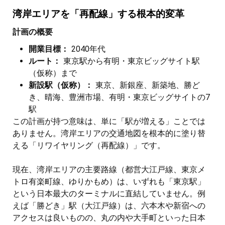
湾岸エリアを「再配線」する根本的変革
計画の概要
開業目標：
2040年代
ルート：
東京駅から有明・東京ビッグサイト駅
（仮称）まで
新設駅（仮称）：
東京、新銀座、新築地、勝ど
き、晴海、豊洲市場、有明・東京ビッグサイトの7
駅
この計画が持つ意味は、単に「駅が増える」ことでは
ありません。湾岸エリアの交通地図を根本的に塗り替
える「リワイヤリング（再配線）」です。
現在、湾岸エリアの主要路線（都営大江戸線、東京メ
トロ有楽町線、ゆりかもめ）は、いずれも「東京駅」
という日本最大のターミナルに直結していません。例
えば「勝どき」駅（大江戸線）は、六本木や新宿への
アクセスは良いものの、丸の内や大手町といった日本