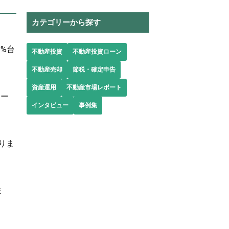
カテゴリーから探す
%台
不動産投資
不動産投資ローン
不動産売却
節税・確定申告
資産運用
不動産市場レポート
ロー
インタビュー
事例集
りま
ま