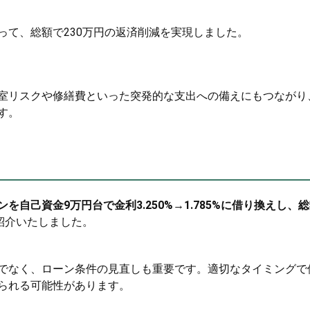
って、総額で230万円の返済削減を実現しました。
室リスクや修繕費といった突発的な支出への備えにもつながり
す。
自己資金9万円台で金利3.250%→1.785%に借り換えし、
紹介いたしました。
でなく、ローン条件の見直しも重要です。適切なタイミングで
られる可能性があります。