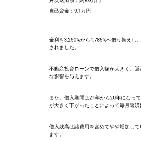
月次返済額：約9.6万円
自己資金：9.1万円
金利を3.250%から1.785%へ借り
されました。
不動産投資ローンで借入額が大きく、返
な影響を与えます。
また、借入期間は21年から20年にな
が大きく下がったことによって毎月返済
借入残高は諸費用を含めてやや増加して
ます。