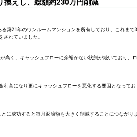
に借り換えし、総額約230万円削減
ある築21年のワンルームマンションを所有しており、これまで3
をされていました。
額が高く、キャッシュフローに余裕がない状態が続いており、
金利高になり更にキャッシュフローを悪化する要因となってお
ことに成功すると毎月返済額を大きく削減することにつながり