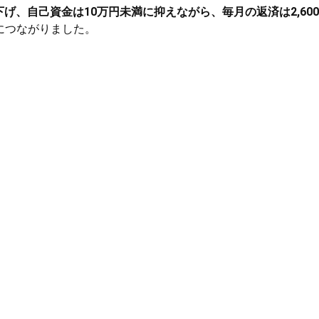
引き下げ、自己資金は10万円未満に抑えながら、毎月の返済は2,60
につながりました。