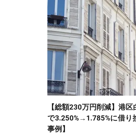
【総額230万円削減】港
で3.250%→1.785%
事例】