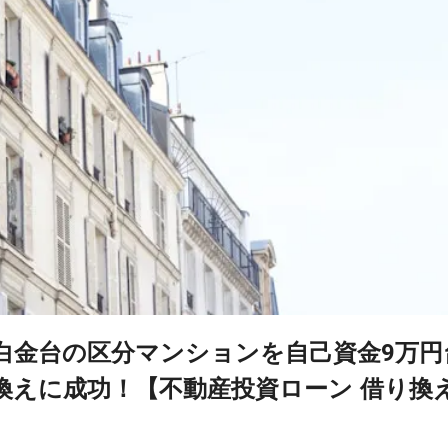
区白金台の区分マンションを自己資金9万円
に借り換えに成功！【不動産投資ローン 借り換