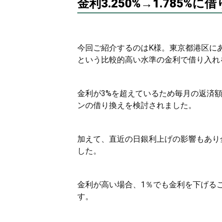
金利3.250%→1.785%
今回ご紹介するのはK様。東京都港区に
という比較的高い水準の金利で借り入れ
金利が3%を超えているため毎月の返済
ンの借り換えを検討されました。
加えて、直近の日銀利上げの影響もあり
した。
金利が高い場合、1％でも金利を下げる
す。