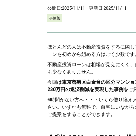
公開日:
2025/11/11
更新日:
2025/11/11
事例集
ほとんどの人は不動産投資をするに際し
ーンを初めから組める方はごく少数です
不動産投資ローンは相場が見えにくく、
も少なくありません。
今回は
東京都港区白金台の区分マンションを
230万円の返済削減を実現した事例
をご
※時間がない方へ・・・いくら借り換え
さい。いずれも無料で、自宅にいながらオ
ご提案をすることができます。