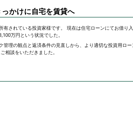
きっかけに自宅を賃貸へ
所有されている投資家様です。 現在は住宅ローンにてお借り
3,100万円という状況でした。
ク管理の観点と返済条件の見直しから、より適切な投資用ロー
Eにご相談をいただきました。