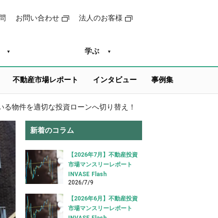
問
お問い合わせ
法人のお客様
学ぶ
不動産市場レポート
インタビュー
事例集
いる物件を適切な投資ローンへ切り替え！
新着のコラム
【2026年7月】不動産投資
市場マンスリーレポート
INVASE Flash
2026/7/9
【2026年6月】不動産投資
市場マンスリーレポート
INVASE Flash