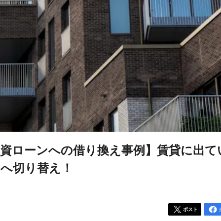
投資ローンへの借り換え事例】賃貸に出て
ンへ切り替え！
ポスト