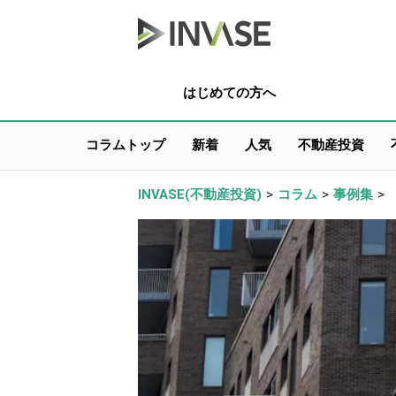
はじめての方へ
コラムトップ
新着
人気
不動産投資
INVASE(不動産投資)
>
コラム
>
事例集
>