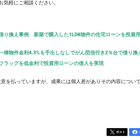
お気軽にご相談ください。
借り換え事例 新築で購入した1LDK物件の住宅ローンを投資
棟物件金利4.3%を手出しなしでがん団信付き2％台で借り換
フラッグを低金利で投資用ローンの借入を実現
注意を払っていますが、成果には個人差がありその内容につい
ポスト