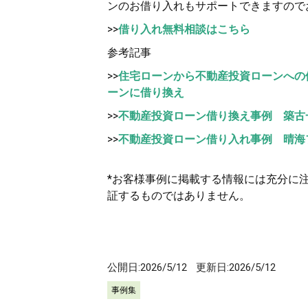
ンのお借り入れもサポートできますので
>>
借り入れ無料相談はこちら
参考記事
>>
住宅ローンから不動産投資ローンへの
ーンに借り換え
>>
不動産投資ローン借り換え事例 築古一
>>
不動産投資ローン借り入れ事例 晴海
*お客様事例に掲載する情報には充分に
証するものではありません。
公開日:
2026/5/12
更新日:
2026/5/12
事例集