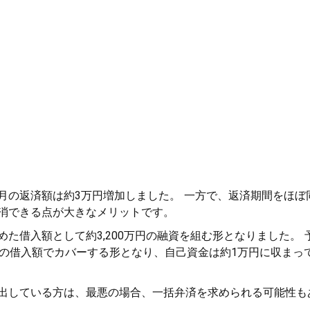
月の返済額は約3万円増加しました。 一方で、返済期間をほぼ
消できる点が大きなメリットです。
た借入額として約3,200万円の融資を組む形となりました。 
先の借入額でカバーする形となり、自己資金は約1万円に収まっ
出している方は、最悪の場合、一括弁済を求められる可能性も