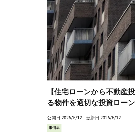
【住宅ローンから不動産
る物件を適切な投資ロー
公開日:
2026/5/12
更新日:
2026/5/12
事例集