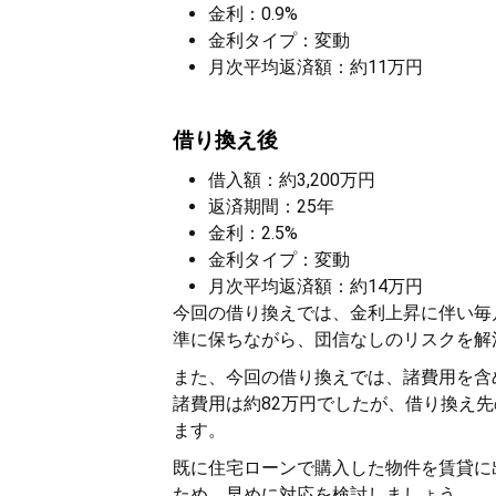
金利：0.9%
金利タイプ：変動
月次平均返済額：約11万円
借り換え後
借入額：約3,200万円
返済期間：25年
金利：2.5%
金利タイプ：変動
月次平均返済額：約14万円
今回の借り換えでは、金利上昇に伴い毎
準に保ちながら、団信なしのリスクを解
また、今回の借り換えでは、諸費用を含め
諸費用は約82万円でしたが、借り換え
ます。
既に住宅ローンで購入した物件を賃貸に
ため、早めに対応を検討しましょう。