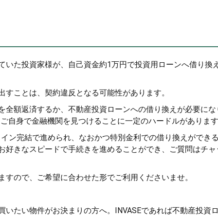
ていた投資家様が、自己資金約1万円で投資用ローンへ借り換
出すことは、契約違反となる可能性があります。
を全額返済するか、不動産投資ローンへの借り換えが必要にな
、ご自身で金融機関を見つけることに一定のハードルがありま
ンライン完結で進められ、なおかつ特別金利での借り換えができ
お好きなスピードで手続きを進めることができ、ご質問はチャ
ますので、ご希望に合わせた形でご利用くださいませ。
いたい物件がお決まりの方へ。INVASEであれば不動産投資