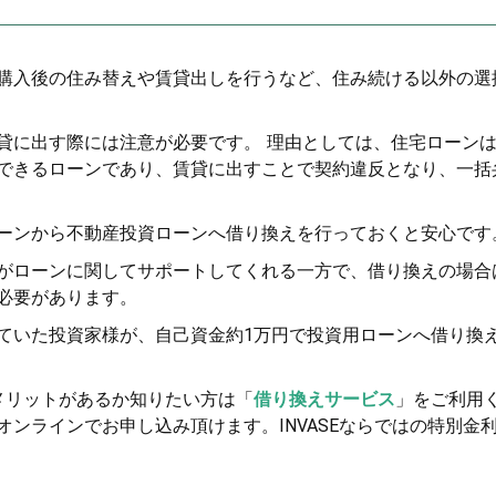
購入後の住み替えや賃貸出しを行うなど、住み続ける以外の選
貸に出す際には注意が必要です。 理由としては、住宅ローン
できるローンであり、賃貸に出すことで契約違反となり、一括
ーンから不動産投資ローンへ借り換えを行っておくと安心です
がローンに関してサポートしてくれる一方で、借り換えの場合
必要があります。
ていた投資家様が、自己資金約1万円で投資用ローンへ借り換
メリットがあるか知りたい方は「
借り換えサービス
」をご利用
ンラインでお申し込み頂けます。INVASEならではの特別金