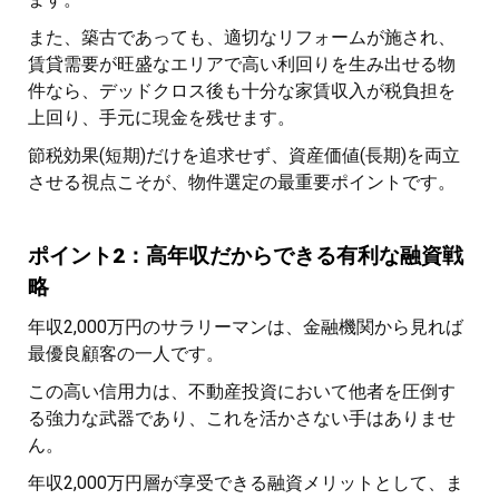
また、築古であっても、適切なリフォームが施され、
賃貸需要が旺盛なエリアで高い利回りを生み出せる物
件なら、デッドクロス後も十分な家賃収入が税負担を
上回り、手元に現金を残せます。
節税効果(短期)だけを追求せず、資産価値(長期)を両立
させる視点こそが、物件選定の最重要ポイントです。
ポイント2：高年収だからできる有利な融資戦
略
年収2,000万円のサラリーマンは、金融機関から見れば
最優良顧客の一人です。
この高い信用力は、不動産投資において他者を圧倒す
る強力な武器であり、これを活かさない手はありませ
ん。
年収2,000万円層が享受できる融資メリットとして、ま