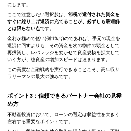
にします。
ここで注意したい選択肢は、
節税で還付された資金を
すぐに繰り上げ返済に充てることが、必ずしも最適解
とは限らない点
です。
金利が極めて低い(例:1%台)のであれば、手元の現金を
返済に回すよりも、その資金を次の物件の頭金として
再投資し、レバレッジを効かせて資産規模を拡大して
いく方が、総資産の増加スピードは速まります。
この高度な金融戦略を実行できることこそ、高年収サ
ラリーマンの最大の強みです。
ポイント3：信頼できるパートナー会社の見極
め方
不動産投資において、ローンの選定は収益性を大きく
左右する重要なポイントです。