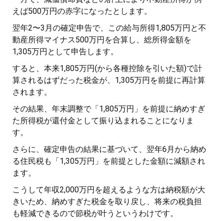
えば500万円の赤字になったとします。
翌年2〜3月の確定申告で、この給与所得1,805万円と不
動産所得マイナス500万円を合算し、総所得金額を
1,305万円として申告します。
すると、本来1,805万円(から各種控除を引いた額)で計
算されるはずだった税金が、1,305万円を前提に再計算
されます。
その結果、年末調整で「1,805万円」を前提に納めすぎ
た所得税が還付金として振り込まれることになりま
す。
さらに、確定申告の結果に基づいて、翌年6月から納め
る住民税も「1,305万円」を前提とした金額に減額され
ます。
こうして年収2,000万円を超えるような方は納税額が大
きいため、納めすぎた税金を取り戻し、将来の税負担
も軽減できるので節税が叶うというわけです。