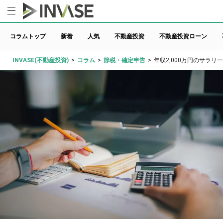
コラムトップ
新着
人気
不動産投資
不動産投資ローン
INVASE(不動産投資)
>
コラム
>
節税・確定申告
>
年収2,000万円のサラ