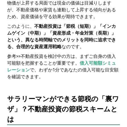
物価が上昇する局面では現金の価値は目減りします
が、不動産価格や家賃も連動して上昇する傾向がある
ため、資産価値を守る効果が期待できます。
このように、
不動産投資は「節税（短期）」「インカ
ムゲイン（中期）」「資産形成・年金対策（長期）」
という、異なる時間軸でのメリットを同時に追求でき
る、合理的な資産運用戦略
なのです。
参考>>不動産投資を検討中の方は、まずご自身の借入
可能額を把握することが重要です。
借入可能額シミュ
レーション
で、わずか1分であなたの借入可能な目安額
を確認できます。
サラリーマンができる節税の「裏ワ
ザ」？不動産投資の節税スキームと
は