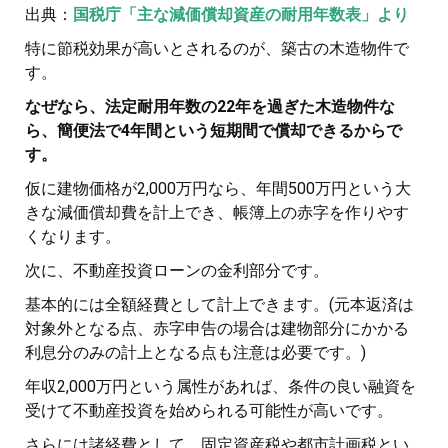
出典：
国税庁「主な減価償却資産の耐用年数表」より
特に節税効果が高いとされるのが、築古の木造物件で
す。
なぜなら、法定耐用年数の22年を過ぎた木造物件な
ら、簡便法で4年間という短期間で償却できるからで
す。
仮に建物価格が2,000万円なら、年間500万円という大
きな減価償却費を計上でき、帳簿上の赤字を作りやす
くなります。
次に、不動産投資ローンの金利部分です。
基本的には全額経費として計上できます。(元本返済は
対象外となる点、赤字申告の場合は建物部分にかかる
利息分のみの計上となる点も注意は必要です。)
年収2,000万円という属性があれば、条件の良い融資を
受けて不動産投資を始められる可能性が高いです。
さらには諸経費として、固定資産税や都市計画税とい