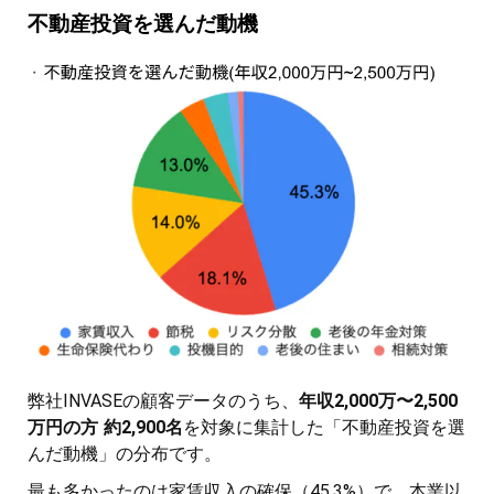
不動産投資を選んだ動機
弊社INVASEの顧客データのうち、
年収2,000万〜2,500
万円の方 約2,900名
を対象に集計した「不動産投資を選
んだ動機」の分布です。
最も多かったのは家賃収入の確保（45.3%）で、本業以