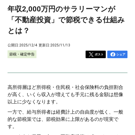
年収2,000万円のサラリーマンが
「不動産投資」で節税できる仕組み
とは？
公開日:
2025/12/4
更新日:
2025/11/13
節税・確定申告
ポスト
シェア
高所得層ほど所得税・住民税・社会保険料の負担割合
が高く、いくら収入が増えても手元に残る金額は想像
以上に少なくなります。
一方で、給与所得者は経費計上の自由度が低く、一般
的な節税策では、節税効果に上限があるのが現実で
す。