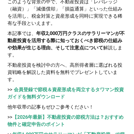
このような背景の中で、不動産投資は「レバレッジ
（融資）」「減価償却」「損益通算」といった仕組み
を活用し、税金対策と資産形成を同時に実現できる稀
有な手段といえます。
本記事では、
年収2,000万円クラスのサラリーマンが不
動産投資を活用する際に知っておくべき節税の仕組み
や効果が生じる理由、そして注意点について
解説しま
す。
不動産投資を検討中の方へ、高所得者層に選ばれる投
資戦略を解説した資料を無料でプレゼントしていま
す。
>>
会員登録で節税＆資産形成を両立するタワマン投資
ガイドを無料ダウンロード
他年収帯の記事もぜひご参考ください！
>>
【2026年最新】不動産投資の節税方法は？おすすめ
物件と確定申告のポイント