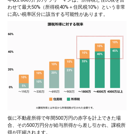
わせて最大50%（所得税40%＋住民税10%）という非常
に高い税率区分に該当する可能性があります。
仮に不動産所得で年間500万円の赤字を計上できた場
合、その500万円分が給与所得から差し引かれ、課税所
得が圧縮されます。