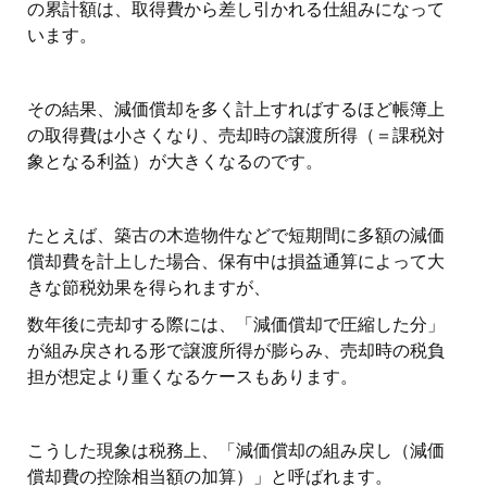
の累計額は、取得費から差し引かれる仕組みになって
います。
その結果、減価償却を多く計上すればするほど帳簿上
の取得費は小さくなり、売却時の譲渡所得（＝課税対
象となる利益）が大きくなるのです。
たとえば、築古の木造物件などで短期間に多額の減価
償却費を計上した場合、保有中は損益通算によって大
きな節税効果を得られますが、
数年後に売却する際には、「減価償却で圧縮した分」
が組み戻される形で譲渡所得が膨らみ、売却時の税負
担が想定より重くなるケースもあります。
こうした現象は税務上、「減価償却の組み戻し（減価
償却費の控除相当額の加算）」と呼ばれます。