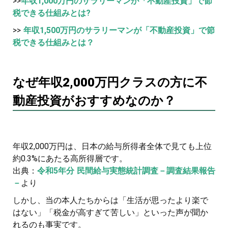
>>
年収1,000万円のサラリーマンが「不動産投資」で節
税できる仕組みとは?
>>
年収1,500万円のサラリーマンが「不動産投資」で節
税できる仕組みとは？
なぜ年収2,000万円クラスの方に不
動産投資がおすすめなのか？
年収2,000万円は、日本の給与所得者全体で見ても上位
約0.3%にあたる高所得層です。
出典：
令和5年分 民間給与実態統計調査－調査結果報告
－
より
しかし、当の本人たちからは「生活が思ったより楽で
はない」「税金が高すぎて苦しい」といった声が聞か
れるのも事実です。