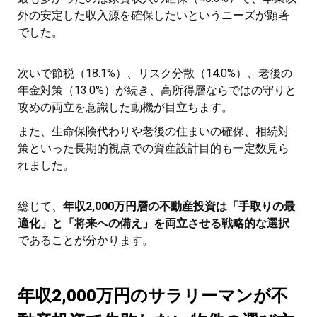
外の安定した収入源を確保したいというニーズが顕著
でした。
次いで節税（18.1%）、リスク分散（14.0%）、老後の
年金対策（13.0%）が続き、高所得層ならではの守りと
攻めの両立を意識した動機が目立ちます。
また、生命保険代わりや老後の住まいの確保、相続対
策といった長期的視点での資産設計目的も一定数見ら
れました。
総じて、
年収2,000万円層の不動産投資は「手取りの最
適化」と「将来への備え」を両立させる戦略的な選択
であることが分かります。
年収2,000万円のサラリーマンが不