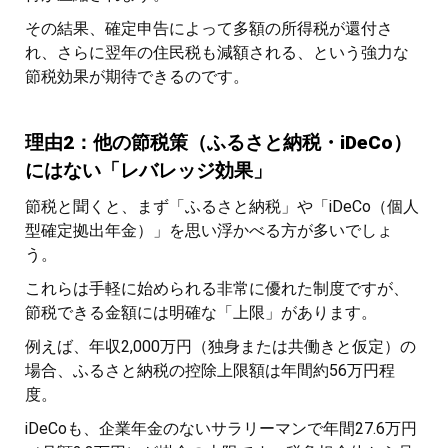
その結果、確定申告によって多額の所得税が還付さ
れ、さらに翌年の住民税も減額される、という強力な
節税効果が期待できるのです。
理由2：他の節税策（ふるさと納税・iDeCo）
にはない「レバレッジ効果」
節税と聞くと、まず「ふるさと納税」や「iDeCo（個人
型確定拠出年金）」を思い浮かべる方が多いでしょ
う。
これらは手軽に始められる非常に優れた制度ですが、
節税できる金額には明確な「上限」があります。
例えば、年収2,000万円（独身または共働きと仮定）の
場合、ふるさと納税の控除上限額は年間約56万円程
度。
iDeCoも、企業年金のないサラリーマンで年間27.6万円