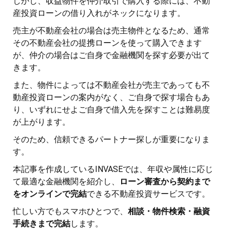
しかし、収益物件を仲介取引で購入する際には、不動
産投資ローンの借り入れがネックになります。
売主が不動産会社の場合は売主物件となるため、通常
その不動産会社の提携ローンを使って購入できます
が、仲介の場合はご自身で金融機関を探す必要が出て
きます。
また、物件によっては不動産会社が売主であっても不
動産投資ローンの案内がなく、ご自身で探す場合もあ
り、いずれにせよご自身で借入先を探すことは難易度
が上がります。
そのため、信頼できるパートナー探しが重要になりま
す。
本記事を作成しているINVASEでは、年収や属性に応じ
て最適な金融機関を紹介し、
ローン審査から契約まで
をオンラインで完結
できる不動産投資サービスです。
忙しい方でもスマホひとつで、
相談・物件検索・融資
手続きまで完結
します。