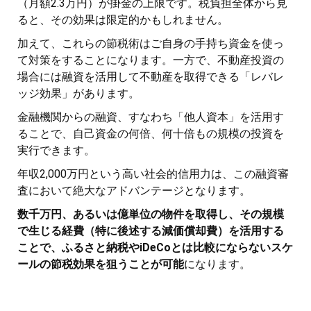
（月額2.3万円）が掛金の上限です。税負担全体から見
ると、その効果は限定的かもしれません。
加えて、これらの節税術はご自身の手持ち資金を使っ
て対策をすることになります。一方で、不動産投資の
場合には融資を活用して不動産を取得できる「レバレ
ッジ効果」があります。
金融機関からの融資、すなわち「他人資本」を活用す
ることで、自己資金の何倍、何十倍もの規模の投資を
実行できます。
年収2,000万円という高い社会的信用力は、この融資審
査において絶大なアドバンテージとなります。
数千万円、あるいは億単位の物件を取得し、その規模
で生じる経費（特に後述する減価償却費）を活用する
ことで、ふるさと納税やiDeCoとは比較にならないスケ
ールの節税効果を狙うことが可能
になります。