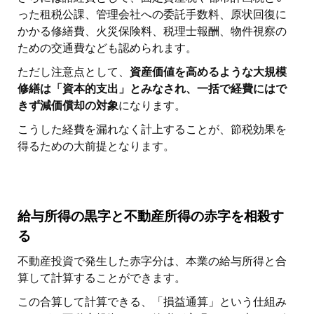
った租税公課、管理会社への委託手数料、原状回復に
かかる修繕費、火災保険料、税理士報酬、物件視察の
ための交通費なども認められます。
ただし注意点として、
資産価値を高めるような大規模
修繕は「資本的支出」とみなされ、一括で経費にはで
きず減価償却の対象
になります。
こうした経費を漏れなく計上することが、節税効果を
得るための大前提となります。
給与所得の黒字と不動産所得の赤字を相殺す
る
不動産投資で発生した赤字分は、本業の給与所得と合
算して計算することができます。
この合算して計算できる、「損益通算」という仕組み