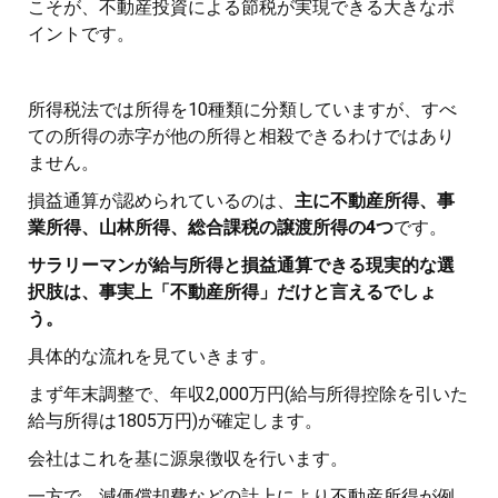
こそが、不動産投資による節税が実現できる大きなポ
イントです。
所得税法では所得を10種類に分類していますが、すべ
ての所得の赤字が他の所得と相殺できるわけではあり
ません。
損益通算が認められているのは、
主に不動産所得、事
業所得、山林所得、総合課税の譲渡所得の4つ
です。
サラリーマンが給与所得と損益通算できる現実的な選
択肢は、事実上「不動産所得」だけと言えるでしょ
う。
具体的な流れを見ていきます。
まず年末調整で、年収2,000万円(給与所得控除を引いた
給与所得は1805万円)が確定します。
会社はこれを基に源泉徴収を行います。
一方で、減価償却費などの計上により不動産所得が例