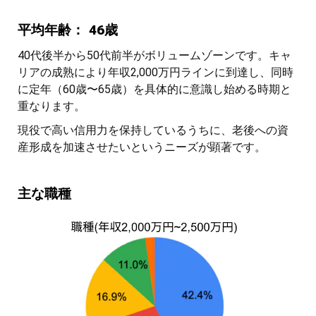
平均年齢： 46歳
40代後半から50代前半がボリュームゾーンです。キャ
リアの成熟により年収2,000万円ラインに到達し、同時
に定年（60歳〜65歳）を具体的に意識し始める時期と
重なります。
現役で高い信用力を保持しているうちに、老後への資
産形成を加速させたいというニーズが顕著です。
主な職種