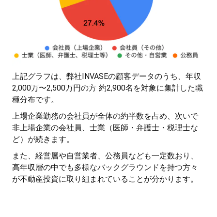
上記グラフは、弊社INVASEの顧客データのうち、年収
2,000万〜2,500万円の方 約2,900名を対象に集計した職
種分布です。
上場企業勤務の会社員が全体の約半数を占め、次いで
非上場企業の会社員、士業（医師・弁護士・税理士な
ど）が続きます。
また、経営層や自営業者、公務員なども一定数おり、
高年収層の中でも多様なバックグラウンドを持つ方々
が不動産投資に取り組まれていることが分かります。