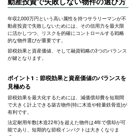
動産投資で失敗しない物件の選び方
年収2,000万円という高い属性を持つサラリーマンが不
動産投資で失敗しないためには、その信用力を最大限
に活かしつつ、リスクを的確にコントロールする戦略
的な物件選びが重要です。
節税効果と資産価値、そして融資戦略の3つのバランス
が鍵となります。
ポイント1：節税効果と資産価値のバランスを
見極める
節税効果を最大化するためには、減価償却費を短期間
で大きく計上できる築古物件(特に木造や軽量鉄骨造)が
有利です。
法定耐用年数(木造22年)を超えた物件は4年で償却が可
能であり、短期的な節税インパクトは大きくなりま