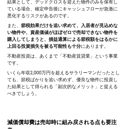
結果として、デッドクロスを迎えた物件のみを保有し
ている場合、確定申告後にキャッシュフローが急激に
悪化するリスクがあるのです。
また、
節税効果だけを追い求めて、入居者が見込めな
い物件や、資産価値がほぼゼロで売却できない物件を
購入してしまうと、損益通算による節税額をはるかに
上回る投資損失を被る可能性も十分
にあります。
不動産投資は、あくまで「不動産賃貸業」という事業
です。
いくら年収2,000万円を超えるサラリーマンだったとし
ても、節税ばかりを追い求めず、優良な物件に投資し
た結果として得られる「副次的なメリット」と捉える
べきでしょう。
減価償却費は売却時に組み戻される点も要注