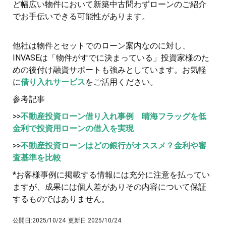
ど幅広い物件において新築中古問わずローンのご紹介
でお手伝いできる可能性があります。
他社は物件とセットでのローン案内なのに対し、
INVASEは「物件がすでに決まっている」投資家様のた
めの後付け融資サポートも強みとしています。お気軽
に
借り入れサービス
をご活用ください。
参考記事
>>
不動産投資ローン借り入れ事例 晴海フラッグを低
金利で投資用ローンの借入を実現
>>
不動産投資ローンはどの銀行がオススメ？金利や審
査基準を比較
*お客様事例に掲載する情報には充分に注意を払ってい
ますが、成果には個人差がありその内容について保証
するものではありません。
公開日:
2025/10/24
更新日:
2025/10/24