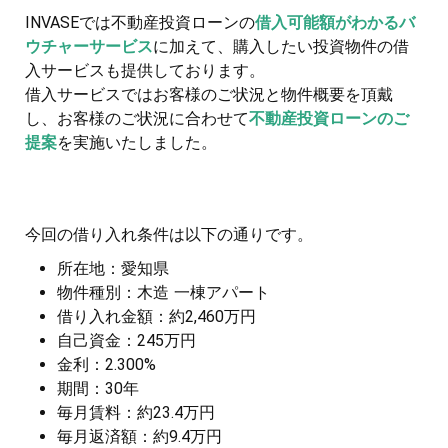
INVASEでは不動産投資ローンの
借入可能額がわかるバ
ウチャーサービス
に加えて、購入したい投資物件の借
入サービスも提供しております。
借入サービスではお客様のご状況と物件概要を頂戴
し、お客様のご状況に合わせて
不動産投資ローンのご
提案
を実施いたしました。
今回の借り入れ条件は以下の通りです。
所在地：愛知県
物件種別：木造 一棟アパート
借り入れ金額：約2,460万円
自己資金：245万円
金利：2.300%
期間：30年
毎月賃料：約23.4万円
毎月返済額：約9.4万円