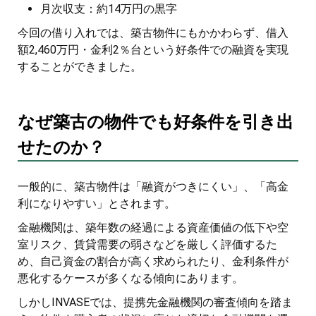
月次収支：約14万円の黒字
今回の借り入れでは、築古物件にもかかわらず、借入
額2,460万円・金利2％台という好条件での融資を実現
することができました。
なぜ築古の物件でも好条件を引き出
せたのか？
一般的に、築古物件は「融資がつきにくい」、「高金
利になりやすい」とされます。
金融機関は、築年数の経過による資産価値の低下や空
室リスク、賃貸需要の弱さなどを厳しく評価するた
め、自己資金の割合が高く求められたり、金利条件が
悪化するケースが多くなる傾向にあります。
しかしINVASEでは、提携先金融機関の審査傾向を踏ま