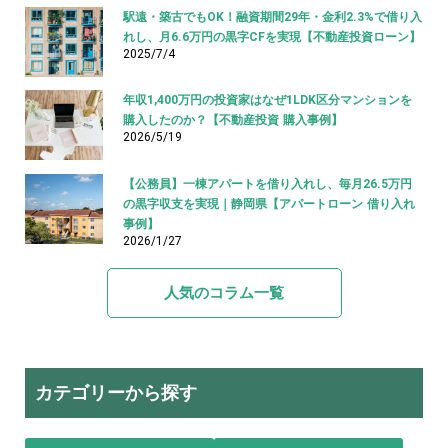
駅遠・築古でもOK！融資期間29年・金利2.3%で借り入
れし、月6.6万円の黒字CFを実現【不動産投資ローン】
2025/7/4
年収1,400万円の投資家はなぜ1LDK区分マンションを
購入したのか？【不動産投資 購入事例】
2026/5/19
【公務員】一棟アパートを借り入れし、毎月26.5万円
の黒字収支を実現｜静岡県【アパートローン 借り入れ
事例】
2026/1/27
人気のコラム一覧
カテゴリーから探す