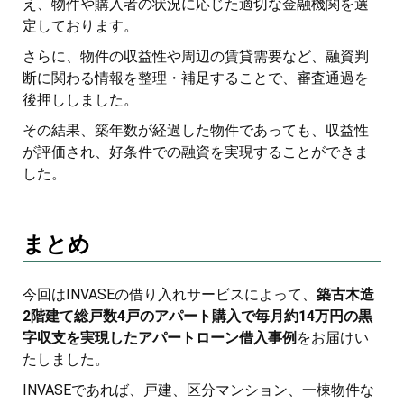
え、物件や購入者の状況に応じた適切な金融機関を選
定しております。
さらに、物件の収益性や周辺の賃貸需要など、融資判
断に関わる情報を整理・補足することで、審査通過を
後押ししました。
その結果、築年数が経過した物件であっても、収益性
が評価され、好条件での融資を実現することができま
した。
まとめ
今回はINVASEの借り入れサービスによって、
築古木造
2階建て総戸数4戸のアパート購入で毎月約14万円の黒
字収支を実現したアパートローン借入事例
をお届けい
たしました。
INVASEであれば、戸建、区分マンション、一棟物件な