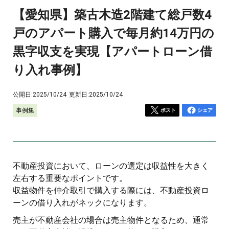
【愛知県】築古木造2階建て総戸数4
戸のアパート購入で毎月約14万円の
黒字収支を実現【アパートローン借
り入れ事例】
公開日:
2025/10/24
更新日:
2025/10/24
事例集
ポスト
シェア
不動産投資において、ローンの選定は収益性を大きく
左右する重要なポイントです。
収益物件を仲介取引で購入する際には、不動産投資ロ
ーンの借り入れがネックになります。
売主が不動産会社の場合は売主物件となるため、通常