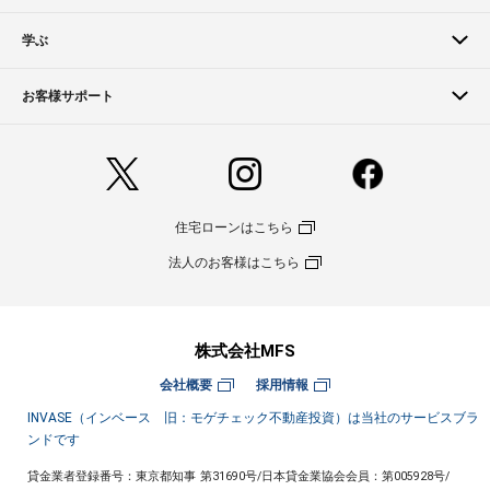
学ぶ
お客様サポート
住宅ローンはこちら
法人のお客様はこちら
株式会社MFS
会社概要
採用情報
INVASE（インベース 旧：モゲチェック不動産投資）は当社のサービスブラ
ンドです
貸金業者登録番号：東京都知事 第31690号
/
日本貸金業協会会員：第005928号
/