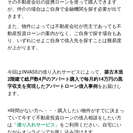
その不動産会社の提携ローンを使って購入できます
が、仲介の場合はご自身で金融機関を探す必要が出て
きます。
また、物件によっては不動産会社が売主であっても不
動産投資ローンの案内がなく、ご自身で探す場合もあ
り、いずれにせよご自身で借入先を探すことは難易度
が上がります。
今回はINVASEの借り入れサービスによって、
築古木造
2階建て総戸数4戸のアパート購入で毎月約14万円の黒
字収支を実現したアパートローン借入事例
をお届けし
ます。
※時間がない方へ・・・購入したい物件がすでに決まっ
ていて今すぐ不動産投資ローンの借入相談をしたい方
は「
借り入れサービス
」をご利用ください。自宅にい
ながらオンラインでお申し込み頂けます。