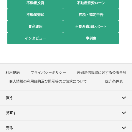
不動産投資
不動産投資ローン
不動産売却
節税・確定申告
資産運用
不動産市場レポート
インタビュー
事例集
利用規約
プライバシーポリシー
外部送信規律に関する公表事項
個人情報の利用目的及び開示等のご請求について
媒介条件表
買う
見直す
売る