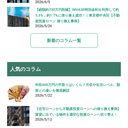
2026/6/5
【総額約730万円削減】INVASE特別金利を利用して約
3.5%→約1.7%に借り換え成功！｜東京都中央区【不動
産投資ローン 借り換え事例】
2026/5/26
新着のコラム一覧
人気のコラム
年収600万円の手取りはいくら？月収や生活レベル、額
面との違いを徹底解説
2026/1/22
【住宅ローンから不動産投資ローンへの借り換え事例】
賃貸に出ている物件を適切な投資ローンへ切り替え！
2026/5/12