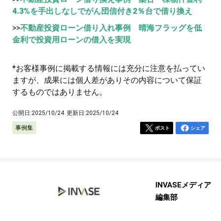
4.3%を手出しなしでがん団信付き2％台で借り換え
>>
不動産投資ローン借り入れ事例 晴海フラッグを低
金利で投資用ローンの借入を実現
*お客様事例に掲載する情報には充分に注意を払ってい
ますが、成果には個人差がありその内容について保証
するものではありません。
公開日:
2025/10/24
更新日:
2025/10/24
事例集
ポスト
シェア
INVASEメディア
編集部