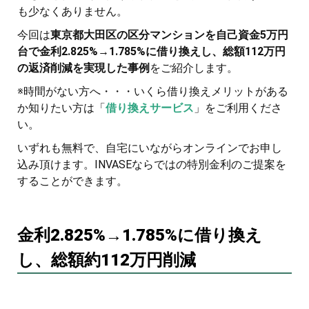
も少なくありません。
今回は
東京都大田区の区分マンションを自己資金5万円
台で金利2.825%→1.785%に借り換えし、総額112万円
の返済削減を実現した事例
をご紹介します。
※時間がない方へ・・・いくら借り換えメリットがある
か知りたい方は「
借り換えサービス
」をご利用くださ
い。
いずれも無料で、自宅にいながらオンラインでお申し
込み頂けます。INVASEならではの特別金利のご提案を
することができます。
金利2.825%→1.785%に借り換え
し、総額約112万円削減