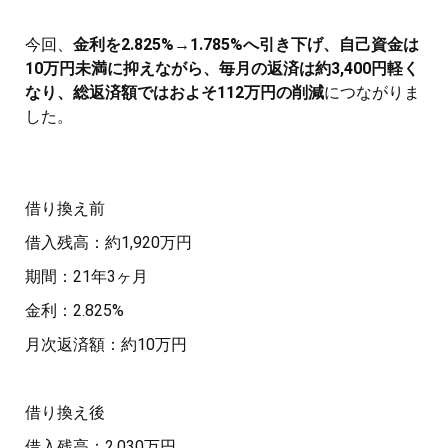
今回、
金利を2.825%→1.785%へ引き下げ、自己資金は
10万円未満に抑えながら、毎月の返済は約3,400円軽く
なり、総返済額ではおよそ112万円の削減
につながりま
した。
借り換え前
借入残高：約1,920万円
期間：21年3ヶ月
金利：2.825%
月次返済額：約10万円
借り換え後
借入残高：2,030万円