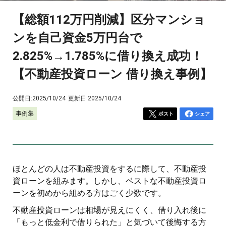
【総額112万円削減】区分マンショ
ンを自己資金5万円台で
2.825%→1.785%に借り換え成功！
【不動産投資ローン 借り換え事例】
公開日:
2025/10/24
更新日:
2025/10/24
事例集
ポスト
シェア
ほとんどの人は不動産投資をするに際して、不動産投
資ローンを組みます。しかし、ベストな不動産投資ロ
ーンを初めから組める方はごく少数です。
不動産投資ローンは相場が見えにくく、借り入れ後に
「もっと低金利で借りられた」と気づいて後悔する方