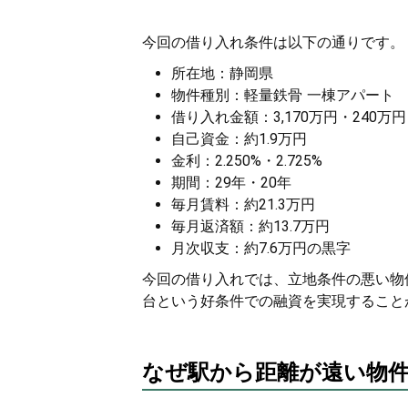
今回の借り入れ条件は以下の通りです。
所在地：静岡県
物件種別：軽量鉄骨 一棟アパート
借り入れ金額：3,170万円・240万円
自己資金：約1.9万円
金利：2.250%・2.725%
期間：29年・20年
毎月賃料：約21.3万円
毎月返済額：約13.7万円
月次収支：約7.6万円の黒字
今回の借り入れでは、立地条件の悪い物件に
台という好条件での融資を実現すること
なぜ駅から距離が遠い物