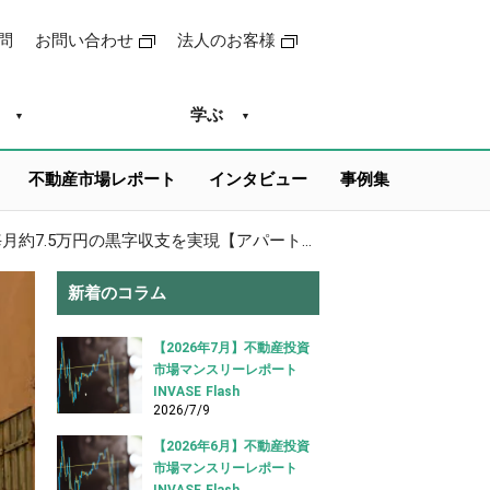
問
お問い合わせ
法人のお客様
学ぶ
不動産市場レポート
インタビュー
事例集
自己資金1万円台で最寄り駅から遠い一棟アパートを借り入れし、毎月約7.5万円の黒字収支を実現【アパートローン 借り入れ事例】
新着のコラム
【2026年7月】不動産投資
市場マンスリーレポート
INVASE Flash
2026/7/9
【2026年6月】不動産投資
市場マンスリーレポート
INVASE Flash