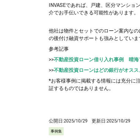
INVASEであれば、戸建、区分マンシ
介でお手伝いできる可能性があります。
他社は物件とセットでのローン案内なのに
の後付け融資サポートも強みとしていま
参考記事
>>
不動産投資ローン借り入れ事例 晴海
>>
不動産投資ローンはどの銀行がオスス
*お客様事例に掲載する情報には充分に
証するものではありません。
公開日:
2025/10/29
更新日:
2025/10/29
事例集