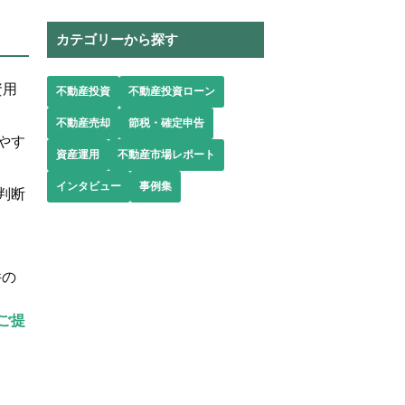
カテゴリーから探す
資用
不動産投資
不動産投資ローン
不動産売却
節税・確定申告
やす
資産運用
不動産市場レポート
インタビュー
事例集
判断
件の
ご提