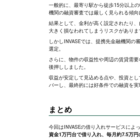
一般的に、最寄り駅から徒歩15分以上
機関の融資審査では厳しく見られる傾向
結果として、金利が高く設定されたり、
大きく損なわれてしまうリスクがありま
しかしINVASEでは、提携先金融機関
選定。
さらに、物件の収益性や周辺の賃貸需要
後押ししました。
収益が安定して見込める点や、投資とし
バーし、最終的には好条件での融資を実
まとめ
今回はINVASEの借り入れサービスによ
資金1万円台で借り入れ、毎月約7.5万