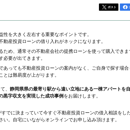
ポスト
益性を大きく左右する重要なポイントです。
不動産投資ローンの借り入れがネックになります。
るため、通常その不動産会社の提携ローンを使って購入できま
す必要が出てきます。
であっても不動産投資ローンの案内がなく、ご自身で探す場合
ことは難易度が上がります。
って、
静岡県県の最寄り駅から遠い立地にある一棟アパートを
円の黒字収支を実現した成功事例
をお届けします。
がすでに決まっていて今すぐ不動産投資ローンの借入相談をし
さい。自宅にいながらオンラインでお申し込み頂けます。