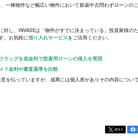
ョン、一棟物件など幅広い物件において新築中古問わずローンの
対し、INVASEは「物件がすでに決まっている」投資家様の
す。お気軽に
借り入れサービス
をご活用ください。
フラッグを低金利で投資用ローンの借入を実現
メ？金利や審査基準を比較
注意を払っていますが、成果には個人差がありその内容につい
ポスト