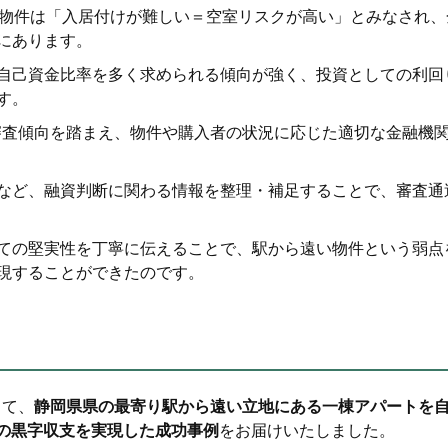
の物件は「入居付けが難しい＝空室リスクが高い」とみなされ、
にあります。
自己資金比率を多く求められる傾向が強く、投資としての利回
す。
の審査傾向を踏まえ、物件や購入者の状況に応じた適切な金融機
など、融資判断に関わる情報を整理・補足することで、審査通
ての堅実性を丁寧に伝えることで、駅から遠い物件という弱点
現することができたのです。
って、
静岡県県の最寄り駅から遠い立地にある一棟アパートを
円の黒字収支を実現した成功事例
をお届けいたしました。