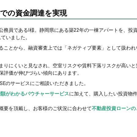
での資金調達を実現
公務員であるI様。静岡県にある築22年の一棟アパートを、投
れていました。
ることから、融資審査上では「ネガティブ要素」として扱われ
まりにくいと見なされ、空室リスクや賃料下落リスクが高いと
保評価が伸びづらい傾向にあります。
ASEのサービスにご相談いただきました。
能額がわかるバウチャーサービス
に加えて、購入したい投資物
概要を頂戴し、お客様のご状況に合わせて
不動産投資ローンの