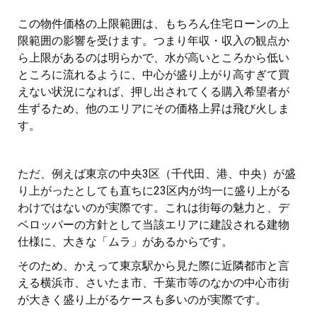
この物件価格の上限範囲は、もちろん住宅ローンの上
限範囲の影響を受けます。つまり年収・収入の観点か
ら上限があるのは明らかで、水が高いところから低い
ところに流れるように、中心が盛り上がり高すぎて買
えない状況になれば、押し出されてくる購入希望者が
生ずるため、他のエリアにその価格上昇は飛び火しま
す。
ただ、例えば東京の中央3区（千代田、港、中央）が盛
り上がったとしても直ちに23区内が均一に盛り上がる
わけではないのが実際です。これは街毎の魅力と、デ
ベロッパーの方針として当該エリアに建設される建物
仕様に、大きな「ムラ」があるからです。
そのため、かえって東京駅から見た際に近隣都市と言
える横浜市、さいたま市、千葉市等のなかの中心市街
が大きく盛り上がるケースも多いのが実際です。