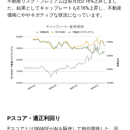
不動産リスク・プレミアムは前月比0.16%上昇しまし
た。結果としてキャップレートも0.16%上昇し、不動産
価格にややネガティブな状況になっています。
Pスコア・適正利回り
PスコアとはINVASEがAIを駆使して独自開発した、区