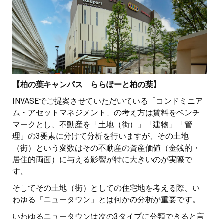
【柏の葉キャンパス ららぽーと柏の葉】
INVASEでご提案させていただいている「コンドミニア
ム・アセットマネジメント」の考え方は賃料をベンチ
マークとし、不動産を「土地（街）」「建物」「管
理」の3要素に分けて分析を行いますが、その土地
（街）という変数はその不動産の資産価値（金銭的・
居住的両面）に与える影響が特に大きいのが実際で
す。
そしてその土地（街）としての住宅地を考える際、い
わゆる「ニュータウン」とは何かの分析が重要です。
いわゆるニュータウンは次の3タイプに分類できると言