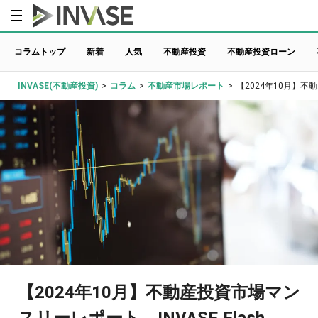
コラムトップ
新着
人気
不動産投資
不動産投資ローン
INVASE(不動産投資)
>
コラム
>
不動産市場レポート
>
【2024年10月】不動
【2024年10月】不動産投資市場マン
スリーレポート INVASE Flash