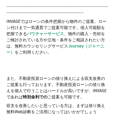
------------------------------------------------------------------
--------------------------------------------------
INVASEではローンの条件把握から物件のご提案、ロー
ン付けまで一気通貫でご提案可能です。借入可能額を
把握できる
バウチャーサービス
、物件の購入・売却を
ご検討されている方や立地・条件をご相談されたい方
は、無料カウンセリングサービス
Journey（ジャーニ
ー）
をご利用ください。
また、不動産投資ローンの借り換えによる収支改善の
ご提案も行っております。不動産投資ローンの借り換
えを個人で行うことはハードルが高いですが、INVASE
であれば
特別金利での
ご提案も可能です。
収支を改善したいと思っている方は、まずは借り換え
無料Web診断をご活用になってはいかがでしょう