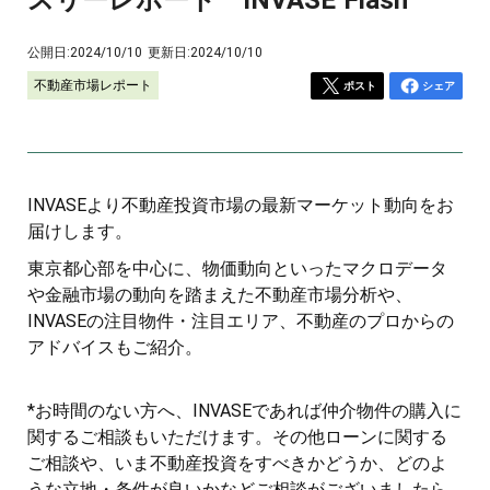
公開日:
2024/10/10
更新日:
2024/10/10
不動産市場レポート
ポスト
シェア
INVASEより不動産投資市場の最新マーケット動向をお
届けします。
東京都心部を中心に、物価動向といったマクロデータ
や金融市場の動向を踏まえた不動産市場分析や、
INVASEの注目物件・注目エリア、不動産のプロからの
アドバイスもご紹介。
*お時間のない方へ、INVASEであれば仲介物件の購入に
関するご相談もいただけます。その他ローンに関する
ご相談や、いま不動産投資をすべきかどうか、どのよ
うな立地・条件が良いかなどご相談がございましたら