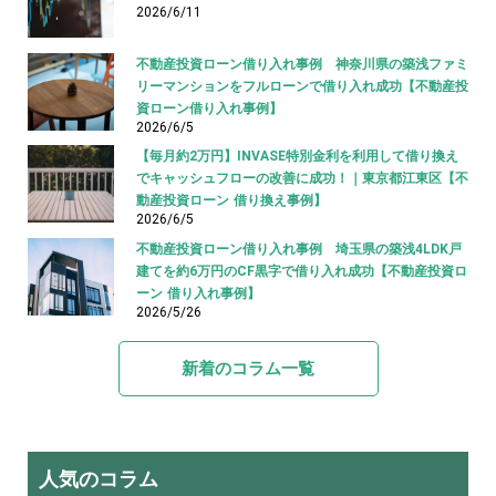
2026/6/11
不動産投資ローン借り入れ事例 神奈川県の築浅ファミ
リーマンションをフルローンで借り入れ成功【不動産投
資ローン借り入れ事例】
2026/6/5
【毎月約2万円】INVASE特別金利を利用して借り換え
でキャッシュフローの改善に成功！｜東京都江東区【不
動産投資ローン 借り換え事例】
2026/6/5
不動産投資ローン借り入れ事例 埼玉県の築浅4LDK戸
建てを約6万円のCF黒字で借り入れ成功【不動産投資ロ
ーン 借り入れ事例】
2026/5/26
新着のコラム一覧
人気のコラム