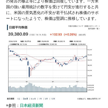
の発言の修正等により株価は回復しています。一方米
国の強い雇用統計の数字を受けて円安が進行すると共
に、米国の景気悪化の不安が若干払拭され株価のサポ
ートになったようで、株価は堅調に推移しています。
※参照：
日本経済新聞