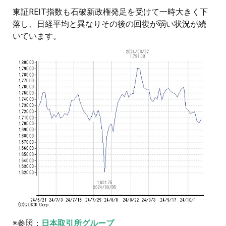
東証REIT指数も石破新政権発足を受けて一時大きく下
落し、日経平均と異なりその後の回復が弱い状況が続
いています。
※参照：
日本取引所グループ