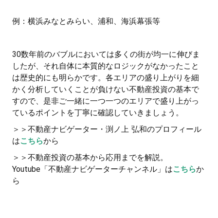
例：横浜みなとみらい、浦和、海浜幕張等
30数年前のバブルにおいては多くの街が均一に伸びま
したが、それ自体に本質的なロジックがなかったこと
は歴史的にも明らかです。各エリアの盛り上がりを細
かく分析していくことが負けない不動産投資の基本で
すので、是非ご一緒に一つ一つのエリアで盛り上がっ
ているポイントを丁寧に確認していきましょう。
＞＞不動産ナビゲーター・渕ノ上 弘和のプロフィール
は
こちら
から
＞＞不動産投資の基本から応用までを解説。
Youtube「不動産ナビゲーターチャンネル」は
こちら
か
ら