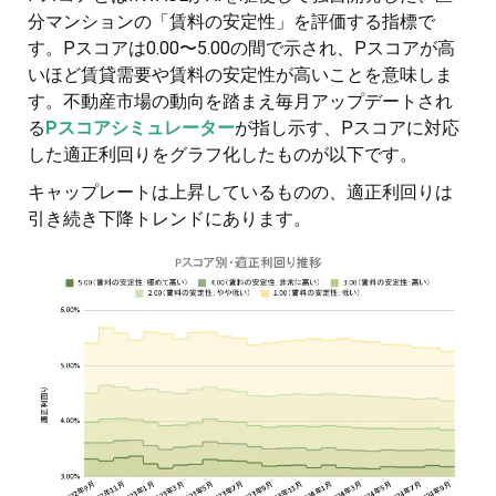
分マンションの「賃料の安定性」を評価する指標で
す。Pスコアは0.00〜5.00の間で示され、Pスコアが高
いほど賃貸需要や賃料の安定性が高いことを意味しま
す。不動産市場の動向を踏まえ毎月アップデートされ
る
Pスコアシミュレーター
が指し示す、Pスコアに対応
した適正利回りをグラフ化したものが以下です。
キャップレートは上昇しているものの、適正利回りは
引き続き下降トレンドにあります。