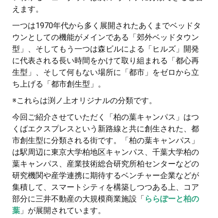
えます。
一つは1970年代から多く展開されたあくまでベッドタ
ウンとしての機能がメインである「郊外ベッドタウン
型」、そしてもう一つは森ビルによる「ヒルズ」開発
に代表される長い時間をかけて取り組まれる「都心再
生型」、そして何もない場所に「都市」をゼロから立
ち上げる「都市創生型」。
※これらは渕ノ上オリジナルの分類です。
今回ご紹介させていただく「柏の葉キャンパス」はつ
くばエクスプレスという新路線と共に創生された、都
市創生型に分類される街です。「柏の葉キャンパス」
は駅周辺に東京大学柏地区キャンパス、千葉大学柏の
葉キャンパス、産業技術総合研究所柏センターなどの
研究機関や産学連携に期待するベンチャー企業などが
集積して、スマートシティを構築しつつある上、コア
部分に三井不動産の大規模商業施設「
ららぽーと柏の
葉
」が展開されています。