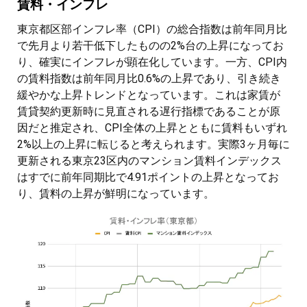
賃料・インフレ
東京都区部インフレ率（CPI）の総合指数は前年同月比
で先月より若干低下したものの2%台の上昇になってお
り、確実にインフレが顕在化しています。一方、CPI内
の賃料指数は前年同月比0.6%の上昇であり、引き続き
緩やかな上昇トレンドとなっています。これは家賃が
賃貸契約更新時に見直される遅行指標であることが原
因だと推定され、CPI全体の上昇とともに賃料もいずれ
2%以上の上昇に転じると考えられます。実際3ヶ月毎に
更新される東京23区内のマンション賃料インデックス
はすでに前年同期比で4.91ポイントの上昇となってお
り、賃料の上昇が鮮明になっています。