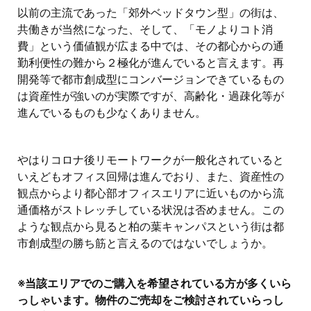
以前の主流であった「郊外ベッドタウン型」の街は、
共働きが当然になった、そして、「モノよりコト消
費」という価値観が広まる中では、その都心からの通
勤利便性の難から２極化が進んでいると言えます。再
開発等で都市創成型にコンバージョンできているもの
は資産性が強いのが実際ですが、高齢化・過疎化等が
進んでいるものも少なくありません。
やはりコロナ後リモートワークが一般化されていると
いえどもオフィス回帰は進んでおり、また、資産性の
観点からより都心部オフィスエリアに近いものから流
通価格がストレッチしている状況は否めません。この
ような観点から見ると柏の葉キャンパスという街は都
市創成型の勝ち筋と言えるのではないでしょうか。
※当該エリアでのご購入を希望されている方が多くいら
っしゃいます。物件のご売却をご検討されていらっし