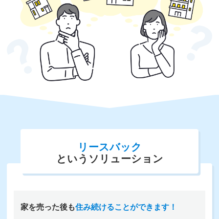
リースバック
というソリューション
家を売った後も
住み続けることができます！