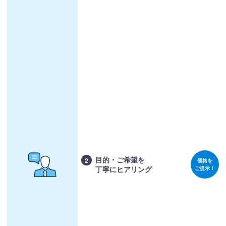
目的・ご希望を
2
価格を
丁寧にヒアリング
ご提示！