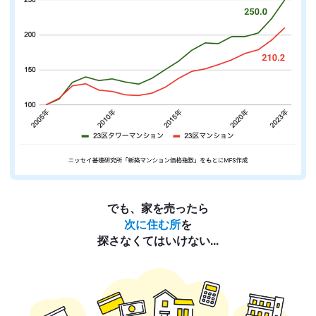
でも、家を売ったら
次に住む所
を
探さなくてはいけない...