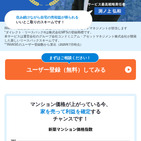
住み続けながら自宅の売却益が得られる
いいとこ取りのスキームです！
INVASE 運営会社のグループ会社コンドミニアム・アセットマネジメントが担当します
*ダイレクト・リースバック®は株式会社MFSの登録商標です。
本サービスは運営会社のグループ会社コンドミニアム・アセットマネジメント株式会社が開発
した新しいリースバックスキームです。
**INVASEのユーザー登録数から算出（2025年7月時点）
まずは
ご相談ください！
ユーザー登録（無料）してみる
マンション価格が上がっている今、
家を売って利益を確定
する
チャンスです！