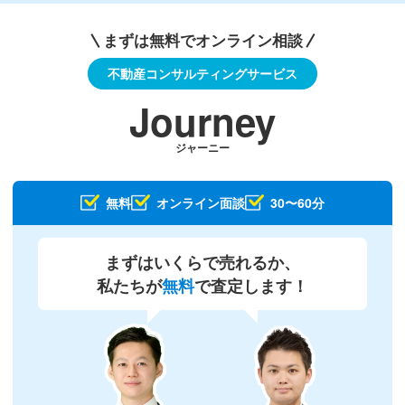
まずは無料でオンライン相談
不動産コンサルティングサービス
Journey
ジャーニー
無料
オンライン面談
30〜60分
まずはいくらで売れるか、
私たちが
無料
で査定します！