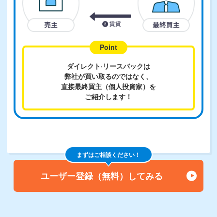
Point
ダイレクト·リースバックは
弊社が買い取るのではなく、
直接最終買主（個人投資家）を
ご紹介します！
まずは
ご相談ください！
ユーザー登録（無料）してみる