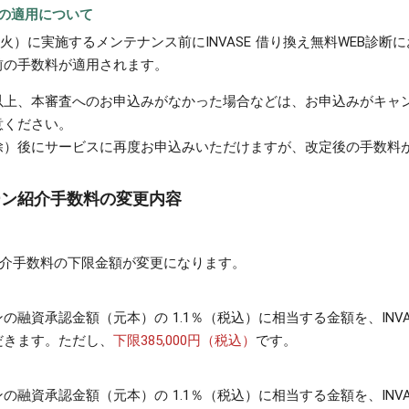
の適用について
日（火）に実施するメンテナンス前にINVASE 借り換え無料WEB診断
前の手数料が適用されます。
以上、本審査へのお申込みがなかった場合などは、お申込みがキャ
意ください。
除）後にサービスに再度お申込みいただけますが、改定後の手数料
 ローン紹介手数料の変更内容
ーン紹介手数料の下限金額が変更になります。
の融資承認金額（元本）の 1.1％（税込）に相当する金額を、INVA
だきます。ただし、
下限385,000円（税込）
です。
の融資承認金額（元本）の 1.1％（税込）に相当する金額を、INVA