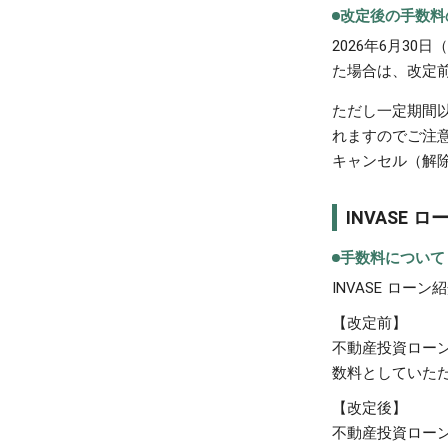
改定後の手数料
2026年6月30
た場合は、改定
ただし一定期間
れますのでご注
キャンセル（解
INVASE
手数料について
INVASE ロ
【改定前】
不動産投資ローン
数料としていた
【改定後】
不動産投資ローン