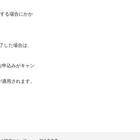
ルする場合にかか
完了した場合は、
お申込みがキャン
が適用されます。