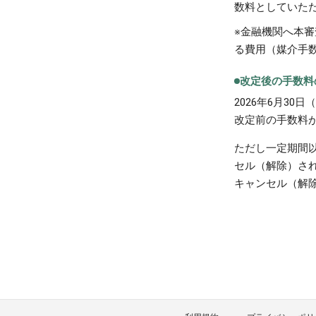
数料としていた
※金融機関へ本
る費用（媒介手
改定後の手数料
2026年6月3
改定前の手数料
ただし一定期間
セル（解除）さ
キャンセル（解