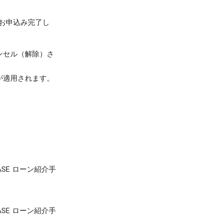
にお申込み完了し
ンセル（解除）さ
が適用されます。
SE ローン紹介手
SE ローン紹介手