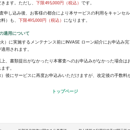
だきます。ただし、
下限495,000円（税込）
です。
審査申し込み後、お客様の都合により本サービスの利用をキャンセ
数料）も、
下限495,000円（税込）
になります。
の適用について
0日（火）に実施するメンテナンス前にINVASE ローン紹介にお申込み
が適用されます。
以上、書類提出がなかったり本審査へのお申込みがなかった場合は
れます。
除）後にサービスに再度お申込みいただけますが、改定後の手数料
トップページ