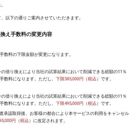
た。
て、以下の通りご案内させていただきます。
 借り換え手数料の変更内容
り換え手数料の下限金額が変更になります。
ンの借り換えにより当社の試算結果において削減できる総額の11％
り換え手数料になります。ただし、
下限385,000円（税込）
です。
ンの借り換えにより当社の試算結果において削減できる総額の11％
り換え手数料になります。ただし、
下限495,000円（税込）
です。
審査承認取得後、お客様の都合により本サービスの利用をキャンセ
95,000円（税込）
に改定されます。