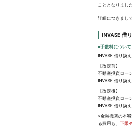
こととなりまし
詳細につきまし
INVASE
手数料について
INVASE 借
【改定前】
不動産投資ロー
INVASE 借
【改定後】
不動産投資ロー
INVASE 借
※金融機関の本
る費用も、
下限4