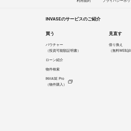
利用規約
プライバシーポリ
INVASEのサービスのご紹介
買う
見直す
バウチャー
借り換え
（投資可能額証明書）
（無料WEB診
ローン紹介
物件検索
INVASE Pro
（物件購入）