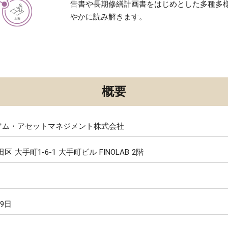
告書や長期修繕計画書をはじめとした多種多
やかに読み解きます。
概要
アム・アセットマネジメント株式会社
区 大手町1-6-1 大手町ビル
FINOLAB 2階
29日