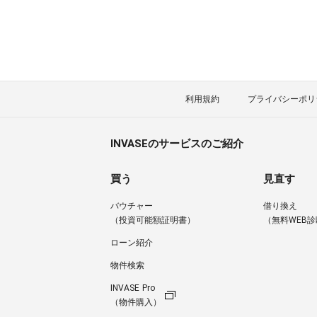
利用規約
プライバシーポリ
INVASEのサービスのご紹介
買う
見直す
バウチャー
借り換え
（投資可能額証明書）
（無料WEB診
ローン紹介
物件検索
INVASE Pro
（物件購入）