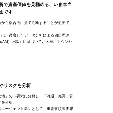
析で資産価値を見極める、いま本当
団です
面から複合的に見て判断することが必要で
トは、徹底したデータ分析による独自理論
oAM）理論」に基づいてお客様にカウンセ
やリスクを分析
土地」の３要素に分解し、「流通（売買・賃
クを分析。
産エージェント集団として、重要事項調査報