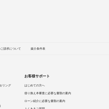
のご請求について
媒介条件表
お客様サポート
セリング
はじめての方へ
）
借り換え本審査に必要な書類の案内
ローン紹介に必要な書類の案内
は
よくあるご質問