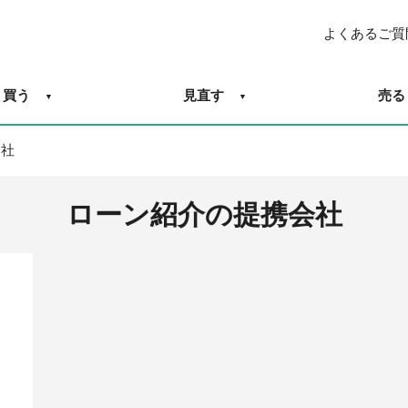
よくあるご質
買う
見直す
売る
会社
ローン紹介の提携会社