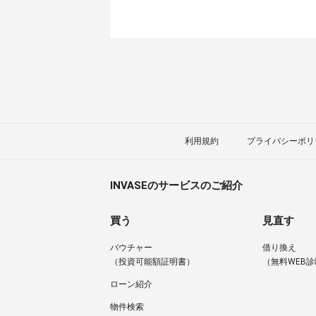
利用規約
プライバシーポリ
INVASEのサービスのご紹介
買う
見直す
バウチャー
借り換え
（投資可能額証明書）
（無料WEB診
ローン紹介
物件検索