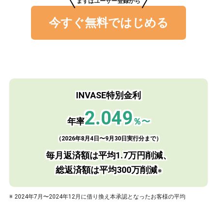
まずはユーザー登録から
今すぐ無料ではじめる
INVASE特別金利
2.049
年率
％〜
（2026年8月4日〜9月30日実行分まで）
毎月返済額は平均1.7万円削減、
総返済額は平均300万削減
※
※ 2024年7月〜2024年12月に借り換え本承認となったお客様の平均