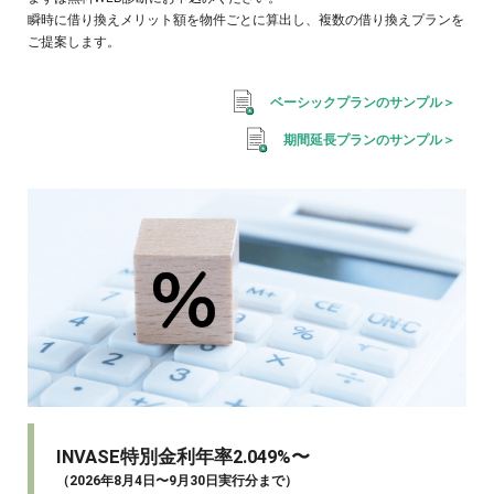
瞬時に借り換えメリット額を物件ごとに算出し、複数の借り換えプランを
ご提案します。
ベーシックプランのサンプル＞
期間延長プランのサンプル＞
INVASE特別金利年率2.049%〜
（2026年8月4日〜9月30日実行分まで）