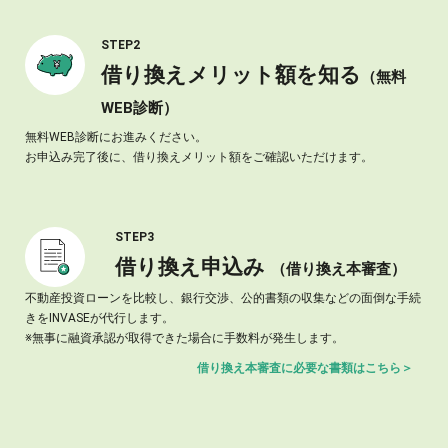
STEP2
借り換えメリット額を知る
（無料
WEB診断）
無料WEB診断にお進みください。
お申込み完了後に、借り換えメリット額をご確認いただけます。
STEP3
借り換え申込み
（借り換え本審査）
不動産投資ローンを比較し、銀行交渉、公的書類の収集などの
面倒な手続
きをINVASEが代行します。
※無事に融資承認が取得できた場合に手数料が発生します。
借り換え本審査に必要な書類はこちら＞