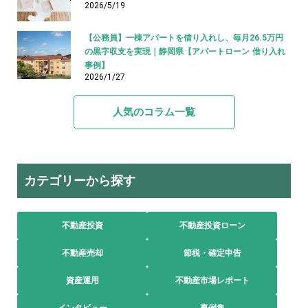
2026/5/19
【公務員】一棟アパートを借り入れし、毎月26.5万円
の黒字収支を実現｜静岡県【アパートローン 借り入れ
事例】
2026/1/27
人気のコラム一覧
カテゴリーから探す
不動産投資
不動産投資ローン
不動産売却
節税・確定申告
資産運用
不動産市場レポート