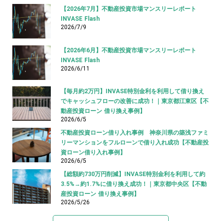
【2026年7月】不動産投資市場マンスリーレポート
INVASE Flash
2026/7/9
【2026年6月】不動産投資市場マンスリーレポート
INVASE Flash
2026/6/11
【毎月約2万円】INVASE特別金利を利用して借り換え
でキャッシュフローの改善に成功！｜東京都江東区【不
動産投資ローン 借り換え事例】
2026/6/5
不動産投資ローン借り入れ事例 神奈川県の築浅ファミ
リーマンションをフルローンで借り入れ成功【不動産投
資ローン借り入れ事例】
2026/6/5
【総額約730万円削減】INVASE特別金利を利用して約
3.5%→約1.7%に借り換え成功！｜東京都中央区【不動
産投資ローン 借り換え事例】
2026/5/26