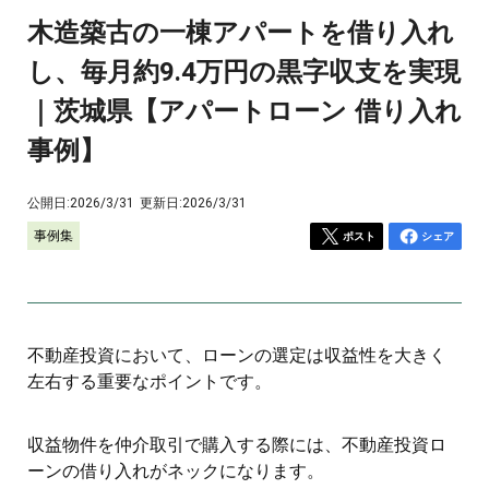
木造築古の一棟アパートを借り入れ
し、毎月約9.4万円の黒字収支を実現
｜茨城県【アパートローン 借り入れ
事例】
公開日:
2026/3/31
更新日:
2026/3/31
事例集
ポスト
シェア
不動産投資において、ローンの選定は収益性を大きく
左右する重要なポイントです。
収益物件を仲介取引で購入する際には、不動産投資ロ
ーンの借り入れがネックになります。