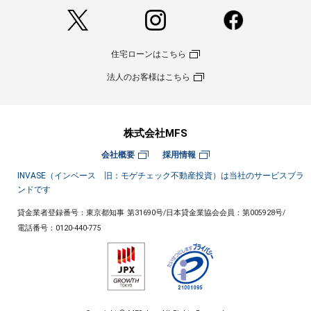
住宅ローンはこちら
法人のお客様はこちら
株式会社MFS
会社概要
採用情報
INVASE（インベース 旧：モゲチェック不動産投資）は当社のサービスブラ
ンドです
貸金業者登録番号：東京都知事 第31690号
/
日本貸金業協会会員：第005928号
/
電話番号：
0120-440-775