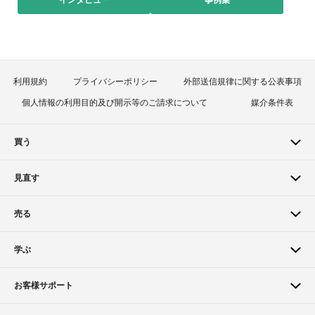
インタビュー
事例集
利用規約
プライバシーポリシー
外部送信規律に関する公表事項
個人情報の利用目的及び開示等のご請求について
媒介条件表
買う
見直す
売る
学ぶ
お客様サポート