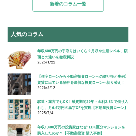
新着のコラム一覧
人気のコラム
年収600万円の手取りはいくら？月収や生活レベル、額
面との違いを徹底解説
2026/1/22
【住宅ローンから不動産投資ローンへの借り換え事例】
賃貸に出ている物件を適切な投資ローンへ切り替え！
2026/5/12
駅遠・築古でもOK！融資期間29年・金利2.3%で借り入
れし、月6.6万円の黒字CFを実現【不動産投資ローン】
2025/7/4
年収1,400万円の投資家はなぜ1LDK区分マンションを
購入したのか？【不動産投資 購入事例】