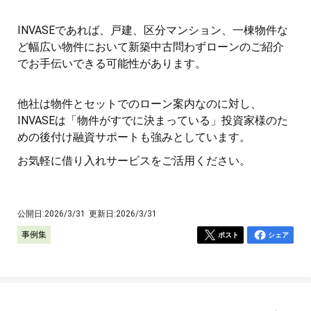
INVASEであれば、戸建、区分マンション、一棟物件な
ど幅広い物件において新築中古問わずローンのご紹介
でお手伝いできる可能性があります。
他社は物件とセットでのローン案内なのに対し、
INVASEは「物件がすでに決まっている」投資家様のた
めの後付け融資サポートも強みとしています。
お気軽に借り入れサービスをご活用ください。
公開日:
2026/3/31
更新日:
2026/3/31
事例集
ポスト
シェア