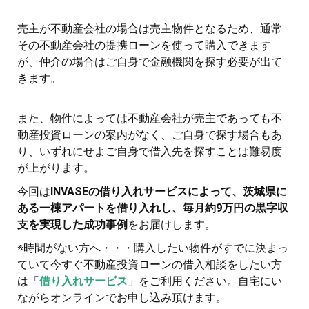
売主が不動産会社の場合は売主物件となるため、通常
その不動産会社の提携ローンを使って購入できます
が、仲介の場合はご自身で金融機関を探す必要が出て
きます。
また、物件によっては不動産会社が売主であっても不
動産投資ローンの案内がなく、ご自身で探す場合もあ
り、いずれにせよご自身で借入先を探すことは難易度
が上がります。
今回は
INVASEの借り入れサービスによって、茨城県に
ある一棟アパートを借り入れし、毎月約9万円の黒字収
支を実現した成功事例
をお届けします。
※時間がない方へ・・・購入したい物件がすでに決まっ
ていて今すぐ不動産投資ローンの借入相談をしたい方
は「
借り入れサービス
」をご利用ください。自宅にい
ながらオンラインでお申し込み頂けます。