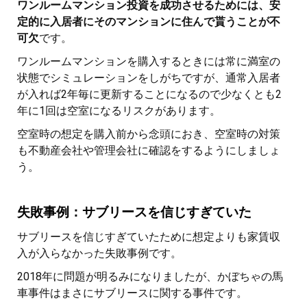
ワンルームマンション投資を成功させるためには、安
定的に入居者にそのマンションに住んで貰うことが不
可欠
です。
ワンルームマンションを購入するときには常に満室の
状態でシミュレーションをしがちですが、通常入居者
が入れば2年毎に更新することになるので少なくとも2
年に1回は空室になるリスクがあります。
空室時の想定を購入前から念頭におき、空室時の対策
も不動産会社や管理会社に確認をするようにしましょ
う。
失敗事例：サブリースを信じすぎていた
サブリースを信じすぎていたために想定よりも家賃収
入が入らなかった失敗事例です。
2018年に問題が明るみになりましたが、かぼちゃの馬
車事件はまさにサブリースに関する事件です。