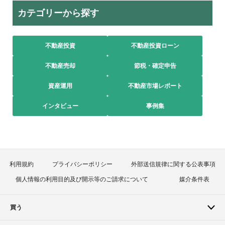
カテゴリーから探す
不動産投資
不動産投資ローン
不動産売却
節税・確定申告
資産運用
不動産市場レポート
インタビュー
事例集
利用規約
プライバシーポリシー
外部送信規律に関する公表事項
個人情報の利用目的及び開示等のご請求について
媒介条件表
買う