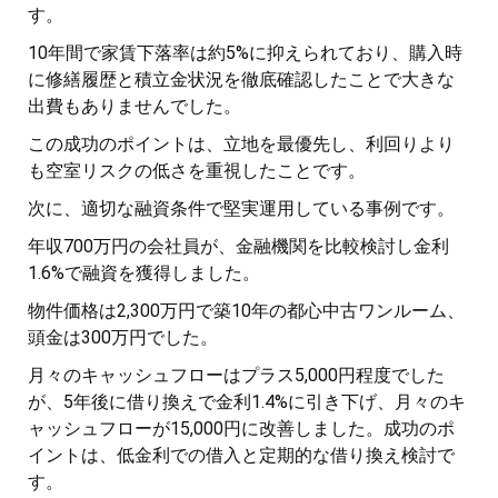
す。
10年間で家賃下落率は約5%に抑えられており、購入時
に修繕履歴と積立金状況を徹底確認したことで大きな
出費もありませんでした。
この成功のポイントは、立地を最優先し、利回りより
も空室リスクの低さを重視したことです。
次に、適切な融資条件で堅実運用している事例です。
年収700万円の会社員が、金融機関を比較検討し金利
1.6%で融資を獲得しました。
物件価格は2,300万円で築10年の都心中古ワンルーム、
頭金は300万円でした。
月々のキャッシュフローはプラス5,000円程度でした
が、5年後に借り換えで金利1.4%に引き下げ、月々のキ
ャッシュフローが15,000円に改善しました。成功のポ
イントは、低金利での借入と定期的な借り換え検討で
す。