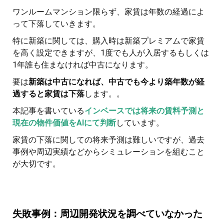
ワンルームマンション限らず、家賃は年数の経過によ
って下落していきます。
特に新築に関しては、購入時は新築プレミアムで家賃
を高く設定できますが、1度でも人が入居するもしくは
1年誰も住まなければ中古になります。
要は
新築は中古になれば、中古でも今より築年数が経
過すると家賃は下落
します。。
本記事を書いている
インベースでは将来の賃料予測と
現在の物件価値をAIにて判断
しています。
家賃の下落に関しての将来予測は難しいですが、過去
事例や周辺実績などからシミュレーションを組むこと
が大切です。
失敗事例：周辺開発状況を調べていなかった