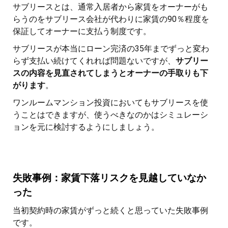
サブリースとは、通常入居者から家賃をオーナーがも
らうのをサブリース会社が代わりに家賃の90％程度を
保証してオーナーに支払う制度です。
サブリースが本当にローン完済の35年までずっと変わ
らず支払い続けてくれれば問題ないですが、
サブリー
スの内容を見直されてしまうとオーナーの手取りも下
がります
。
ワンルームマンション投資においてもサブリースを使
うことはできますが、使うべきなのかはシミュレーシ
ョンを元に検討するようにしましょう。
失敗事例：家賃下落リスクを見越していなか
った
当初契約時の家賃がずっと続くと思っていた失敗事例
です。