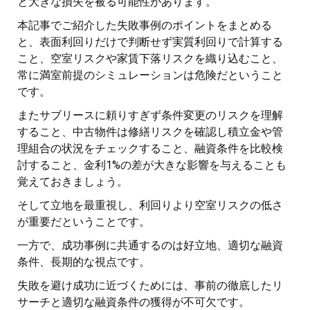
と大きな損失を被る可能性があります。
本記事でご紹介した失敗事例のポイントをまとめる
と、表面利回りだけで判断せず実質利回りで計算する
こと、空室リスクや家賃下落リスクを織り込むこと、
常に満室前提のシミュレーションは危険だということ
です。
またサブリースに頼りすぎず条件変更のリスクを理解
すること、中古物件は修繕リスクを確認し積立金や管
理組合の状況をチェックすること、融資条件を比較検
討すること、金利1%の差が大きな影響を与えることも
覚えておきましょう。
そして立地を最重視し、利回りより空室リスクの低さ
が重要だということです。
一方で、成功事例に共通するのは好立地、適切な融資
条件、長期的な視点です。
失敗を避け成功に近づくためには、事前の徹底したリ
サーチと適切な融資条件の獲得が不可欠です。