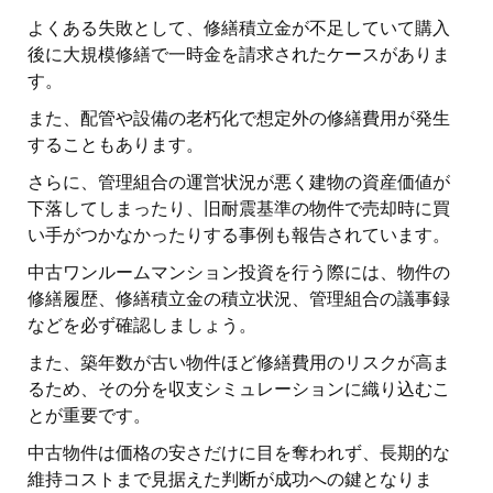
よくある失敗として、修繕積立金が不足していて購入
後に大規模修繕で一時金を請求されたケースがありま
す。
また、配管や設備の老朽化で想定外の修繕費用が発生
することもあります。
さらに、管理組合の運営状況が悪く建物の資産価値が
下落してしまったり、旧耐震基準の物件で売却時に買
い手がつかなかったりする事例も報告されています。
中古ワンルームマンション投資を行う際には、物件の
修繕履歴、修繕積立金の積立状況、管理組合の議事録
などを必ず確認しましょう。
また、築年数が古い物件ほど修繕費用のリスクが高ま
るため、その分を収支シミュレーションに織り込むこ
とが重要です。
中古物件は価格の安さだけに目を奪われず、長期的な
維持コストまで見据えた判断が成功への鍵となりま