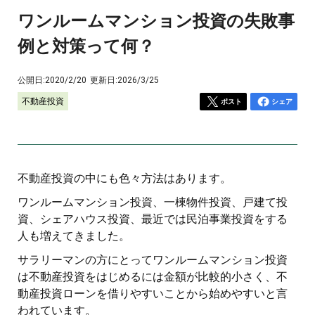
ワンルームマンション投資の失敗事
例と対策って何？
公開日:
2020/2/20
更新日:
2026/3/25
不動産投資
ポスト
シェア
不動産投資の中にも色々方法はあります。
ワンルームマンション投資、一棟物件投資、戸建て投
資、シェアハウス投資、最近では民泊事業投資をする
人も増えてきました。
サラリーマンの方にとってワンルームマンション投資
は不動産投資をはじめるには金額が比較的小さく、不
動産投資ローンを借りやすいことから始めやすいと言
われています。