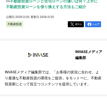
>>
不動産投資ローンと住宅ローンの違いは何？上手に
不動産投資ローンを借り換えする方法もご紹介
公開日:
2020/2/20
更新日:
2026/3/25
不動産投資
ポスト
シェア
INVASEメディア
編集部
INVASEメディア編集部では、「お客様の状況に合わせ、よ
り最適な不動産投資の環境をご提供」をモットーに、不動産
投資家にとって役立つコンテンツを提供しています。