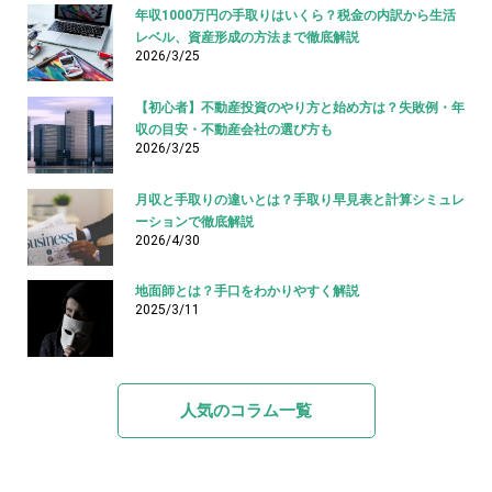
年収1000万円の手取りはいくら？税金の内訳から生活
レベル、資産形成の方法まで徹底解説
2026/3/25
【初心者】不動産投資のやり方と始め方は？失敗例・年
収の目安・不動産会社の選び方も
2026/3/25
月収と手取りの違いとは？手取り早見表と計算シミュレ
ーションで徹底解説
2026/4/30
地面師とは？手口をわかりやすく解説
2025/3/11
人気のコラム一覧