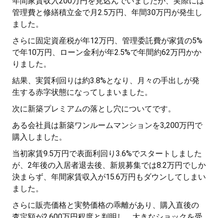
年間家賃収入200万円を見込んでいましたが、実際には
管理費と修繕積立金で月2.5万円、年間30万円が発生し
ました。
さらに固定資産税が年12万円、管理委託費が家賃の5%
で年10万円、ローン金利が年2.5%で年間約62万円かか
りました。
結果、実質利回りは約3.8%となり、月々の手出しが発
生する赤字状態になってしまいました。
次に新築プレミアムの落とし穴についてです。
ある会社員は新築ワンルームマンションを3,200万円で
購入しました。
当初家賃9.5万円で表面利回り3.6%でスタートしました
が、2年後の入居者退去後、新規募集では8.2万円でしか
決まらず、年間家賃収入が15.6万円もダウンしてしまい
ました。
さらに販売価格と実勢価格の乖離があり、購入直後の
査定額が2,600万円程度と判明し、大きなショックを受