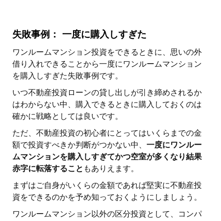
失敗事例： 一度に購入しすぎた
ワンルームマンション投資をできるときに、思いの外
借り入れできることから一度にワンルームマンション
を購入しすぎた失敗事例です。
いつ不動産投資ローンの貸し出しが引き締めされるか
はわからない中、購入できるときに購入しておくのは
確かに戦略としては良いです。
ただ、不動産投資の初心者にとってはいくらまでの金
額で投資すべきか判断がつかない中、
一度にワンルー
ムマンションを購入しすぎてかつ空室が多くなり結果
赤字に転落すること
もありえます。
まずはご自身がいくらの金額であれば堅実に不動産投
資をできるのかを予め知っておくようにしましょう。
ワンルームマンション以外の区分投資として、コンパ