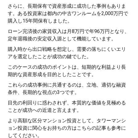
さらに、長期保有で資産形成に成功した事例もありま
す。ある投資家は都内の中古ワンルームを2,000万円で
購入し15年間保有しました。
ローン完済後の家賃収入は月8万円で年96万円となり、
定年退職後の安定収入源として機能しています。
購入時から出口戦略を想定し、需要の落ちにくいエリ
アを選定したことが成功の鍵でした。
このケースの成功のポイントは、短期的な利益より長
期的な資産形成を目的としたことです。
これらの成功事例に共通するのは、立地、適切な融資
条件、長期的な視点の3つです。
目先の利回りに惑わされず、本質的な価値を見極める
ことが成功への近道と言えます。
より高額な区分マンション投資として、タワーマンシ
ョン投資に関心をお持ちの方はこちらの記事も参考に
してください。