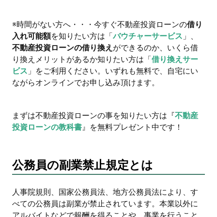
※時間がない方へ・・・今すぐ不動産投資ローンの
借り
入れ可能額
を知りたい方は「
バウチャーサービス
」、
不動産投資ローンの借り換え
ができるのか、いくら借
り換えメリットがあるか知りたい方は「
借り換えサー
ビス
」をご利用ください。いずれも無料で、自宅にい
ながらオンラインでお申し込み頂けます。
まずは不動産投資ローンの事を知りたい方は『
不動産
投資ローンの教科書
』を無料プレゼント中です！
公務員の副業禁止規定とは
人事院規則、国家公務員法、地方公務員法により、す
べての公務員は副業が禁止されています。本業以外に
アルバイトなどで報酬を得ることや、事業を行うこと