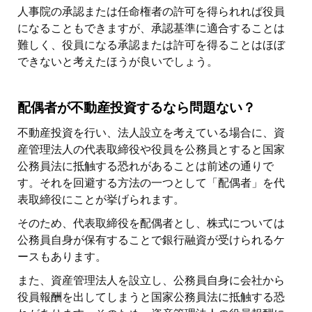
人事院の承認または任命権者の許可を得られれば役員
になることもできますが、承認基準に適合することは
難しく、役員になる承認または許可を得ることはほぼ
できないと考えたほうが良いでしょう。
配偶者が不動産投資するなら問題ない？
不動産投資を行い、法人設立を考えている場合に、資
産管理法人の代表取締役や役員を公務員とすると国家
公務員法に抵触する恐れがあることは前述の通りで
す。それを回避する方法の一つとして「配偶者」を代
表取締役にことが挙げられます。
そのため、代表取締役を配偶者とし、株式については
公務員自身が保有することで銀行融資が受けられるケ
ースもあります。
また、資産管理法人を設立し、公務員自身に会社から
役員報酬を出してしまうと国家公務員法に抵触する恐