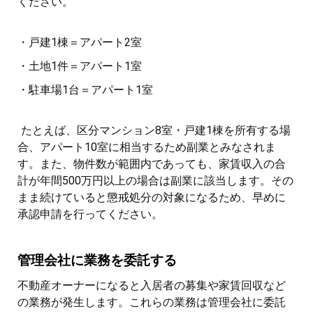
ください。
・戸建1棟＝アパート2室
・土地1件＝アパート1室
・駐車場1台＝アパート1室
たとえば、区分マンション8室・戸建1棟を所有する場
合、アパート10室に相当するため副業とみなされま
す。また、物件数が範囲内であっても、家賃収入の合
計が年間500万円以上の場合は副業に該当します。その
まま続けていると懲戒処分の対象になるため、早めに
承認申請を行ってください。
管理会社に業務を委託する
不動産オーナーになると入居者の募集や家賃回収など
の業務が発生します。これらの業務は管理会社に委託