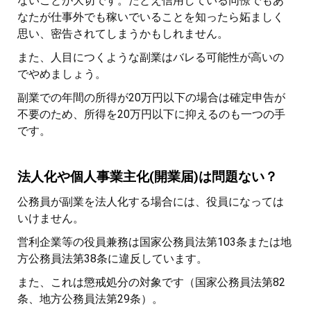
ないことが大切です。たとえ信用している同僚でもあ
なたが仕事外でも稼いでいることを知ったら妬ましく
思い、密告されてしまうかもしれません。
また、人目につくような副業はバレる可能性が高いの
でやめましょう。
副業での年間の所得が20万円以下の場合は確定申告が
不要のため、所得を20万円以下に抑えるのも一つの手
です。
法人化や個人事業主化(開業届)は問題ない？
公務員が副業を法人化する場合には、役員になっては
いけません。
営利企業等の役員兼務は国家公務員法第103条または地
方公務員法第38条に違反しています。
また、これは懲戒処分の対象です（国家公務員法第82
条、地方公務員法第29条）。