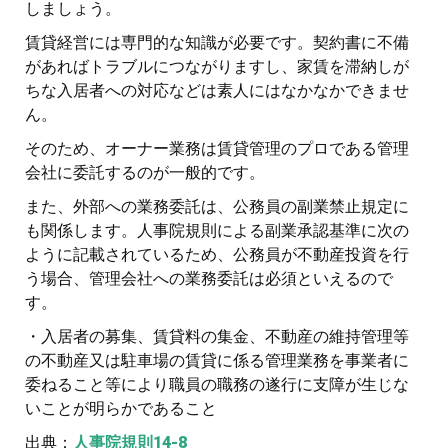
しましょう。
賃貸経営には専門的な知識が必要です。契約書に不備
があればトラブルにつながりますし、家賃を滞納しが
ちな入居者への対応などは素人にはなかなかできませ
ん。
そのため、オーナー業務は賃貸管理のプロである管理
会社に委託するのが一般的です。
また、外部への業務委託は、公務員の副業禁止規定に
も関係します。人事院規則による副業承認基準に次の
ように記載されているため、公務員が不動産投資を行
う場合、管理会社への業務委託は必須といえるので
す。
・入居者の募集、賃貸料の集金、不動産の維持管理等
の不動産又は駐車場の賃貸に係る管理業務を事業者に
委ねること等により職員の職務の遂行に支障が生じな
いことが明らかであること
出典：
人事院規則14-8