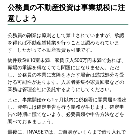
公務員の不動産投資は事業規模に注
意しよう
公務員の副業は原則として禁止されていますが、承認
を得れば不動産賃貸業を行うことは認められていま
す。したがって不動産投資も可能です。
物件数5棟10室未満、家賃収入500万円未満であれば、
職場の承認を得なくても問題にはなりません。ただ
し、公務員の本業に支障をきたす場合は懲戒処分を受
ける可能性があります。入居者募集や家賃回収などの
業務は管理会社に委託するようにしてください。
また、事業開始から1ヶ月以内に税務署に開業届を提出
し、翌年には確定申告を行う義務が生じます。確定申
告の時期に慌てないよう、必要書類や申告方法などを
調べておきましょう。
最後に、INVASEでは、ご自身がいくらまで借り入れで