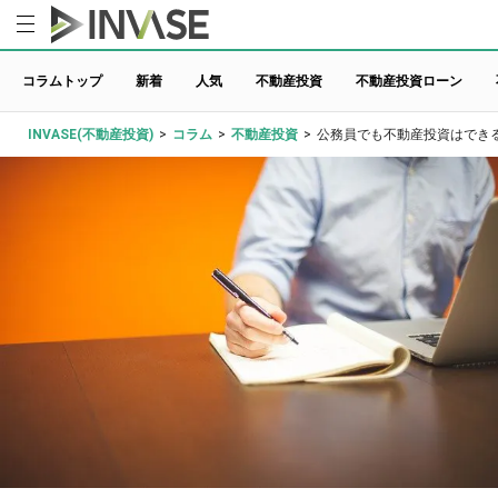
コラムトップ
新着
人気
不動産投資
不動産投資ローン
INVASE(不動産投資)
>
コラム
>
不動産投資
>
公務員でも不動産投資はでき