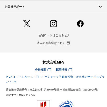
お客様サポート
住宅ローンはこちら
法人のお客様はこちら
株式会社MFS
会社概要
採用情報
INVASE（インベース 旧：モゲチェック不動産投資）は当社のサービスブラ
ンドです
貸金業者登録番号：東京都知事 第31690号
/
日本貸金業協会会員：第005928号
/
電話番号：
0120-440-775