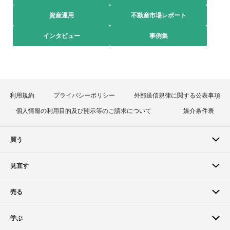
資産運用
不動産市場レポート
インタビュー
事例集
利用規約
プライバシーポリシー
外部送信規律に関する公表事項
個人情報の利用目的及び開示等のご請求について
媒介条件表
買う
見直す
売る
学ぶ