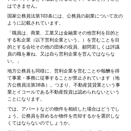
はできません。
国家公務員法第103条には、公務員の副業について次の
ように記載されています。
「職員は、商業、工業又は金融業その他営利を目的と
する私企業（以下営利企業という。）を営むことを目
的とする会社その他の団体の役員、顧問若しくは評議
員の職を兼ね、又は自ら営利企業を営んではならな
い。」
地方公務員も同様に、営利企業を営むことや報酬を得
て事業・事務に従事することが禁止されています（地
方公務員法第38条）。つまり、不動産賃貸業という事
業とイコールである不動産投資は認められないという
ことになります。
では、アパートなどの物件を相続した場合はどうでし
ょう。公務員を辞めるか物件を売却するかを選択しな
くてはならないのでしょうか。