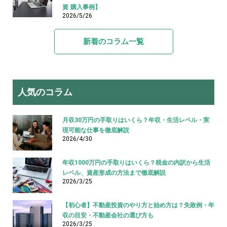
資 購入事例】
2026/5/26
新着のコラム一覧
人気のコラム
月収30万円の手取りはいくら？年収・生活レベル・実
現可能な仕事を徹底解説
2026/4/30
年収1000万円の手取りはいくら？税金の内訳から生活
レベル、資産形成の方法まで徹底解説
2026/3/25
【初心者】不動産投資のやり方と始め方は？失敗例・年
収の目安・不動産会社の選び方も
2026/3/25