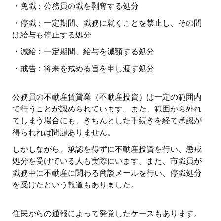
・免職：公務員の職を剥奪する処分
・停職：一定期間、職務に就くことを禁止し、その間
は給与も停止する処分
・減給：一定期間、給与を減額する処分
・戒告：将来を戒める旨を申し渡す処分
公務員の不動産賃貸業（不動産投資）は一定の範囲内
で行うことが認められています。また、範囲から外れ
てしまう場合にも、きちんとした手続きを経て承認が
得られれば問題ありません。
しかしながら、承認を得ずに不動産投資を行い、懲戒
処分を受けている人も実際にいます。また、市職員が
職務中に不動産に関わる商談メールを行い、停職処分
を受けたという報道もありました。
住民からの通報によって発覚したケースもあります。