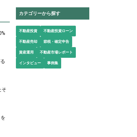
カテゴリーから探す
不動産投資
不動産投資ローン
0%
不動産売却
節税・確定申告
資産運用
不動産市場レポート
がる
インタビュー
事例集
たそ
とを