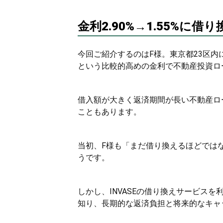
金利2.90%→1.55%に借
今回ご紹介するのはF様。東京都23区内に
という比較的高めの金利で不動産投資ロ
借入額が大きく返済期間が長い不動産ロ
こともあります。
当初、F様も「まだ借り換えるほどでは
うです。
しかし、INVASEの借り換えサービス
知り、長期的な返済負担と将来的なキャ