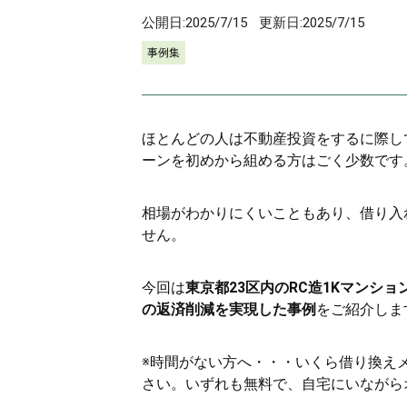
公開日:
2025/7/15
更新日:
2025/7/15
事例集
ほとんどの人は不動産投資をするに際し
ーンを初めから組める方はごく少数です
相場がわかりにくいこともあり、借り入
せん。
今回は
東京都23区内のRC造1Kマンション
の返済削減を実現した事例
をご紹介しま
※時間がない方へ・・・いくら借り換え
さい。いずれも無料で、自宅にいながら