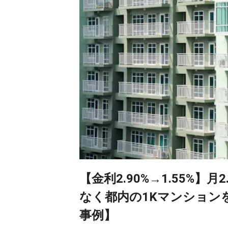
【金利2.90%→1.55%】
なく都内の1Kマンション
事例】