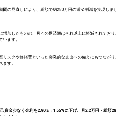
期間の見直しにより、総額で約280万円の返済削減を実現しま
に増加したものの、月々の返済額はそれ以上に軽減されており
ています。
室リスクや修繕費といった突発的な支出への備えにもつながり
ちます。
資金少なく金利を2.90%→1.55%に下げ、月2.2万円・総額28