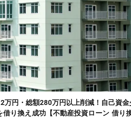
月2.2万円・総額280万円以上削減！自己資金
を借り換え成功【不動産投資ローン 借り