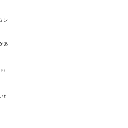
ミン
があ
にお
いた