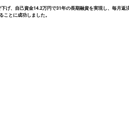
%まで下げ、自己資金14.2万円で31年の長期融資を実現し、毎月返
することに成功しました。