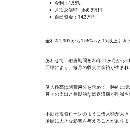
金利：1.55%
月次返済額：約8.8万円
自己資金：14.2万円
金利を2.90%から1.55%へと1%以
あわせて、融資期間を26年11ヶ月から
圧縮により、毎月の収支に余裕が生まれ
借入残高は諸費用分を含めて一時的に増
月々の支出と長期的な総返済額が削減さ
不動産投資ローンのように借入額が大き
済額に大きな影響を与えることがありま