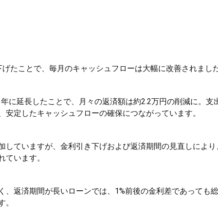
上引き下げたことで、毎月のキャッシュフローは大幅に改善されまし
31年に延長したことで、月々の返済額は約2.2万円の削減に。支
、安定したキャッシュフローの確保につながっています。
加していますが、金利引き下げおよび返済期間の見直しにより
れています。
く、返済期間が長いローンでは、1%前後の金利差であっても
す。