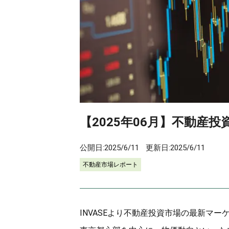
【2025年06月】不動産投資
公開日:
2025/6/11
更新日:
2025/6/11
不動産市場レポート
INVASEより不動産投資市場の最新マ