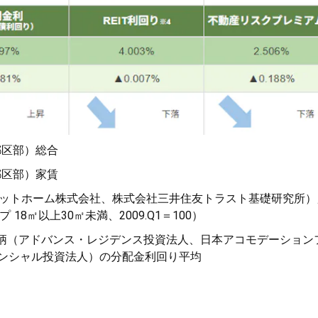
（東京都区部）総合
（東京都区部）家賃
アットホーム株式会社、株式会社三井住友トラスト基礎研究所）
プ 18㎡以上30㎡未満、2009.Q1＝100）
3銘柄（アドバンス・レジデンス投資法人、日本アコモデーション
ンシャル投資法人）の分配金利回り平均