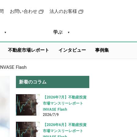
問
お問い合わせ
法人のお客様
学ぶ
不動産市場レポート
インタビュー
事例集
SE Flash
新着のコラム
【2026年7月】不動産投資
市場マンスリーレポート
INVASE Flash
2026/7/9
【2026年6月】不動産投資
市場マンスリーレポート
INVASE Flash