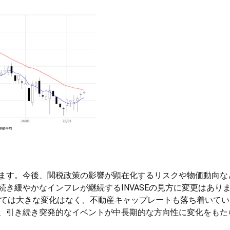
ます。今後、関税政策の影響が顕在化するリスクや物価動向な
き緩やかなインフレが継続するINVASEの見方に変更はあり
ついては大きな変化はなく、不動産キャップレートも落ち着いて
、引き続き突発的なイベントが中長期的な方向性に変化をもた