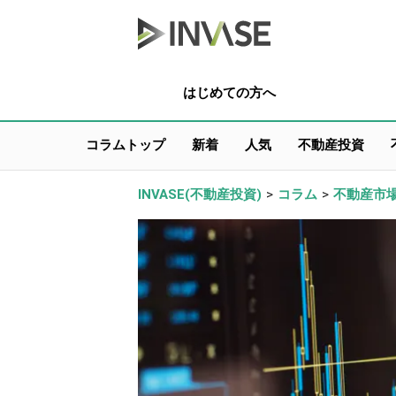
はじめての方へ
コラムトップ
新着
人気
不動産投資
INVASE(不動産投資)
>
コラム
>
不動産市