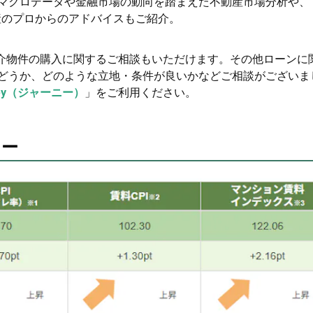
マクロデータや金融市場の動向を踏まえた不動産市場分析や、
動産のプロからのアドバイスもご紹介。
ば仲介物件の購入に関するご相談もいただけます。その他ローンに
どうか、どのような立地・条件が良いかなどご相談がございま
ney（ジャーニー）
」をご利用ください。
リー