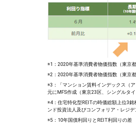
※1：2020年基準消費者物価指数
※2：2020年基準消費者物価指数
※3：「マンション賃料インデックス（
元にMFS作成（東京23区、シングルタイ
※4：住宅特化型REITの時価総額上位
ンド投資法人及びコンフォリア・レジデ
※5：10年国債利回りとREIT利回りの差