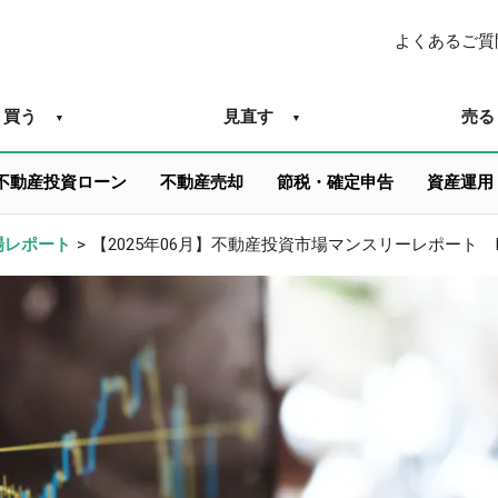
よくあるご質
買う
見直す
売る
不動産投資ローン
不動産売却
節税・確定申告
資産運用
場レポート
>
【2025年06月】不動産投資市場マンスリーレポート INVA