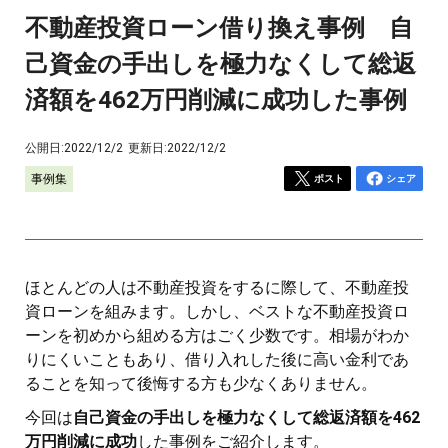
不動産投資ローン借り換え事例 自
己資金の手出しを極力なくして総返
済額を462万円削減に成功した事例
公開日:
2022/12/2
更新日:
2022/12/2
事例集
ポスト
シェア
ほとんどの人は不動産投資をするに際して、不動産投
資ローンを組みます。しかし、ベストな不動産投資ロ
ーンを初めから組める方はごく少数です。相場がわか
りにくいこともあり、借り入れした後に高い金利であ
ることを知って後悔する方も少なくありません。
今回は
自己資金の手出しを極力なくして総返済額を462
万円削減に成功
した事例をご紹介します。