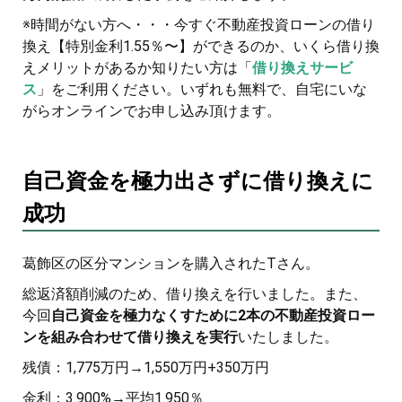
※時間がない方へ・・・今すぐ不動産投資ローンの借り
換え【特別金利1.55％〜】ができるのか、いくら借り換
えメリットがあるか知りたい方は「
借り換えサービ
ス
」をご利用ください。いずれも無料で、自宅にいな
がらオンラインでお申し込み頂けます。
自己資金を極力出さずに借り換えに
成功
葛飾区の区分マンションを購入されたTさん。
総返済額削減のため、借り換えを行いました。また、
今回
自己資金を極力なくすために2本の不動産投資ロー
ンを組み合わせて借り換えを実行
いたしました。
残債：1,775万円→1,550万円+350万円
金利：3.900%→平均1.950％