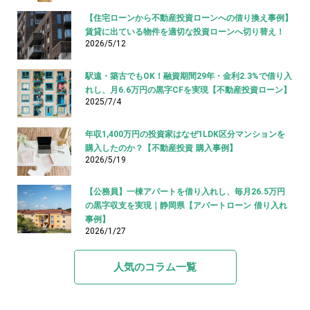
【住宅ローンから不動産投資ローンへの借り換え事例】
賃貸に出ている物件を適切な投資ローンへ切り替え！
2026/5/12
駅遠・築古でもOK！融資期間29年・金利2.3%で借り入
れし、月6.6万円の黒字CFを実現【不動産投資ローン】
2025/7/4
年収1,400万円の投資家はなぜ1LDK区分マンションを
購入したのか？【不動産投資 購入事例】
2026/5/19
【公務員】一棟アパートを借り入れし、毎月26.5万円
の黒字収支を実現｜静岡県【アパートローン 借り入れ
事例】
2026/1/27
人気のコラム一覧