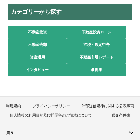
カテゴリーから探す
不動産投資
不動産投資ローン
不動産売却
節税・確定申告
資産運用
不動産市場レポート
インタビュー
事例集
利用規約
プライバシーポリシー
外部送信規律に関する公表事項
個人情報の利用目的及び開示等のご請求について
媒介条件表
買う