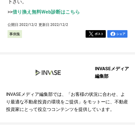
下さい。
>>
借り換え無料Web診断はこちら
公開日:
2022/12/2
更新日:
2022/12/2
事例集
ポスト
シェア
INVASEメディア
編集部
INVASEメディア編集部では、「お客様の状況に合わせ、よ
り最適な不動産投資の環境をご提供」をモットーに、不動産
投資家にとって役立つコンテンツを提供しています。