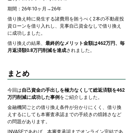
期間：26年10ヶ月→26年
借り換え時に発生する諸費用を賄うべく2本の不動産投
資ローンを借り入れし、見事自己資金なしで借り換え
に成功しました。
借り換えの結果、
最終的なメリット金額は462万円、毎
月返済額0.8万円削減を達成
されました。
まとめ
今回は
自己資金の手出しを極力なくして総返済額を462
万円削減に成功した事例
をご紹介しました。
金融機関ごとの借り換え条件が分かりにくく、借り換
えするにしても本審査承認までの手続きの煩雑さなど
の問題があります。
INVASEであれば、本審査承認までオンライン完結であ