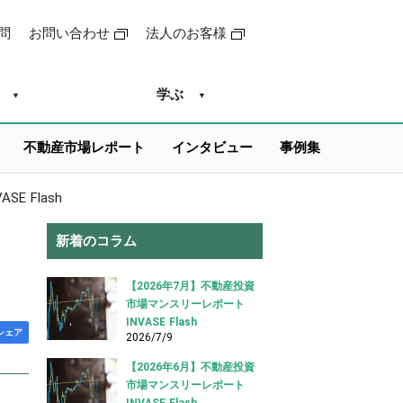
問
お問い合わせ
法人のお客様
学ぶ
不動産市場レポート
インタビュー
事例集
E Flash
新着のコラム
【2026年7月】不動産投資
市場マンスリーレポート
INVASE Flash
シェア
2026/7/9
【2026年6月】不動産投資
市場マンスリーレポート
INVASE Flash