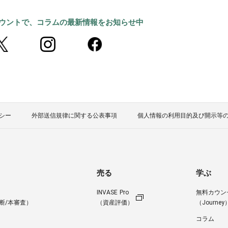
カウントで、コラムの最新情報をお知らせ中
シー
外部送信規律に関する公表事項
個人情報の利用目的及び開示等
売る
学ぶ
INVASE Pro
無料カウン
断/本審査）
（資産評価）
（Journey
コラム