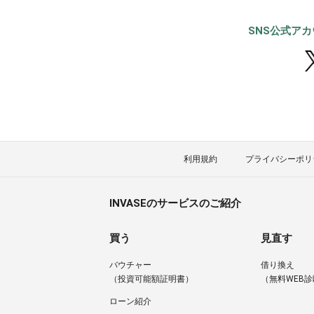
SNS公式ア
利用規約
プライバシーポリ
INVASEのサービスのご紹介
買う
見直す
バウチャー
借り換え
（投資可能額証明書）
（無料WEB診
ローン紹介