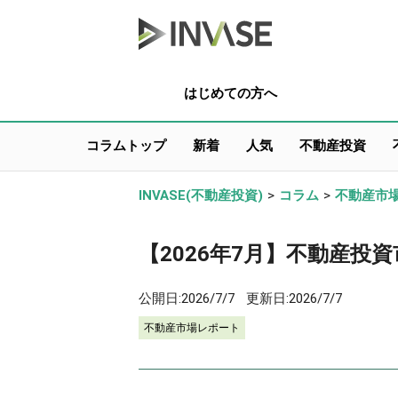
はじめての方へ
コラムトップ
新着
人気
不動産投資
INVASE(不動産投資)
>
コラム
>
不動産市
【2026年7月】不動産投資市
公開日:
2026/7/7
更新日:
2026/7/7
不動産市場レポート