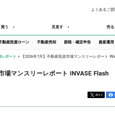
よくあるご質
買う
見直す
売る
不動産投資ローン
不動産売却
節税・確定申告
資産運用
場レポート
>
【2026年7月】不動産投資市場マンスリーレポート INVAS
場マンスリーレポート INVASE Flash
ポスト