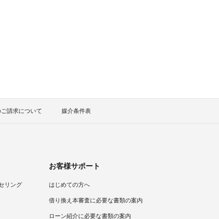
のご請求について
媒介条件表
お客様サポート
セリング
はじめての方へ
）
借り換え本審査に必要な書類の案内
ローン紹介に必要な書類の案内