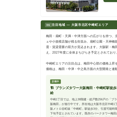
注目地域 — 大阪市北区中崎町エリア
06
梅田・扇町・天満・中津方面への広がりを持つ、
ェや小規模店舗が残る街並み、扇町公園・天神橋
需・賃貸需要の双方が見込まれます。大阪駅・梅田
え、2027年度に全体まちびらき予定とされてお
中崎町エリアの注目点は、梅田中心部の価格上昇
価格は、梅田・中津・中之島方面の大型開発と連
計画中
🏗 ブランズタワー大阪梅田・中崎町駅徒歩
給
中崎1丁目では、地上38階建・総戸数256戸の「ブ
阪梅田」が進行中です。所在地は大阪市北区中崎1
阪メトロ谷町線「中崎町」駅徒歩3分、引渡可能時期は
下旬予定とされています。既存のパークタワー梅田