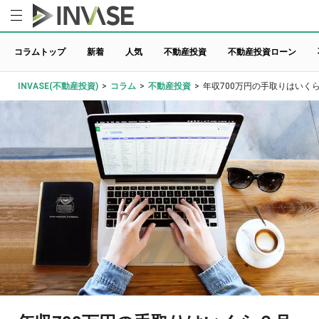
コラムトップ
新着
人気
不動産投資
不動産投資ローン
INVASE(不動産投資)
>
コラム
>
不動産投資
>
年収700万円の手取りはいく