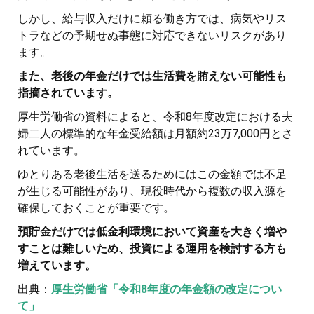
しかし、給与収入だけに頼る働き方では、病気やリス
トラなどの予期せぬ事態に対応できないリスクがあり
ます。
また、老後の年金だけでは生活費を賄えない可能性も
指摘されています。
厚生労働省の資料によると、令和8年度改定における夫
婦二人の標準的な年金受給額は月額約23万7,000円とさ
れています。
ゆとりある老後生活を送るためにはこの金額では不足
が生じる可能性があり、現役時代から複数の収入源を
確保しておくことが重要です。
預貯金だけでは低金利環境において資産を大きく増や
すことは難しいため、投資による運用を検討する方も
増えています。
出典：
厚生労働省「令和8年度の年金額の改定につい
て」