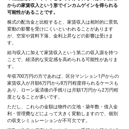
からの家賃収入という形でインカムゲインを得られる
可能性があることです。
株式の配当金と比較すると、家賃収入は相対的に景気
変動の影響を受けにくいといわれることがあります
が、空室や賃料下落、金利上昇などの影響は受けま
す。
給与収入に加えて家賃収入という第二の収入源を持つ
ことで、経済的な安定感を高められる可能性がありま
す。
年収700万円の方であれば、区分マンション1戸からの
家賃収入が月額6万円から8万円程度得られるケースも
あり、ローン返済後の手残りは月額1万円から2万円程
度となることが多いです。
ただし、これらの金額は物件の立地・築年数・借入金
利・管理費などによって大きく変動しますので、個別
の収支シミュレーションが不可欠です。