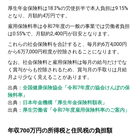
厚生年金保険料は18.3%の労使折半で本人負担は9.15%
となり、月額約4万円です。
雇用保険料率は令和7年度の一般の事業では労働者負担
は0.55%で、月額約2,400円が目安となります。
これらの社会保険料を合計すると、毎月約6万4,000円
から6万7,000円程度が控除されることになります。
なお、社会保険料と雇用保険料は毎月の給与だけでな
く賞与からも控除されるため、賞与月の手取りは月給
月より少なく見えることがあります。
出典：
全国健康保険協会「令和7年度の協会けんぽの保
険料率」
出典：
日本年金機構「厚生年金保険料額表」
出典：
厚生労働省「令和7年度雇用保険料率のご案内」
年収700万円の所得税と住民税の負担額