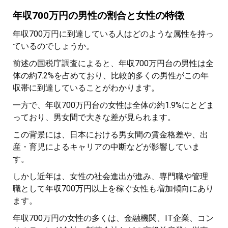
年収700万円の男性の割合と女性の特徴
年収700万円に到達している人はどのような属性を持っ
ているのでしょうか。
前述の国税庁調査によると、年収700万円台の男性は全
体の約7.2%を占めており、比較的多くの男性がこの年
収帯に到達していることがわかります。
一方で、年収700万円台の女性は全体の約1.9%にとどま
っており、男女間で大きな差が見られます。
この背景には、日本における男女間の賃金格差や、出
産・育児によるキャリアの中断などが影響していま
す。
しかし近年は、女性の社会進出が進み、専門職や管理
職として年収700万円以上を稼ぐ女性も増加傾向にあり
ます。
年収700万円の女性の多くは、金融機関、IT企業、コン