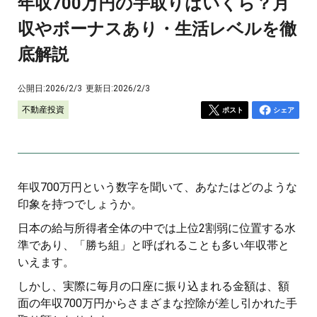
年収700万円の手取りはいくら？月
収やボーナスあり・生活レベルを徹
底解説
公開日:
2026/2/3
更新日:
2026/2/3
不動産投資
ポスト
シェア
年収700万円という数字を聞いて、あなたはどのような
印象を持つでしょうか。
日本の給与所得者全体の中では上位2割弱に位置する水
準であり、「勝ち組」と呼ばれることも多い年収帯と
いえます。
しかし、実際に毎月の口座に振り込まれる金額は、額
面の年収700万円からさまざまな控除が差し引かれた手