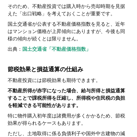
そのため、不動産投資では購入時から売却時期を見据
えた「出口戦略」を考えておくことが重要です。
国土交通省が公表する不動産価格指数を見ると、近年
はマンション価格が上昇傾向にありますが、今後も同
様の傾向が続くとは限りません。
出典：
国土交通省「不動産価格指数」
節税効果と損益通算の仕組み
不動産投資には節税効果も期待できます。
不動産所得が赤字になった場合、給与所得と損益通算
することで課税所得を圧縮し、所得税や住民税の負担
を軽減できる可能性があります。
特に物件購入初年度は諸費用が多くかかるため、節税
効果が得られるケースもあります。
ただし、土地取得に係る負債利子や国外中古建物の減