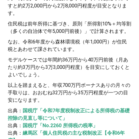
すと約2万2,000円から2万8,000円程度が目安となりま
す。
住民税は前年所得に基づき、原則「所得割10%＋均等割
（多くの自治体で年5,000円前後）」で計算されます。
なお、令和6年度から森林環境税（年1,000円）が住民
税とあわせて課されています。
モデルケースでは年間約36万円から40万円前後（月あ
たり約3万円から3万3,000円程度）を目安にしておくと
よいでしょう。
以上を踏まえると、年収700万円ボーナスありの月々の
手取りは、おおむね32万円から35万円程度が一つの目
安になります。
出典：
国税庁「令和7年度税制改正による所得税の基礎
控除の見直し等について」
出典：
国税庁「No.2260 所得税の税率」
出典：
練馬区「個人住民税の主な税制改正【令和6年