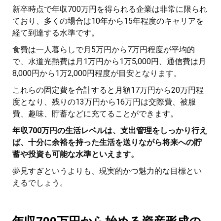
新卒時点で年収700万円を得られる企業は非常に限られ
ており、多くの場合は10年から15年程度のキャリアを
経て到達する水準です。
食費は一人暮らしで月5万円から7万円程度が平均的
で、水道光熱費は月1万円から1万5,000円、通信費は月
8,000円から1万2,000円程度が目安となります。
これらの固定費を合計すると月額17万円から20万円程
度となり、残りの13万円から16万円は交際費、被服
費、趣味、貯蓄などに充てることができます。
年収700万円の生活レベルは、支出管理をしっかり行え
ば、十分に余裕を持った生活を送りながら将来への貯
蓄や投資も可能な水準といえます。
夢見すぎというよりも、現実的かつ魅力的な目標とい
えるでしょう。