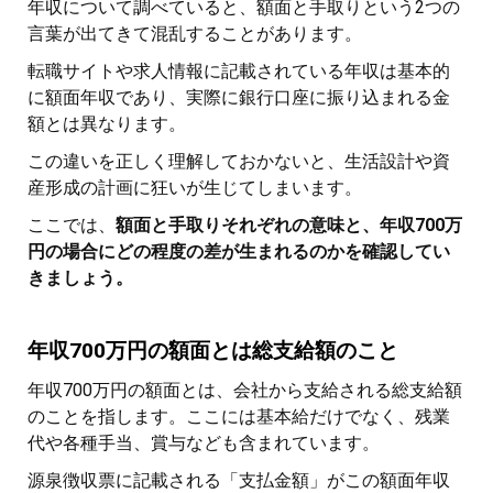
年収について調べていると、額面と手取りという2つの
言葉が出てきて混乱することがあります。
転職サイトや求人情報に記載されている年収は基本的
に額面年収であり、実際に銀行口座に振り込まれる金
額とは異なります。
この違いを正しく理解しておかないと、生活設計や資
産形成の計画に狂いが生じてしまいます。
ここでは、
額面と手取りそれぞれの意味と、年収700万
円の場合にどの程度の差が生まれるのかを確認してい
きましょう。
年収700万円の額面とは総支給額のこと
年収700万円の額面とは、会社から支給される総支給額
のことを指します。ここには基本給だけでなく、残業
代や各種手当、賞与なども含まれています。
源泉徴収票に記載される「支払金額」がこの額面年収