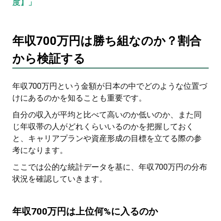
度】」
年収700万円は勝ち組なのか？割合
から検証する
年収700万円という金額が日本の中でどのような位置づ
けにあるのかを知ることも重要です。
自分の収入が平均と比べて高いのか低いのか、また同
じ年収帯の人がどれくらいいるのかを把握しておく
と、キャリアプランや資産形成の目標を立てる際の参
考になります。
ここでは公的な統計データを基に、年収700万円の分布
状況を確認していきます。
年収700万円は上位何%に入るのか