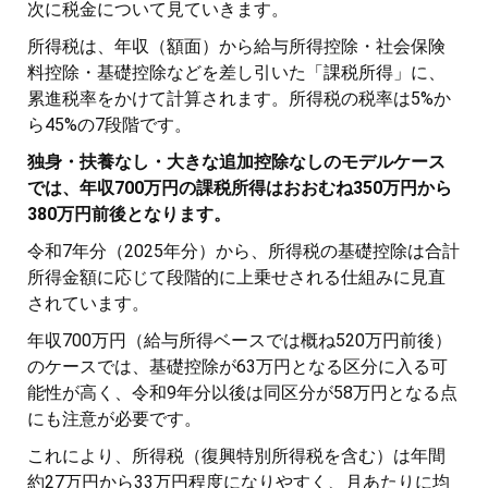
次に税金について見ていきます。
所得税は、年収（額面）から給与所得控除・社会保険
料控除・基礎控除などを差し引いた「課税所得」に、
累進税率をかけて計算されます。所得税の税率は5%か
ら45%の7段階です。
独身・扶養なし・大きな追加控除なしのモデルケース
では、年収700万円の課税所得はおおむね350万円から
380万円前後となります。
令和7年分（2025年分）から、所得税の基礎控除は合計
所得金額に応じて段階的に上乗せされる仕組みに見直
されています。
年収700万円（給与所得ベースでは概ね520万円前後）
のケースでは、基礎控除が63万円となる区分に入る可
能性が高く、令和9年分以後は同区分が58万円となる点
にも注意が必要です。
これにより、所得税（復興特別所得税を含む）は年間
約27万円から33万円程度になりやすく、月あたりに均