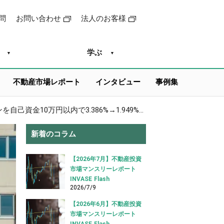
問
お問い合わせ
法人のお客様
学ぶ
不動産市場レポート
インタビュー
事例集
【総額約130万円削減】上場企業会社員のお客様事例！1Kマンションを自己資金10万円以内で3.386%→1.949%に借り換えに成功！|大阪府【不動産投資ローン 借り換え事例】
新着のコラム
【2026年7月】不動産投資
市場マンスリーレポート
INVASE Flash
2026/7/9
【2026年6月】不動産投資
市場マンスリーレポート
INVASE Flash