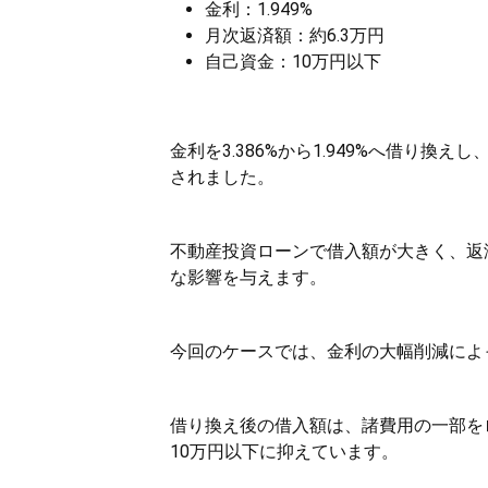
金利：1.949%
月次返済額：約6.3万円
自己資金：10万円以下
金利を3.386%から1.949%へ借り
されました。
不動産投資ローンで借入額が大きく、返
な影響を与えます。
今回のケースでは、金利の大幅削減によ
借り換え後の借入額は、諸費用の一部を
10万円以下に抑えています。