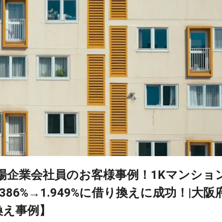
上場企業会社員のお客様事例！1Kマンショ
386%→1.949%に借り換えに成功！|大阪
換え事例】