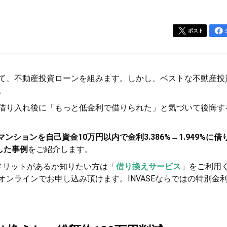
ポスト
て、不動産投資ローンを組みます。しかし、ベストな不動産投
。
借り入れ後に「もっと低金利で借りられた」と気づいて後悔す
ンションを自己資金10万円以内で金利3.386%→1.949%に借
した事例
をご紹介します。
メリットがあるか知りたい方は「
借り換えサービス
」をご利用
ンラインでお申し込み頂けます。INVASEならではの特別金