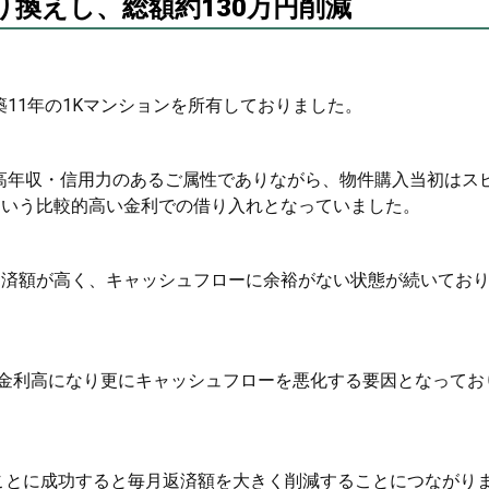
に借り換えし、総額約130万円削減
11年の1Kマンションを所有しておりました。
高年収・信用力のあるご属性でありながら、物件購入当初はス
という比較的高い金利での借り入れとなっていました。
返済額が高く、キャッシュフローに余裕がない状態が続いてお
金利高になり更にキャッシュフローを悪化する要因となってお
ことに成功すると毎月返済額を大きく削減することにつながり