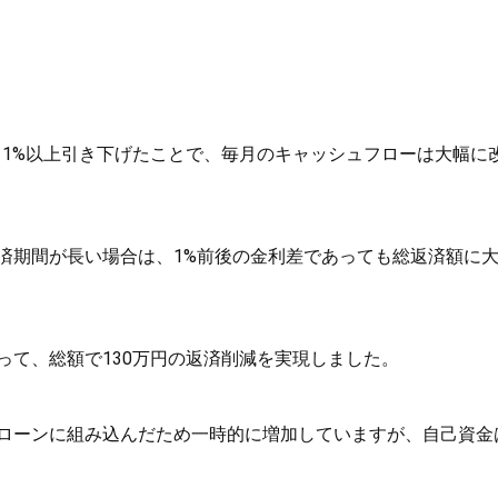
換えし、1%以上引き下げたことで、毎月のキャッシュフローは大幅に
済期間が長い場合は、1%前後の金利差であっても総返済額に
って、総額で130万円の返済削減を実現しました。
ローンに組み込んだため一時的に増加していますが、自己資金