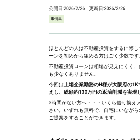
公開日:
2026/2/26
更新日:
2026/2/26
事例集
ほとんどの人は不動産投資をするに際し
ーンを初めから組める方はごく少数です
不動産投資ローンは相場が見えにくく、
も少なくありません。
今回は
上場企業勤務のH様が大阪府の1Kマ
えし、総額約130万円の返済削減を実現
※時間がない方へ・・・いくら借り換え
さい。いずれも無料で、自宅にいながらオ
ご提案をすることができます。