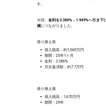
す。
今回、
金利を3.386%→1.949%へ引
減
につながりました。
借り換え前
借入残高：約1,560万円
期間：25年1ヶ月
金利：3.386%
月次返済額：約7.7万円
借り換え後
借入残高：1,670万円
期間：29年