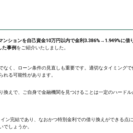
ンションを自己資金10万円以内で金利3.386%→1.949%に借
した事例
をご紹介いたしました。
でなく、ローン条件の見直しも重要です。適切なタイミングで
られる可能性があります。
り換えで、ご自身で金融機関を見つけることは一定のハードル
ンライン完結であり、なおかつ特別金利での借り換えができる点
いでしょうか。