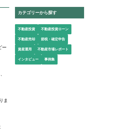
カテゴリーから探す
不動産投資
不動産投資ローン
不動産売却
節税・確定申告
ピー
資産運用
不動産市場レポート
インタビュー
事例集
り、
りま
ま