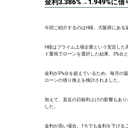
金利3.386%→1.949%
今回ご紹介するのはH様。大阪府にある築
H様はプライム上場企業という安定した
ド重視でローンを選択した結果、3%台
金利が3%台を超えているため、毎月の
ローンの借り換えを検討されました。
加えて、直近の日銀利上げの影響もあり
した。
金利が高い場合、1％でも金利を下げる