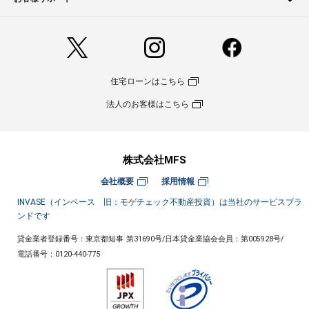
住宅ローンはこちら
法人のお客様はこちら
株式会社MFS
会社概要
採用情報
INVASE（インベース 旧：モゲチェック不動産投資）は当社のサービスブラ
ンドです
貸金業者登録番号：東京都知事 第31690号
/
日本貸金業協会会員：第005928号
/
電話番号：
0120-440-775