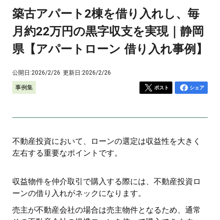
築古アパート2棟を借り入れし、毎
月約22万円の黒字収支を実現｜静岡
県【アパートローン 借り入れ事例】
公開日:
2026/2/26
更新日:
2026/2/26
事例集
ポスト
シェア
不動産投資において、ローンの選定は収益性を大きく
左右する重要なポイントです。
収益物件を仲介取引で購入する際には、不動産投資ロ
ーンの借り入れがネックになります。
売主が不動産会社の場合は売主物件となるため、通常