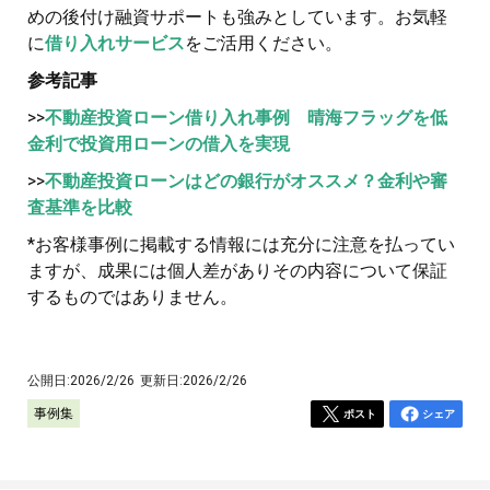
めの後付け融資サポートも強みとしています。お気軽
に
借り入れサービス
をご活用ください。
参考記事
>>
不動産投資ローン借り入れ事例 晴海フラッグを低
金利で投資用ローンの借入を実現
>>
不動産投資ローンはどの銀行がオススメ？金利や審
査基準を比較
*お客様事例に掲載する情報には充分に注意を払ってい
ますが、成果には個人差がありその内容について保証
するものではありません。
公開日:
2026/2/26
更新日:
2026/2/26
事例集
ポスト
シェア