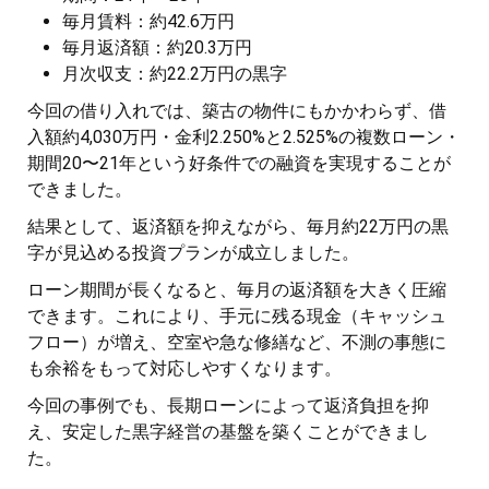
毎月賃料：約42.6万円
毎月返済額：約20.3万円
月次収支：約22.2万円の黒字
今回の借り入れでは、築古の物件にもかかわらず、借
入額約4,030万円・金利2.250%と2.525%の複数ローン・
期間20〜21年という好条件での融資を実現することが
できました。
結果として、返済額を抑えながら、毎月約22万円の黒
字が見込める投資プランが成立しました。
ローン期間が長くなると、毎月の返済額を大きく圧縮
できます。これにより、手元に残る現金（キャッシュ
フロー）が増え、空室や急な修繕など、不測の事態に
も余裕をもって対応しやすくなります。
今回の事例でも、長期ローンによって返済負担を抑
え、安定した黒字経営の基盤を築くことができまし
た。