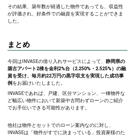
その結果、築年数が経過した物件であっても、収益性
が評価され、好条件での融資を実現することができま
した。
まとめ
今回はINVASEの借り入れサービスによって、
静岡県の
築古アパート2棟を金利2%台（2.250%・2.525%）の融
資を受け、毎月約22万円の黒字収支を実現した成功事
例
をお届けいたしました。
INVASEであれば、戸建、区分マンション、一棟物件な
ど幅広い物件において新築中古問わずローンのご紹介
でお手伝いできる可能性があります。
他社は物件とセットでのローン案内なのに対し、
INVASEは「物件がすでに決まっている」投資家様のた