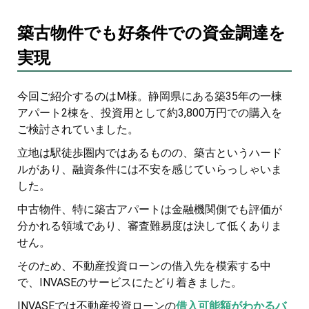
築古物件でも好条件での資金調達を
実現
今回ご紹介するのはM様。静岡県にある築35年の一棟
アパート2棟を、投資用として約3,800万円での購入を
ご検討されていました。
立地は駅徒歩圏内ではあるものの、築古というハード
ルがあり、融資条件には不安を感じていらっしゃいま
した。
中古物件、特に築古アパートは金融機関側でも評価が
分かれる領域であり、審査難易度は決して低くありま
せん。
そのため、不動産投資ローンの借入先を模索する中
で、INVASEのサービスにたどり着きました。
INVASEでは不動産投資ローンの
借入可能額がわかるバ