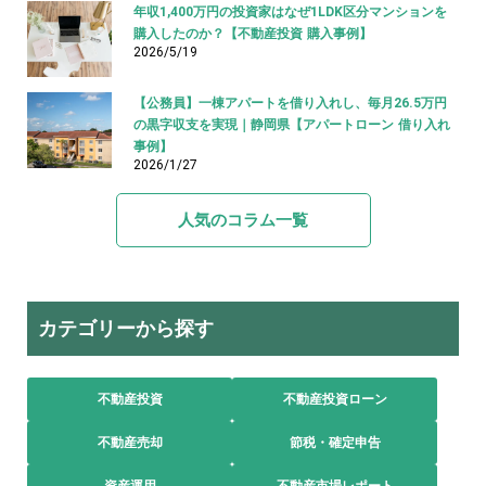
年収1,400万円の投資家はなぜ1LDK区分マンションを
購入したのか？【不動産投資 購入事例】
2026/5/19
【公務員】一棟アパートを借り入れし、毎月26.5万円
の黒字収支を実現｜静岡県【アパートローン 借り入れ
事例】
2026/1/27
人気のコラム一覧
カテゴリーから探す
不動産投資
不動産投資ローン
不動産売却
節税・確定申告