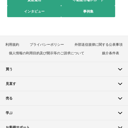
資産運用
不動産市場レポート
インタビュー
事例集
利用規約
プライバシーポリシー
外部送信規律に関する公表事項
個人情報の利用目的及び開示等のご請求について
媒介条件表
買う
見直す
売る
学ぶ
お客様サポート