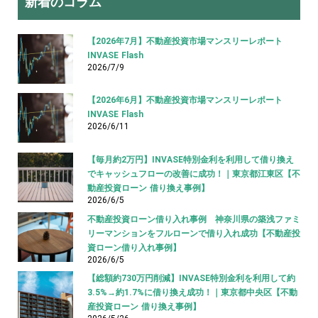
新着のコラム
【2026年7月】不動産投資市場マンスリーレポート
INVASE Flash
2026/7/9
【2026年6月】不動産投資市場マンスリーレポート
INVASE Flash
2026/6/11
【毎月約2万円】INVASE特別金利を利用して借り換え
でキャッシュフローの改善に成功！｜東京都江東区【不
動産投資ローン 借り換え事例】
2026/6/5
不動産投資ローン借り入れ事例 神奈川県の築浅ファミ
リーマンションをフルローンで借り入れ成功【不動産投
資ローン借り入れ事例】
2026/6/5
【総額約730万円削減】INVASE特別金利を利用して約
3.5%→約1.7%に借り換え成功！｜東京都中央区【不動
産投資ローン 借り換え事例】