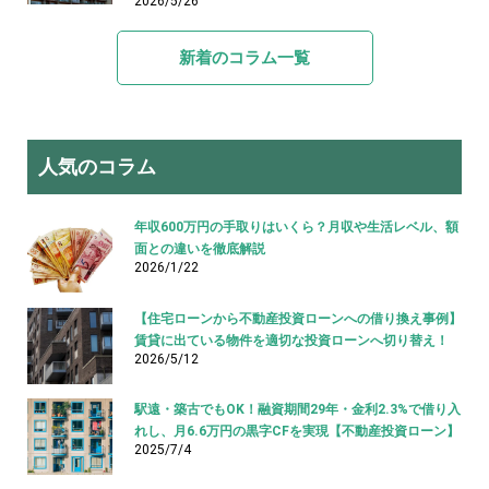
2026/5/26
新着のコラム一覧
人気のコラム
年収600万円の手取りはいくら？月収や生活レベル、額
面との違いを徹底解説
2026/1/22
【住宅ローンから不動産投資ローンへの借り換え事例】
賃貸に出ている物件を適切な投資ローンへ切り替え！
2026/5/12
駅遠・築古でもOK！融資期間29年・金利2.3%で借り入
れし、月6.6万円の黒字CFを実現【不動産投資ローン】
2025/7/4