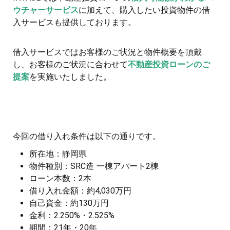
ウチャーサービス
に加えて、購入したい投資物件の借
入サービスも提供しております。
借入サービスではお客様のご状況と物件概要を頂戴
し、お客様のご状況に合わせて
不動産投資ローンのご
提案
を実施いたしました。
今回の借り入れ条件は以下の通りです。
所在地：静岡県
物件種別：SRC造 一棟アパート2棟
ローン本数：2本
借り入れ金額：約4,030万円
自己資金：約130万円
金利：2.250%・2.525%
期間：21年・20年