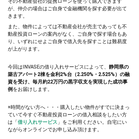
その不動産会社の提携ローンを使って購入できます
が、仲介の場合はご自身で金融機関を探す必要が出て
きます。
また、物件によっては不動産会社が売主であっても不
動産投資ローンの案内がなく、ご自身で探す場合もあ
り、いずれにせよご自身で借入先を探すことは難易度
が上がります。
今回はINVASEの借り入れサービスによって、
静岡県の
築古アパート2棟を金利2%台（2.250%・2.525%）の融
資を受け、毎月約22万円の黒字収支を実現した成功事
例
をお届けします。
※時間がない方へ・・・購入したい物件がすでに決まっ
ていて今すぐ不動産投資ローンの借入相談をしたい方
は「
借り入れサービス
」をご利用ください。自宅にい
ながらオンラインでお申し込み頂けます。