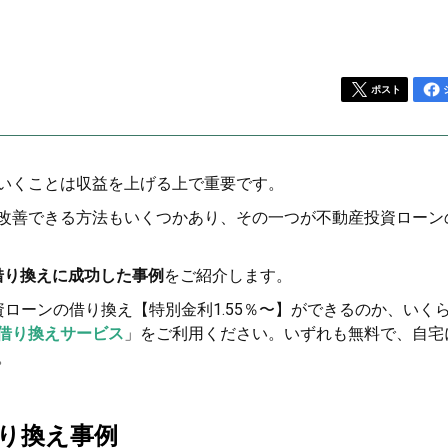
ポスト
いくことは収益を上げる上で重要です。
改善できる方法もいくつかあり、その一つが不動産投資ローン
で借り換えに成功した事例
をご紹介します。
ローンの借り換え【特別金利1.55％〜】ができるのか、いく
借り換えサービス
」をご利用ください。いずれも無料で、自宅
。
借り換え事例