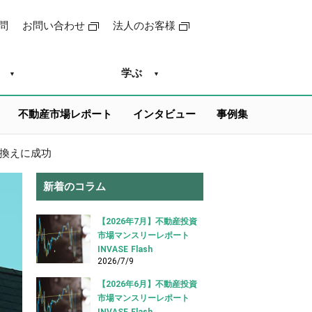
問
お問い合わせ
法人のお客様
学ぶ
不動産市場レポート
インタビュー
事例集
り換えに成功
新着のコラム
【2026年7月】不動産投資
市場マンスリーレポート
INVASE Flash
2026/7/9
【2026年6月】不動産投資
市場マンスリーレポート
INVASE Flash