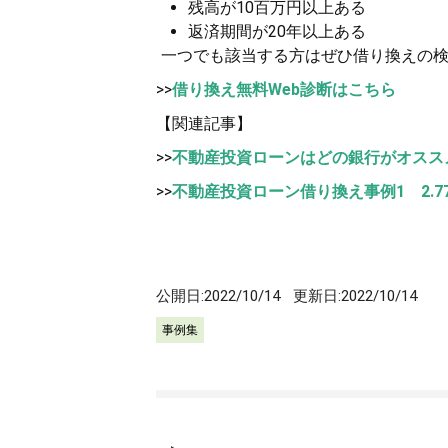
残高が10百万円以上ある
返済期間が20年以上ある
一つでも該当する方はぜひ借り換えの検
>>
借り換え無料Web診断はこちら
【関連記事】
>>
不動産投資ローンはどの銀行がオスス
>>
不動産投資ローン借り換え事例1 2.77
公開日:
2022/10/14
更新日:
2022/10/14
事例集