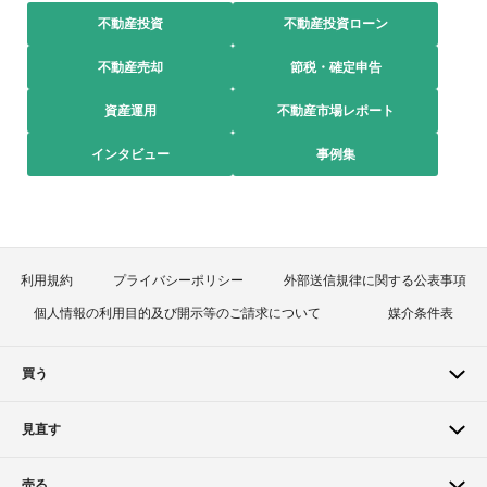
不動産投資
不動産投資ローン
不動産売却
節税・確定申告
資産運用
不動産市場レポート
インタビュー
事例集
利用規約
プライバシーポリシー
外部送信規律に関する公表事項
個人情報の利用目的及び開示等のご請求について
媒介条件表
買う
見直す
売る