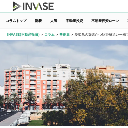
コラムトップ
新着
人気
不動産投資
不動産投資ローン
INVASE(不動産投資)
>
コラム
>
事例集
>
愛知県の築古かつ駅距離遠い一棟マ