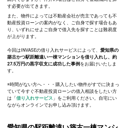
す必要が出てきます。
また、物件によっては不動産会社が売主であっても不
動産投資ローンの案内がなく、ご自身で探す場合もあ
り、いずれにせよご自身で借入先を探すことは難易度
が上がります。
今回はINVASEの借り入れサービスによって、
愛知県の
築古かつ駅距離遠い一棟マンションを借り入れし、約
27.5万円の黒字収支に成功した事例
をお届けいたしま
す。
※時間がない方へ・・・購入したい物件がすでに決まっ
ていて今すぐ不動産投資ローンの借入相談をしたい方
は「
借り入れサービス
」をご利用ください。自宅にい
ながらオンラインでお申し込み頂けます。
愛知県の駅距離遠い築古一棟マンシ