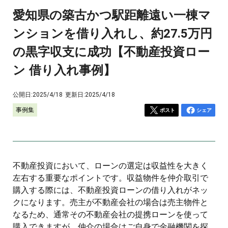
愛知県の築古かつ駅距離遠い一棟マ
ンションを借り入れし、約27.5万円
の黒字収支に成功【不動産投資ロー
ン 借り入れ事例】
公開日:
2025/4/18
更新日:
2025/4/18
事例集
ポスト
シェア
不動産投資において、ローンの選定は収益性を大きく
左右する重要なポイントです。収益物件を仲介取引で
購入する際には、不動産投資ローンの借り入れがネッ
クになります。売主が不動産会社の場合は売主物件と
なるため、通常その不動産会社の提携ローンを使って
購入できますが、仲介の場合はご自身で金融機関を探