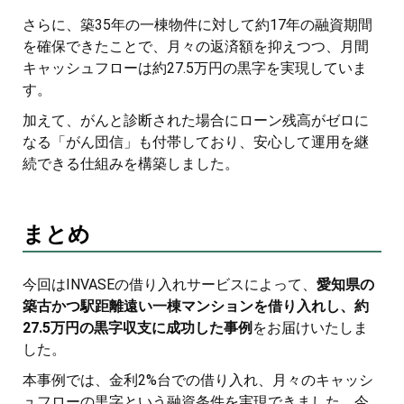
さらに、築35年の一棟物件に対して約17年の融資期間
を確保できたことで、月々の返済額を抑えつつ、月間
キャッシュフローは約27.5万円の黒字を実現していま
す。
加えて、がんと診断された場合にローン残高がゼロに
なる「がん団信」も付帯しており、安心して運用を継
続できる仕組みを構築しました。
まとめ
今回はINVASEの借り入れサービスによって、
愛知県の
築古かつ駅距離遠い一棟マンションを借り入れし、約
27.5万円の黒字収支に成功した事例
をお届けいたしま
した。
本事例では、金利2%台での借り入れ、月々のキャッシ
ュフローの黒字という融資条件を実現できました。今