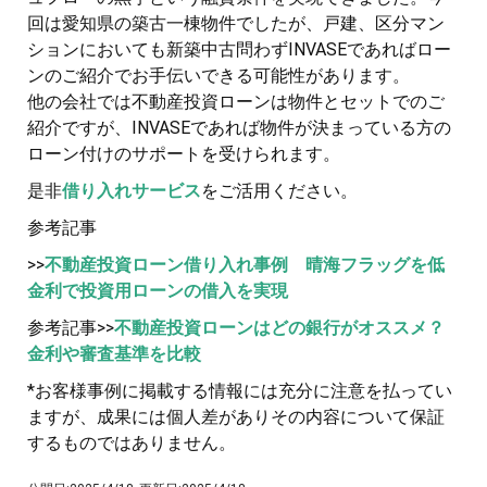
回は愛知県の築古一棟物件でしたが、戸建、区分マン
ションにおいても新築中古問わずINVASEであればロー
ンのご紹介でお手伝いできる可能性があります。
他の会社では不動産投資ローンは物件とセットでのご
紹介ですが、INVASEであれば物件が決まっている方の
ローン付けのサポートを受けられます。
是非
借り入れサービス
をご活用ください。
参考記事
>>
不動産投資ローン借り入れ事例 晴海フラッグを低
金利で投資用ローンの借入を実現
参考記事>>
不動産投資ローンはどの銀行がオススメ？
金利や審査基準を比較
*お客様事例に掲載する情報には充分に注意を払ってい
ますが、成果には個人差がありその内容について保証
するものではありません。