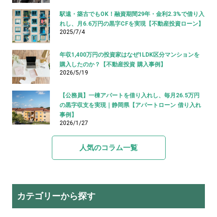
駅遠・築古でもOK！融資期間29年・金利2.3%で借り入
れし、月6.6万円の黒字CFを実現【不動産投資ローン】
2025/7/4
年収1,400万円の投資家はなぜ1LDK区分マンションを
購入したのか？【不動産投資 購入事例】
2026/5/19
【公務員】一棟アパートを借り入れし、毎月26.5万円
の黒字収支を実現｜静岡県【アパートローン 借り入れ
事例】
2026/1/27
人気のコラム一覧
カテゴリーから探す