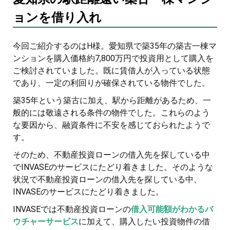
ョンを借り入れ
今回ご紹介するのはH様。愛知県で築35年の築古一棟マ
ンションを購入価格約7,800万円で投資用として購入を
ご検討されていました。既に賃借人が入っている状態
であり、一定の利回りが確保されている物件でした。
築35年という築古に加え、駅から距離があるため、一
般的には敬遠される条件の物件でした。これらのよう
な要因から、融資条件に不安を感じておられたようで
す。
そのため、不動産投資ローンの借入先を探している中
でINVASEのサービスにたどり着きました。そのような
状況で不動産投資ローンの借入先を探している中、
INVASEのサービスにたどり着きました。
INVASEでは不動産投資ローンの
借入可能額がわかるバ
ウチャーサービス
に加えて、購入したい投資物件の借