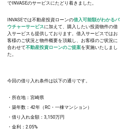
でINVASEのサービスにたどり着きました。
INVASEでは不動産投資ローンの
借入可能額がわかるバ
ウチャーサービス
に加えて、購入したい投資物件の借
入サービスも提供しております。借入サービスではお
客様のご状況と物件概要を頂戴し、お客様のご状況に
合わせて
不動産投資ローンのご提案
を実施いたしまし
た。
今回の借り入れ条件は以下の通りです。
・所在地：宮崎県
・築年数：42年（RC・一棟マンション）
・借り入れ金額：3,150万円
・金利：2.05%