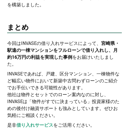
を構築しました。
まとめ
今回はINVASEの借り入れサービスによって、
宮崎県・
駅遠の一棟マンションをフルローンで借り入れし、月
約16万円の利益を実現した事例
をお届けいたしまし
た。
INVASEであれば、戸建、区分マンション、一棟物件な
ど幅広い物件において新築中古問わずローンのご紹介
でお手伝いできる可能性があります。
他社は物件とセットでのローン案内なのに対し、
INVASEは「物件がすでに決まっている」投資家様のた
めの後付け融資サポートも強みとしています。ぜひお
気軽にご相談ください。
是非
借り入れサービス
をご活用ください。