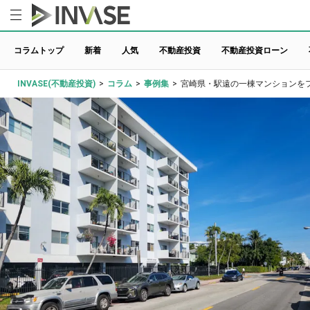
コラムトップ
新着
人気
不動産投資
不動産投資ローン
INVASE(不動産投資)
>
コラム
>
事例集
>
宮崎県・駅遠の一棟マンションを