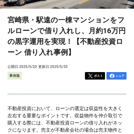
宮崎県・駅遠の一棟マンションをフ
ルローンで借り入れし、月約16万円
の黒字運用を実現！【不動産投資ロ
ーン 借り入れ事例】
公開日:
2025/5/20
更新日:
2025/5/20
事例集
ポスト
シェア
不動産投資において、ローンの選定は収益性を大きく
左右する重要なポイントです。収益物件を仲介取引で
購入する際には、不動産投資ローンの借り入れがネッ
クになります。売主が不動産会社の場合は売主物件と