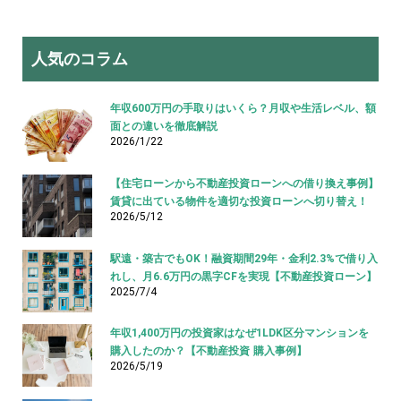
人気のコラム
年収600万円の手取りはいくら？月収や生活レベル、額
面との違いを徹底解説
2026/1/22
【住宅ローンから不動産投資ローンへの借り換え事例】
賃貸に出ている物件を適切な投資ローンへ切り替え！
2026/5/12
駅遠・築古でもOK！融資期間29年・金利2.3%で借り入
れし、月6.6万円の黒字CFを実現【不動産投資ローン】
2025/7/4
年収1,400万円の投資家はなぜ1LDK区分マンションを
購入したのか？【不動産投資 購入事例】
2026/5/19