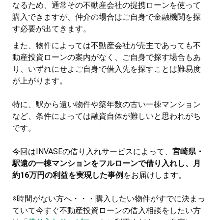
なるため、通常その不動産会社の提携ローンを使って
購入できますが、仲介の場合はご自身で金融機関を探
す必要が出てきます。
また、物件によっては不動産会社が売主であっても不
動産投資ローンの案内がなく、ご自身で探す場合もあ
り、いずれにせよご自身で借入先を探すことは難易度
が上がります。
特に、駅から遠い物件や築年数の古い一棟マンション
など、条件によっては融資自体が難しいと思われがち
です。
今回はINVASEの借り入れサービスによって、
宮崎県・
駅遠の一棟マンションをフルローンで借り入れし、月
約16万円の利益を実現した事例
をお届けします。
※時間がない方へ・・・購入したい物件がすでに決まっ
ていて今すぐ不動産投資ローンの借入相談をしたい方