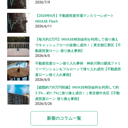
2026/7/9
【2026年6月】不動産投資市場マンスリーレポート
INVASE Flash
2026/6/11
【毎月約2万円】INVASE特別金利を利用して借り換え
でキャッシュフローの改善に成功！｜東京都江東区【不
動産投資ローン 借り換え事例】
2026/6/5
不動産投資ローン借り入れ事例 神奈川県の築浅ファミ
リーマンションをフルローンで借り入れ成功【不動産投
資ローン借り入れ事例】
2026/6/5
【総額約730万円削減】INVASE特別金利を利用して約
3.5%→約1.7%に借り換え成功！｜東京都中央区【不動
産投資ローン 借り換え事例】
2026/5/26
新着のコラム一覧