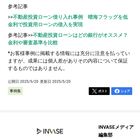
参考記事
>>
不動産投資ローン借り入れ事例 晴海フラッグを低
金利で投資用ローンの借入を実現
参考記事>>
不動産投資ローンはどの銀行がオススメ？
金利や審査基準を比較
*お客様事例に掲載する情報には充分に注意を払ってい
ますが、成果には個人差がありその内容について保証
するものではありません。
公開日:
2025/5/20
更新日:
2025/5/20
事例集
ポスト
シェア
INVASEメディア
編集部