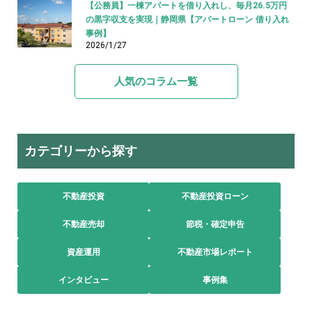
【公務員】一棟アパートを借り入れし、毎月26.5万円
の黒字収支を実現｜静岡県【アパートローン 借り入れ
事例】
2026/1/27
人気のコラム一覧
カテゴリーから探す
不動産投資
不動産投資ローン
不動産売却
節税・確定申告
資産運用
不動産市場レポート
インタビュー
事例集