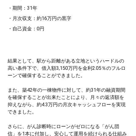
・期間：31年
・月次収支：約16万円の黒字
・自己資金：0円
結果として、駅から距離がある立地というハードルの
高い条件下で、借入額3,150万円を金利2.05％のフルロ
ーンで確保することができました。
また、築42年の一棟物件に対して、約31年の融資期間
を確保することが出来たことにより、月々の返済額を
抑えながら、約4.3万円の月次キャッシュフローを実現
できました。
さらに、がん診断時にローンがゼロになる「がん団
信」を1本に付加し、安心して運用を続けられる仕組み