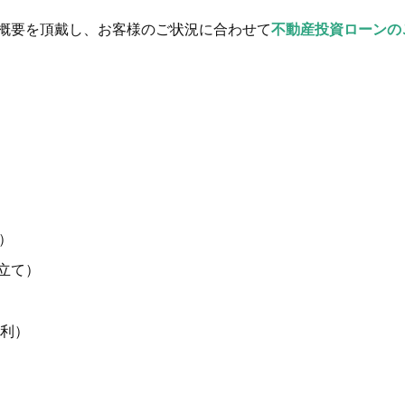
概要を頂戴し、お客様のご状況に合わせて
不動産投資ローンの
）
本立て）
金利）