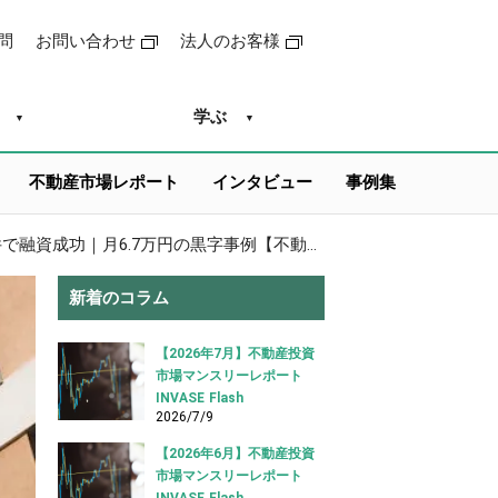
問
お問い合わせ
法人のお客様
学ぶ
不動産市場レポート
インタビュー
事例集
自己資金5万円台で実現！埼玉県の駅から遠い一棟アパートを好条件で融資成功｜月6.7万円の黒字事例【不動産投資ローン借り入れ事例】
新着のコラム
【2026年7月】不動産投資
市場マンスリーレポート
INVASE Flash
2026/7/9
【2026年6月】不動産投資
市場マンスリーレポート
INVASE Flash