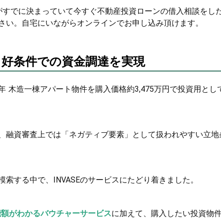
がすでに決まっていて今すぐ不動産投資ローンの借入相談をし
さい。自宅にいながらオンラインでお申し込み頂けます。
も好条件での資金調達を実現
年 木造一棟アパート物件を購入価格約3,475万円で投資用とし
、融資審査上では「ネガティブ要素」として扱われやすい立地
索する中で、INVASEのサービスにたどり着きました。
能額がわかるバウチャーサービス
に加えて、購入したい投資物