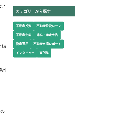
たい
カテゴリーから探す
不動産投資
不動産投資ローン
不動産売却
節税・確定申告
資産運用
不動産市場レポート
て購
インタビュー
事例集
条件
件の