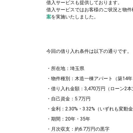
借入サービスも提供しております。
借入サービスではお客様のご状況と物件
案
を実施いたしました。
今回の借り入れ条件は以下の通りです。
・所在地：埼玉県
・物件種別：木造一棟アパート（築14年
・借り入れ金額：3,470万円（ローン2
・自己資金：5.7万円
・金利：2.30%・3.32%（いずれも変動
・期間：20年・35年
・月次収支：約6.7万円の黒字