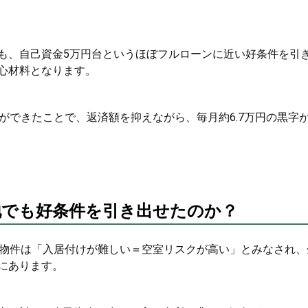
も、自己資金5万円台というほぼフルローンに近い好条件を引
心材料となります。
ができたことで、返済額を抑えながら、毎月約6.7万円の黒字
地でも好条件を引き出せたのか？
の物件は「入居付けが難しい＝空室リスクが高い」とみなされ、
にあります。