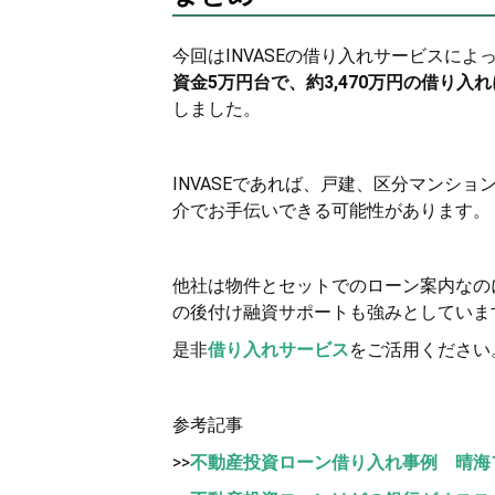
今回はINVASEの借り入れサービスによ
資金5万円台で、約3,470万円の借り入
しました。
INVASEであれば、戸建、区分マンシ
介でお手伝いできる可能性があります。
他社は物件とセットでのローン案内なのに
の後付け融資サポートも強みとしていま
是非
借り入れサービス
をご活用ください
参考記事
>>
不動産投資ローン借り入れ事例 晴海