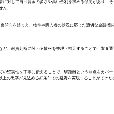
者に対して自己資金の多さや高い金利を求める傾向があり、そ
せん。
の審査傾向を踏まえ、物件や購入者の状況に応じた適切な金融機
など、融資判断に関わる情報を整理・補足することで、審査通
ての堅実性を丁寧に伝えることで、駅距離という弱点をカバー
円以上の黒字が見込める好条件での融資を実現することができた