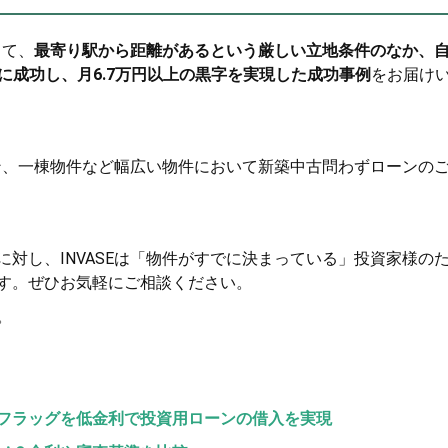
って、
最寄り駅から距離があるという厳しい立地条件のなか、
れに成功し、月6.7万円以上の黒字を実現した成功事例
をお届け
ョン、一棟物件など幅広い物件において新築中古問わずローンの
対し、INVASEは「物件がすでに決まっている」投資家様の
す。ぜひお気軽にご相談ください。
。
フラッグを低金利で投資用ローンの借入を実現