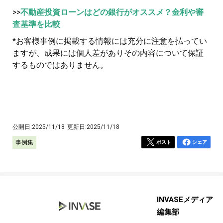
>>
不動産投資ローンはどの銀行がオススメ？金利や審
査基準を比較
*お客様事例に掲載する情報には充分に注意を払ってい
ますが、成果には個人差がありその内容について保証
するものではありません。
公開日:
2025/11/18
更新日:
2025/11/18
事例集
ポスト
シェア
INVASEメディア
編集部