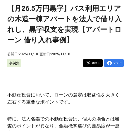
【月26.5万円黒字】バス利用エリア
の木造一棟アパートを法人で借り入
れし、黒字収支を実現【アパートロ
ーン 借り入れ事例】
公開日:
2025/11/18
更新日:
2025/11/18
事例集
ポスト
シェア
不動産投資において、ローンの選定は収益性を大きく
左右する重要なポイントです。
特に、法人名義での不動産投資は、個人の場合とは審
査のポイントが異なり、金融機関選びの難易度が一層