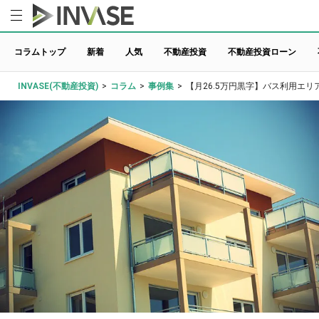
コラムトップ
新着
人気
不動産投資
不動産投資ローン
INVASE(不動産投資)
>
コラム
>
事例集
>
【月26.5万円黒字】バス利用エ