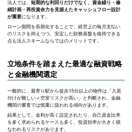
法人では、
短期的な利回りだけでなく、資金繰り・修
繕計画・再投資余力を見据えたキャッシュフロー設計
が重要
になります。
ローン期間を長期化することで、経営上の毎月支払い
のリスクを抑えつつ、安定した財務基盤を維持できる
点も法人スキームならではのメリットです。
立地条件を踏まえた最適な融資戦略
と金融機関選定
一般的に、最寄り駅から徒歩15分以上の物件は「入居
付けが難しい＝空室リスクが高い」と判断され、金融
機関の審査では慎重に扱われる傾向があります。
結果として、金利が高く設定されたり、自己資金比率
を多く求められるケースも多く、投資効率が大きく損
なわれるリスクがあります。