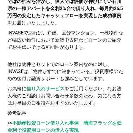
ではの強みを活かし、個人では評価が伸びにくい石川
県の一棟アパートを金利2%台で借り入れ、毎月約26.5
万円の安定したキャッシュフローを実現した成功事例
をお届けいたしました。
INVASEであれば、戸建、区分マンション、一棟物件な
ど幅広い物件において新築中古問わずローンのご紹介
でお手伝いできる可能性があります。
他社は物件とセットでのローン案内なのに対し、
INVASEは「物件がすでに決まっている」投資家様のた
めの後付け融資サポートも強みとしています。
お気軽に
借り入れサービス
をご活用ください。なお法
人様のご相談はお問い合わせ多数のため、気になる方
はお早目のご相談をおすすめいたします。
参考記事
>>
不動産投資ローン借り入れ事例 晴海フラッグを低
金利で投資用ローンの借入を実現