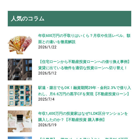
人気のコラム
年収600万円の手取りはいくら？月収や生活レベル、額
面との違いを徹底解説
2026/1/22
【住宅ローンから不動産投資ローンへの借り換え事例】
賃貸に出ている物件を適切な投資ローンへ切り替え！
2026/5/12
駅遠・築古でもOK！融資期間29年・金利2.3%で借り入
れし、月6.6万円の黒字CFを実現【不動産投資ローン】
2025/7/4
年収1,400万円の投資家はなぜ1LDK区分マンションを
購入したのか？【不動産投資 購入事例】
2026/5/19