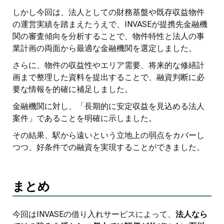
しかし今回は、法人としての財務基盤や既存収益物件
の運営実績を踏まえたうえで、INVASEが提携先金融機
関の審査傾向を分析することで、物件特性と法人の事
業計画の両面から最適な金融機関を選定しました。
さらに、物件の収益性やエリア需要、将来的な修繕計
画まで整理した資料を提出することで、融資判断に必
要な情報を的確に補足しました。
金融機関に対し、「長期的に安定収益を見込める法人
案件」であることを明確に示しました。
その結果、駅から遠いという立地上の弱点をカバーし
つつ、好条件での融資を実現することができました。
まとめ
今回はINVASEの借り入れサービスによって、
法人なら