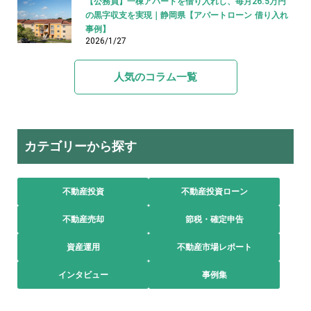
【公務員】一棟アパートを借り入れし、毎月26.5万円
の黒字収支を実現｜静岡県【アパートローン 借り入れ
事例】
2026/1/27
人気のコラム一覧
カテゴリーから探す
不動産投資
不動産投資ローン
不動産売却
節税・確定申告
資産運用
不動産市場レポート
インタビュー
事例集