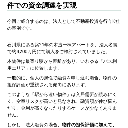
件での資金調達を実現
今回ご紹介するのは、法人として不動産投資を行うK社
の事例です。
石川県にある築21年の木造一棟アパートを、法人名義
で約4,200万円にて購入をご検討されていました。
本物件は最寄り駅から距離があり、いわゆる「バス利
用エリア」に位置します。
一般的に、個人の属性で融資を申し込む場合、物件の
担保評価が重視される傾向にあります。
このような「駅から遠い物件」は入居需要が読みにく
く、空室リスクが高いと見なされ、融資額が伸び悩ん
だり、金利が高くなったりするケースが少なくありま
せん。
しかし、法人融資の場合、
物件の担保評価に加えて、