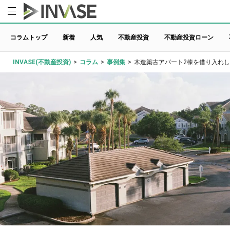
コラムトップ
新着
人気
不動産投資
不動産投資ローン
INVASE(不動産投資)
>
コラム
>
事例集
>
木造築古アパート2棟を借り入れし