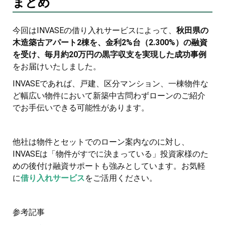
まとめ
今回はINVASEの借り入れサービスによって、
秋田県の
木造築古アパート2棟を、金利2%台（2.300%）の融資
を受け、毎月約20万円の黒字収支を実現した成功事例
をお届けいたしました。
INVASEであれば、戸建、区分マンション、一棟物件な
ど幅広い物件において新築中古問わずローンのご紹介
でお手伝いできる可能性があります。
他社は物件とセットでのローン案内なのに対し、
INVASEは「物件がすでに決まっている」投資家様のた
めの後付け融資サポートも強みとしています。お気軽
に
借り入れサービス
をご活用ください。
参考記事