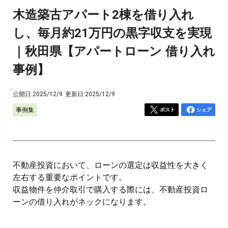
木造築古アパート2棟を借り入れ
し、毎月約21万円の黒字収支を実現
｜秋田県【アパートローン 借り入れ
事例】
公開日:
2025/12/9
更新日:
2025/12/9
事例集
ポスト
シェア
不動産投資において、ローンの選定は収益性を大きく
左右する重要なポイントです。
収益物件を仲介取引で購入する際には、不動産投資ロ
ーンの借り入れがネックになります。