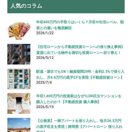
人気のコラム
年収600万円の手取りはいくら？月収や生活レベル、額
面との違いを徹底解説
2026/1/22
【住宅ローンから不動産投資ローンへの借り換え事例】
賃貸に出ている物件を適切な投資ローンへ切り替え！
2026/5/12
駅遠・築古でもOK！融資期間29年・金利2.3%で借り入
れし、月6.6万円の黒字CFを実現【不動産投資ローン】
2025/7/4
年収1,400万円の投資家はなぜ1LDK区分マンションを
購入したのか？【不動産投資 購入事例】
2026/5/19
【公務員】一棟アパートを借り入れし、毎月26.5万円
の黒字収支を実現｜静岡県【アパートローン 借り入れ