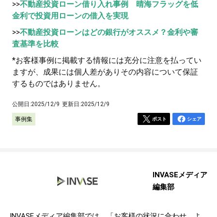
>>
不動産投資ローン借り入れ事例 晴海フラッグを低
金利で投資用ローンの借入を実現
>>
不動産投資ローンはどの銀行がオススメ？金利や審
査基準を比較
*お客様事例に掲載する情報には充分に注意を払ってい
ますが、成果には個人差がありその内容について保証
するものではありません。
公開日:
2025/12/9
更新日:
2025/12/9
事例集
ポスト
シェア
INVASEメディア
編集部
INVASEメディア編集部では、「お客様の状況に合わせ、よ