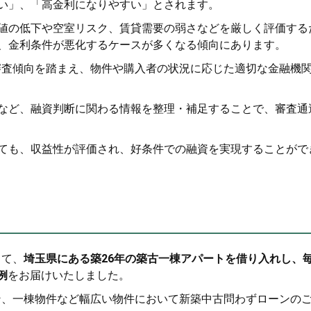
い」、「高金利になりやすい」とされます。
値の低下や空室リスク、賃貸需要の弱さなどを厳しく評価する
、金利条件が悪化するケースが多くなる傾向にあります。
の審査傾向を踏まえ、物件や購入者の状況に応じた適切な金融機
など、融資判断に関わる情報を整理・補足することで、審査通
ても、収益性が評価され、好条件での融資を実現することがで
って、
埼玉県にある築26年の築古一棟アパートを借り入れし、
例
をお届けいたしました。
ョン、一棟物件など幅広い物件において新築中古問わずローンの