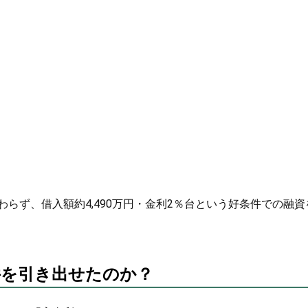
らず、借入額約4,490万円・金利2％台という好条件での融資
件を引き出せたのか？