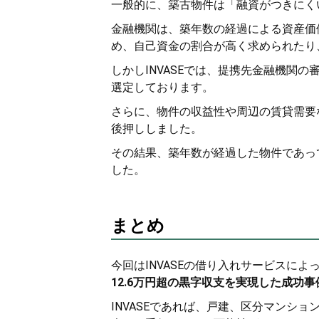
一般的に、築古物件は「融資がつきにく
金融機関は、築年数の経過による資産価
め、自己資金の割合が高く求められたり
しかしINVASEでは、提携先金融機関
選定しております。
さらに、物件の収益性や周辺の賃貸需要
後押ししました。
その結果、築年数が経過した物件であっ
した。
まとめ
今回はINVASEの借り入れサービスによ
12.6万円超の黒字収支を実現した成功事
INVASEであれば、戸建、区分マンシ