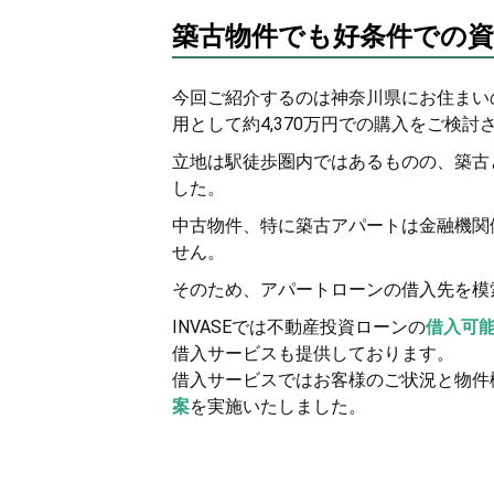
築古物件でも好条件での資
今回ご紹介するのは神奈川県にお住まい
用として約4,370万円での購入をご検討
立地は駅徒歩圏内ではあるものの、築古
した。
中古物件、特に築古アパートは金融機関
せん。
そのため、アパートローンの借入先を模索
INVASEでは不動産投資ローンの
借入可
借入サービスも提供しております。
借入サービスではお客様のご状況と物件
案
を実施いたしました。