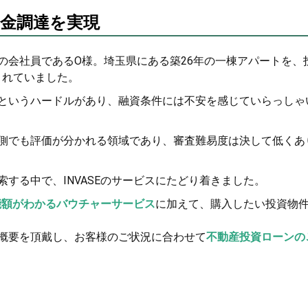
金調達を実現
の会社員であるO様。埼玉県にある築26年の一棟アパートを、
されていました。
というハードルがあり、融資条件には不安を感じていらっしゃ
側でも評価が分かれる領域であり、審査難易度は決して低くあ
する中で、INVASEのサービスにたどり着きました。
能額がわかるバウチャーサービス
に加えて、購入したい投資物
概要を頂戴し、お客様のご状況に合わせて
不動産投資ローンの