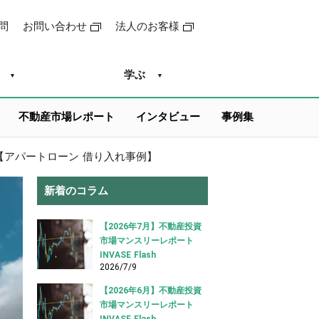
問
お問い合わせ
法人のお客様
学ぶ
不動産市場レポート
インタビュー
事例集
【アパートローン 借り入れ事例】
新着のコラム
【2026年7月】不動産投資
市場マンスリーレポート
INVASE Flash
2026/7/9
【2026年6月】不動産投資
市場マンスリーレポート
INVASE Flash