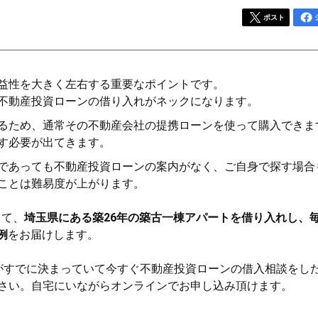
ポスト
益性を大きく左右する重要なポイントです。
不動産投資ローンの借り入れがネックになります。
るため、通常その不動産会社の提携ローンを使って購入できま
す必要が出てきます。
であっても不動産投資ローンの案内がなく、ご自身で探す場合
ことは難易度が上がります。
って、
埼玉県にある築26年の築古一棟アパートを借り入れし、
例
をお届けします。
がすでに決まっていて今すぐ不動産投資ローンの借入相談をし
さい。自宅にいながらオンラインでお申し込み頂けます。