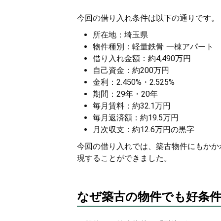
今回の借り入れ条件は以下の通りです。
所在地：埼玉県
物件種別：軽量鉄骨 一棟アパート
借り入れ金額：約4,490万円
自己資金：約200万円
金利：2.450%・2.525%
期間：29年・20年
毎月賃料：約32.1万円
毎月返済額：約19.5万円
月次収支：約12.6万円の黒字
今回の借り入れでは、築古物件にもかかわ
現することができました。
なぜ築古の物件でも好条