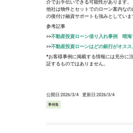
介でお手伝いできる可能性があります。
他社は物件とセットでのローン案内なのに
の後付け融資サポートも強みとしていま
参考記事
>>
不動産投資ローン借り入れ事例 晴海
>>
不動産投資ローンはどの銀行がオスス
*お客様事例に掲載する情報には充分に
証するものではありません。
公開日:
2026/3/4
更新日:
2026/3/4
事例集