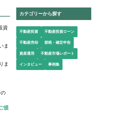
カテゴリーから探す
投資
不動産投資
不動産投資ローン
不動産売却
節税・確定申告
いま
資産運用
不動産市場レポート
りま
インタビュー
事例集
件の
ご提