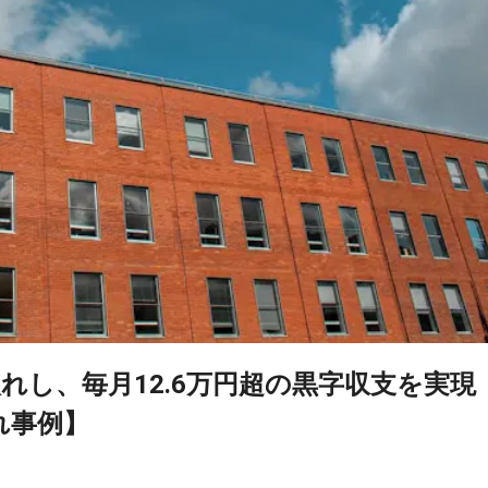
れし、毎月12.6万円超の黒字収支を実現
れ事例】