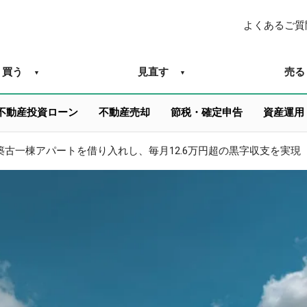
よくあるご質
買う
見直す
売る
不動産投資ローン
不動産売却
節税・確定申告
資産運用
築古一棟アパートを借り入れし、毎月12.6万円超の黒字収支を実現