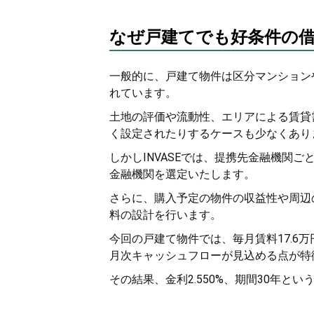
なぜ戸建てでも好条件の
一般的に、戸建て物件は区分マンション
れています。
土地の評価や流動性、エリアによる賃貸
く設定されたりするケースも少なくあり
しかしINVASEでは、提携先金融機関
金融機関を選定いたします。
さらに、購入予定の物件の収益性や周辺
料の設計を行います。
今回の戸建て物件では、毎月賃料17.6万
月次キャッシュフローが見込める点が特
その結果、金利2.550%、期間30年と