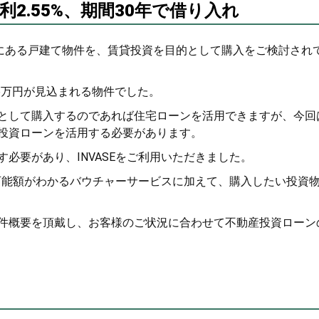
2.55%、期間30年で借り入れ
にある戸建て物件を、賃貸投資を目的として購入をご検討され
7.6万円が見込まれる物件でした。
として購入するのであれば住宅ローンを活用できますが、今回
投資ローンを活用する必要があります。
必要があり、INVASEをご利用いただきました。
入可能額がわかるバウチャーサービスに加えて、購入したい投資
件概要を頂戴し、お客様のご状況に合わせて不動産投資ローン