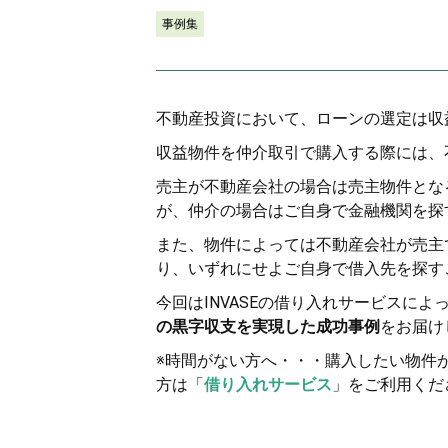
事例集
不動産投資において、ローンの選定は収
収益物件を仲介取引で購入する際には、
売主が不動産会社の場合は売主物件とな
が、仲介の場合はご自身で金融機関を探
また、物件によっては不動産会社が売主
り、いずれにせよご自身で借入先を探す
今回はINVASEの借り入れサービスによ
の黒字収支を実現した成功事例
をお届け
※時間がない方へ・・・購入したい物件
方は「
借り入れサービス
」をご利用くだ