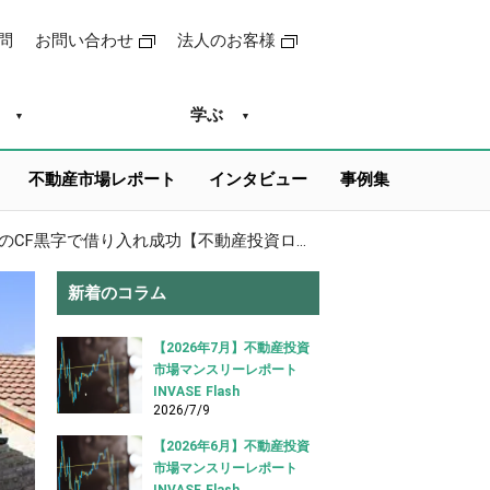
問
お問い合わせ
法人のお客様
学ぶ
不動産市場レポート
インタビュー
事例集
不動産投資ローン借り入れ事例 東京都葛飾区の戸建てを約6.8万円のCF黒字で借り入れ成功【不動産投資ローン 借り入れ事例】
新着のコラム
【2026年7月】不動産投資
市場マンスリーレポート
INVASE Flash
2026/7/9
【2026年6月】不動産投資
市場マンスリーレポート
INVASE Flash