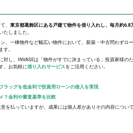
って、
東京都葛飾区にある戸建て物件を借り入れし、毎月約6.8
いたしました。
ション、一棟物件など幅広い物件において、新築・中古問わずロ
ます。
対し、INVASEは「物件がすでに決まっている」投資家様の
す。お気軽に
借り入れサービス
をご活用ください。
フラッグを低金利で投資用ローンの借入を実現
メ？金利や審査基準を比較
注意を払っていますが、成果には個人差がありその内容につい