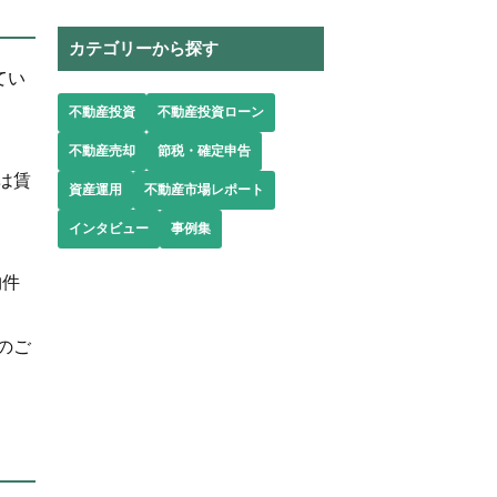
カテゴリーから探す
てい
不動産投資
不動産投資ローン
不動産売却
節税・確定申告
は賃
資産運用
不動産市場レポート
インタビュー
事例集
物件
のご