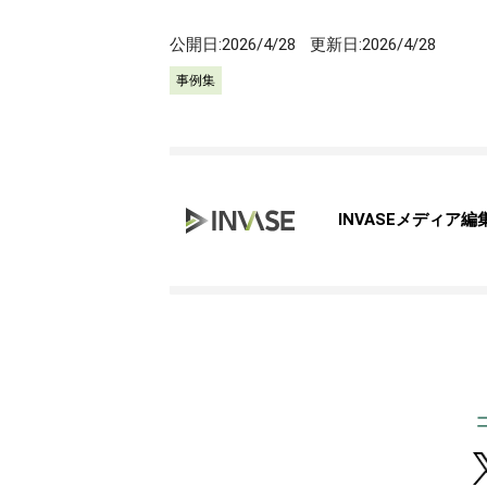
公開日:
2026/4/28
更新日:
2026/4/28
事例集
INVASEメディア編