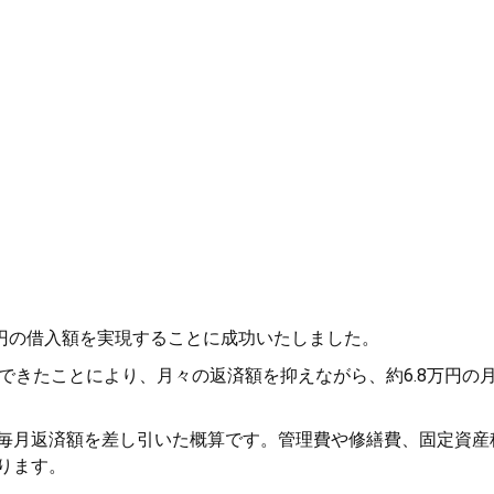
0万円の借入額を実現することに成功いたしました。
できたことにより、月々の返済額を抑えながら、約6.8万円の
毎月返済額を差し引いた概算です。管理費や修繕費、固定資産
ります。