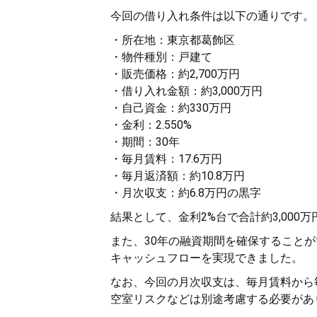
今回の借り入れ条件は以下の通りです。
・所在地：東京都葛飾区
・物件種別：戸建て
・販売価格：約2,700万円
・借り入れ金額：約3,000万円
・自己資金：約330万円
・金利：2.550%
・期間：30年
・毎月賃料：17.6万円
・毎月返済額：約10.8万円
・月次収支：約6.8万円の黒字
結果として、金利2%台で合計約3,00
また、30年の融資期間を確保することが
キャッシュフローを実現できました。
なお、今回の月次収支は、毎月賃料から
空室リスクなどは別途考慮する必要があ