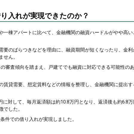
借り入れが実現できたのか？
や一棟アパートに比べて、金融機関の融資ハードルがやや高い
需要のばらつきなどを理由に、融資期間が短くなったり、金利
ません。
ごとの審査傾向を踏まえ、戸建てでも融資に対応できる可能性の
の賃貸需要、想定賃料などの情報を整理し、金融機関に提出す
円に対して、毎月返済額は約10.8万円となり、返済後も約6.8
徴でした。
いう条件での借り入れが実現しました。