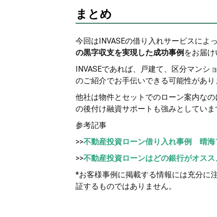
まとめ
今回はINVASEの借り入れサービスによ
の黒字収支を実現した成功事例
をお届け
INVASEであれば、戸建て、区分マン
のご紹介でお手伝いできる可能性があり
他社は物件とセットでのローン案内なのに
の後付け融資サポートも強みとしていま
参考記事
>>
不動産投資ローン借り入れ事例 晴海
>>
不動産投資ローンはどの銀行がオスス
*お客様事例に掲載する情報には充分に
証するものではありません。