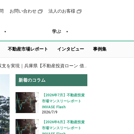
問
お問い合わせ
法人のお客様
学ぶ
不動産市場レポート
インタビュー
事例集
3LDKのファミリー区分マンションを借り入れ、毎月約3万円の黒字収支を実現｜兵庫県【不動産投資ローン 借り入れ事例】
新着のコラム
【2026年7月】不動産投資
市場マンスリーレポート
INVASE Flash
2026/7/9
【2026年6月】不動産投資
市場マンスリーレポート
INVASE Flash