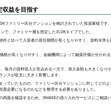
定収益を目指す
LDKファミリー区分マンションを検討されていた投資家様です
ョンで、ファミリー層を想定した3LDKタイプでした。
物件と比べて入居者の居住期間が長くなりやすく、賃料水準も
件価格が高くなりやすく、金融機関によって融資評価が分かれる
では、毎月の賃料収入が見込める一方で、借入金額も大きくなり
ランスが収支に大きく影響します。
まっていたものの、ファミリー区分マンションに対してどのよ
程度必要になるのかなどを整理する必要がありました。
両面を確認するため、INVASEの借り入れサービスにご相談