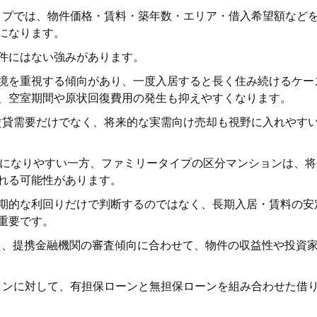
タイプでは、物件価格・賃料・築年数・エリア・借入希望額など
になります。
件にはない強みがあります。
境を重視する傾向があり、一度入居すると長く住み続けるケー
、空室期間や原状回復費用の発生も抑えやすくなります。
、賃貸需要だけでなく、将来的な実需向け売却も視野に入れやす
却になりやすい一方、ファミリータイプの区分マンションは、将
れる可能性があります。
期的な利回りだけで判断するのではなく、長期入居・賃料の安
重要です。
まえ、提携金融機関の審査傾向に合わせて、物件の収益性や投資
ションに対して、有担保ローンと無担保ローンを組み合わせた借