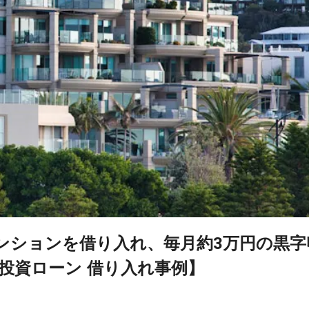
マンションを借り入れ、毎月約3万円の黒字
投資ローン 借り入れ事例】