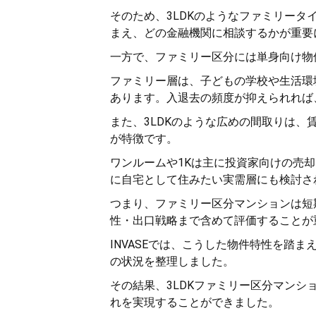
そのため、3LDKのようなファミリー
まえ、どの金融機関に相談するかが重要
一方で、ファミリー区分には単身向け物
ファミリー層は、子どもの学校や生活環
あります。入退去の頻度が抑えられれば
また、3LDKのような広めの間取りは
が特徴です。
ワンルームや1Kは主に投資家向けの売
に自宅として住みたい実需層にも検討さ
つまり、ファミリー区分マンションは短
性・出口戦略まで含めて評価することが
INVASEでは、こうした物件特性を踏
の状況を整理しました。
その結果、3LDKファミリー区分マン
れを実現することができました。