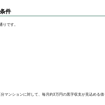
条件
通りです。
区分マンションに対して、毎月約3万円の黒字収支が見込める借