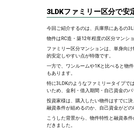
3LDKファミリー区分で安
今回ご紹介するのは、兵庫県にあるの3
物件はRC造・築12年程度の区分マンシ
ファミリー区分マンションは、単身向け
的安定しやすい点が特徴です。
一方で、ワンルームや1Kと比べると物
もあります。
特に3LDKのようなファミリータイプ
いため、金利・借入期間・自己資金のバ
投資家様は、購入したい物件はすでに決
融資条件が組めるのか、自己資金がどの
こうした背景から、物件特性と融資条件の
だきました。