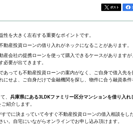
ポスト
益性を大きく左右する重要なポイントです。
不動産投資ローンの借り入れがネックになることがあります。
動産会社の提携ローンを使って購入できるケースがありますが
す必要が出てきます。
であっても不動産投資ローンの案内がなく、ご自身で借入先を
れにせよ、ご自身だけで金融機関を探し、物件に合う融資条件
って、
兵庫県にある3LDKファミリー区分マンションを借り入れ
をご紹介します。
がすでに決まっていて今すぐ不動産投資ローンの借入相談をし
さい。自宅にいながらオンラインでお申し込み頂けます。