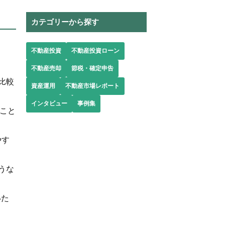
カテゴリーから探す
。
不動産投資
不動産投資ローン
不動産売却
節税・確定申告
比較
資産運用
不動産市場レポート
インタビュー
事例集
こと
やす
うな
いた