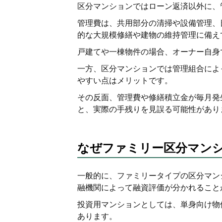
区分マンションではローン返済以外に、
管理費は、共用部分の清掃や設備管理、
的な大規模修繕や建物の維持管理に備え
戸建てや一棟物件の場合、オーナー自身
一方、区分マンションでは管理組合によ
やすい点はメリットです。
その反面、管理費や修繕積立金が毎月発
と、実際の手残りを見誤る可能性があり
なぜファミリー区分マン
一般的に、ファミリータイプの区分マン
融機関によって融資評価が分かれること
投資用マンションとしては、単身向け物
あります。