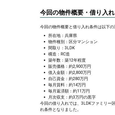
今回の物件概要・借り入れ
今回の物件概要と借り入れ条件は以下の
所在地：兵庫県
物件種別：区分マンション
間取り：3LDK
構造：RC造
築年数：築12年程度
販売価格：約2,900万円
借入金額：約2,800万円
自己資金：約280万円
毎月賃料：約14万円
毎月返済額：約11万円
月次収支：約3万円の黒字
今回の借り入れでは、3LDKファミリー
れ条件となりました。