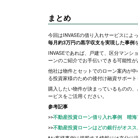
まとめ
今回はINVASEの借り入れサービスによ
毎月約3万円の黒字収支を実現した事例
INVASEであれば、戸建て、区分マン
ーンのご紹介でお手伝いできる可能性が
他社は物件とセットでのローン案内が中心
る投資家様のための後付け融資サポート
購入したい物件が決まっているものの、
ービスをご活用ください。
参考記事
>>
不動産投資ローン借り入れ事例 晴海
>>
不動産投資ローンはどの銀行がオスス