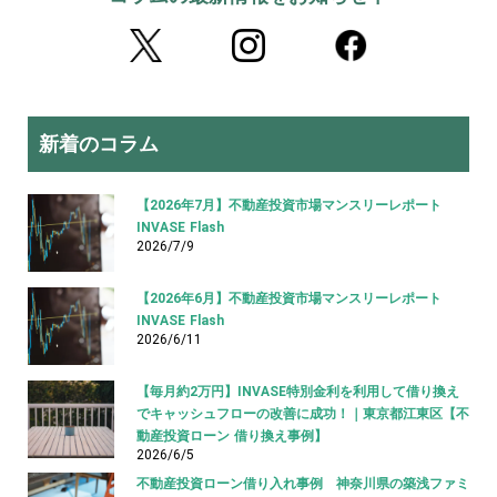
新着のコラム
【2026年7月】不動産投資市場マンスリーレポート
INVASE Flash
2026/7/9
【2026年6月】不動産投資市場マンスリーレポート
INVASE Flash
2026/6/11
【毎月約2万円】INVASE特別金利を利用して借り換え
でキャッシュフローの改善に成功！｜東京都江東区【不
動産投資ローン 借り換え事例】
2026/6/5
不動産投資ローン借り入れ事例 神奈川県の築浅ファミ