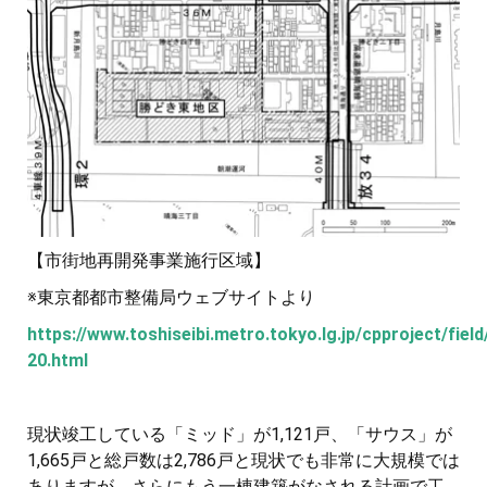
【市街地再開発事業施行区域】
※東京都都市整備局ウェブサイトより
https://www.toshiseibi.metro.tokyo.lg.jp/cpproject/fiel
20.html
現状竣工している「ミッド」が1,121戸、「サウス」が
1,665戸と総戸数は2,786戸と現状でも非常に大規模では
ありますが、さらにもう一棟建築がなされる計画で工