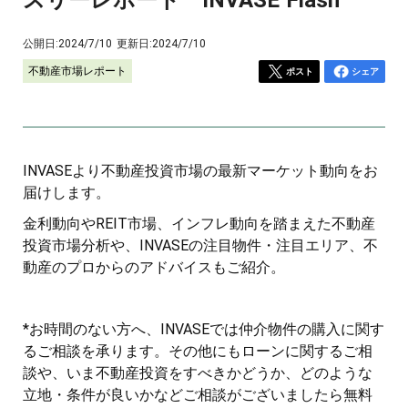
公開日:
2024/7/10
更新日:
2024/7/10
不動産市場レポート
ポスト
シェア
INVASEより不動産投資市場の最新マーケット動向をお
届けします。
金利動向やREIT市場、インフレ動向を踏まえた不動産
投資市場分析や、INVASEの注目物件・注目エリア、不
動産のプロからのアドバイスもご紹介。
*お時間のない方へ、INVASEでは仲介物件の購入に関す
るご相談を承ります。その他にもローンに関するご相
談や、いま不動産投資をすべきかどうか、どのような
立地・条件が良いかなどご相談がございましたら無料