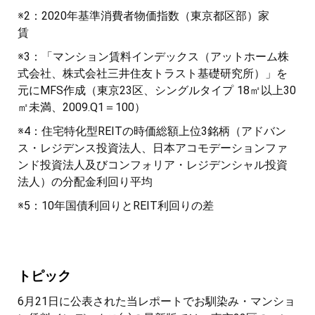
※2：2020年基準消費者物価指数（東京都区部）家
賃
※3：「マンション賃料インデックス（アットホーム株
式会社、株式会社三井住友トラスト基礎研究所）」を
元にMFS作成（東京23区、シングルタイプ 18㎡以上30
㎡未満、2009.Q1＝100）
※4：住宅特化型REITの時価総額上位3銘柄（アドバン
ス・レジデンス投資法人、日本アコモデーションファ
ンド投資法人及びコンフォリア・レジデンシャル投資
法人）の分配金利回り平均
※5：10年国債利回りとREIT利回りの差
トピック
6月21日に公表された当レポートでお馴染み・マンショ