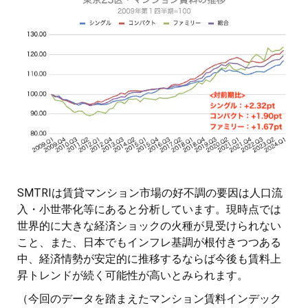
SMTRIは賃貸マンション市場の好不調の要因は人口流
入・小世帯化等にあると分析しています。現時点では
世界的に大きな経済ショックの火種が見受けられない
こと、また、日本でもインフレ基調が根付きつつある
中、経済情勢が安定的に推移するならば今後も賃料上
昇トレンドが続く可能性が高いとみられます。
（今回のデータを踏まえたマンション賃料インデック