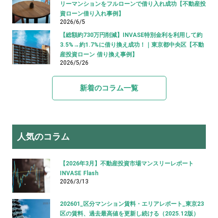
リーマンションをフルローンで借り入れ成功【不動産投
資ローン借り入れ事例】
2026/6/5
【総額約730万円削減】INVASE特別金利を利用して約
3.5%→約1.7%に借り換え成功！｜東京都中央区【不動
産投資ローン 借り換え事例】
2026/5/26
新着のコラム一覧
人気のコラム
【2026年3月】不動産投資市場マンスリーレポート
INVASE Flash
2026/3/13
202601_区分マンション賃料・エリアレポート_東京23
区の賃料、過去最高値を更新し続ける（2025.12版）