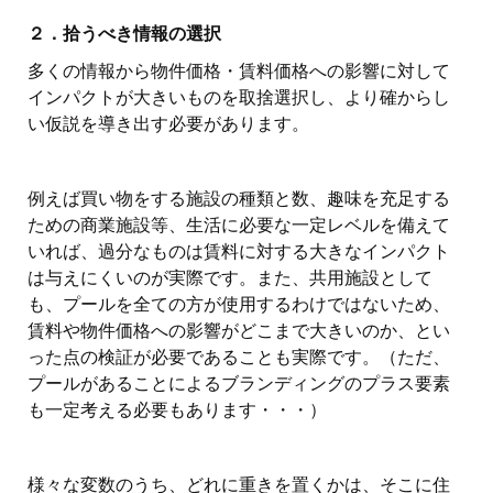
２．拾うべき情報の選択
多くの情報から物件価格・賃料価格への影響に対して
インパクトが大きいものを取捨選択し、より確からし
い仮説を導き出す必要があります。
例えば買い物をする施設の種類と数、趣味を充足する
ための商業施設等、生活に必要な一定レベルを備えて
いれば、過分なものは賃料に対する大きなインパクト
は与えにくいのが実際です。また、共用施設として
も、プールを全ての方が使用するわけではないため、
賃料や物件価格への影響がどこまで大きいのか、とい
った点の検証が必要であることも実際です。（ただ、
プールがあることによるブランディングのプラス要素
も一定考える必要もあります・・・）
様々な変数のうち、どれに重きを置くかは、そこに住