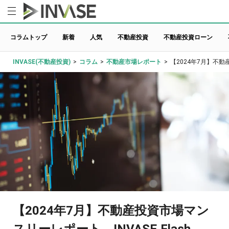
コラムトップ
新着
人気
不動産投資
不動産投資ローン
INVASE(不動産投資)
>
コラム
>
不動産市場レポート
>
【2024年7月】不動産
【2024年7月】不動産投資市場マン
スリーレポート INVASE Flash