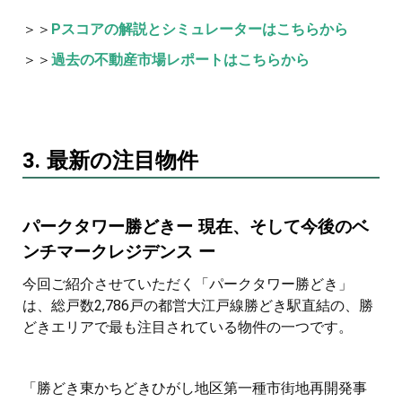
＞＞
Pスコアの解説とシミュレーターはこちらから
＞＞
過去の不動産市場レポートはこちらから
3. 最新の注目物件
パークタワー勝どきー 現在、そして今後のベ
ンチマークレジデンス ー
今回ご紹介させていただく「パークタワー勝どき」
は、総戸数2,786戸の都営大江戸線勝どき駅直結の、勝
どきエリアで最も注目されている物件の一つです。
「勝どき東かちどきひがし地区第一種市街地再開発事