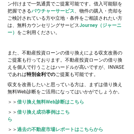
ン付けまで一気通貫でご提案可能です。借入可能額を
把握できる
バウチャーサービス
、物件の購入・売却を
ご検討されている方や立地・条件をご相談されたい方
は、無料カウンセリングサービス
Journey（ジャーニ
ー）
をご利用ください。
また、不動産投資ローンの借り換えによる収支改善の
ご提案も行っております。不動産投資ローンの借り換
えを個人で行うことはハードルが高いですが、INVASE
であれば
特別金利での
ご提案も可能です。
収支を改善したいと思っている方は、まずは借り換え
無料Web診断をご活用になってはいかがでしょうか。
＞＞
借り換え無料Web診断はこちら
＞＞
借り換え成功事例はこち
ら
＞＞
過去の不動産市場レポートはこちらから