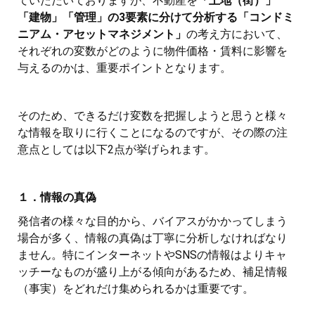
ていただいておりますが、不動産を
「土地（街）」
「建物」「管理」の3要素に分けて分析する「コンドミ
ニアム・アセットマネジメント」
の考え方において、
それぞれの変数がどのように物件価格・賃料に影響を
与えるのかは、重要ポイントとなります。
そのため、できるだけ変数を把握しようと思うと様々
な情報を取りに行くことになるのですが、その際の注
意点としては以下2点が挙げられます。
１．情報の真偽
発信者の様々な目的から、バイアスがかかってしまう
場合が多く、情報の真偽は丁寧に分析しなければなり
ません。特にインターネットやSNSの情報はよりキャ
ッチーなものが盛り上がる傾向があるため、補足情報
（事実）をどれだけ集められるかは重要です。