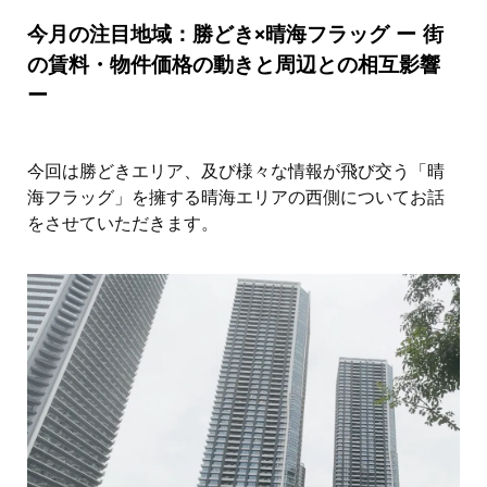
今月の注目地域：勝どき×晴海フラッグ ー 街
の賃料・物件価格の動きと周辺との相互影響
ー
今回は勝どきエリア、及び様々な情報が飛び交う「晴
海フラッグ」を擁する晴海エリアの西側についてお話
をさせていただきます。