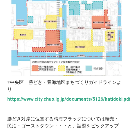
※中央区 勝どき・豊海地区まちづくりガイドラインよ
り
https://www.city.chuo.lg.jp/documents/5126/katidoki.pd
勝どき対岸に位置する晴海フラッグについては転売・
民泊・ゴーストタウン・・・と、話題をピックアップ