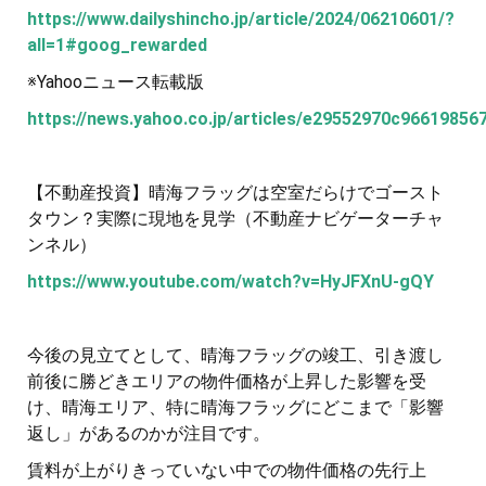
https://www.dailyshincho.jp/article/2024/06210601/?
all=1#goog_rewarded
※Yahooニュース転載版
https://news.yahoo.co.jp/articles/e29552970c9661985
【不動産投資】晴海フラッグは空室だらけでゴースト
タウン？実際に現地を見学（不動産ナビゲーターチャ
ンネル）
https://www.youtube.com/watch?v=HyJFXnU-gQY
今後の見立てとして、晴海フラッグの竣工、引き渡し
前後に勝どきエリアの物件価格が上昇した影響を受
け、晴海エリア、特に晴海フラッグにどこまで「影響
返し」があるのかが注目です。
賃料が上がりきっていない中での物件価格の先行上