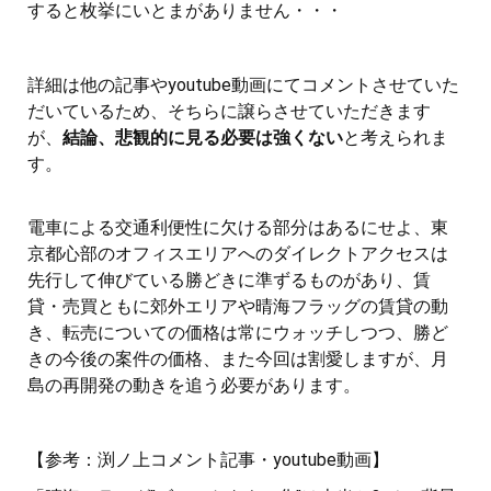
すると枚挙にいとまがありません・・・
詳細は他の記事やyoutube動画にてコメントさせていた
だいているため、そちらに譲らさせていただきます
が、
結論、悲観的に見る必要は強くない
と考えられま
す。
電車による交通利便性に欠ける部分はあるにせよ、東
京都心部のオフィスエリアへのダイレクトアクセスは
先行して伸びている勝どきに準ずるものがあり、賃
貸・売買ともに郊外エリアや晴海フラッグの賃貸の動
き、転売についての価格は常にウォッチしつつ、勝ど
きの今後の案件の価格、また今回は割愛しますが、月
島の再開発の動きを追う必要があります。
【参考：渕ノ上コメント記事・youtube動画】