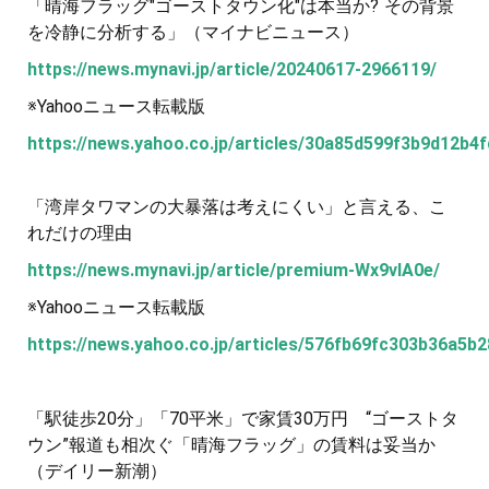
「晴海フラッグ"ゴーストタウン化"は本当か? その背景
を冷静に分析する」（マイナビニュース）
https://news.mynavi.jp/article/20240617-2966119/
※Yahooニュース転載版
https://news.yahoo.co.jp/articles/30a85d599f3b9d12b
「湾岸タワマンの大暴落は考えにくい」と言える、こ
れだけの理由
https://news.mynavi.jp/article/premium-Wx9vIA0e/
※Yahooニュース転載版
https://news.yahoo.co.jp/articles/576fb69fc303b36a5
「駅徒歩20分」「70平米」で家賃30万円 “ゴーストタ
ウン”報道も相次ぐ「晴海フラッグ」の賃料は妥当か
（デイリー新潮）