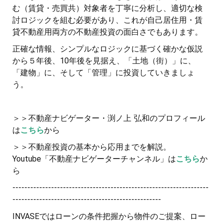
む（賃貸・売買共）対象者を丁寧に分析し、適切な検
討ロジックを組む必要があり、これが自己居住用・賃
貸不動産用両方の不動産投資の面白さでもあります。
正確な情報、シンプルなロジックに基づく確かな仮説
から５年後、10年後を見据え、「土地（街）」に、
「建物」に、そして「管理」に投資していきましょ
う。
＞＞不動産ナビゲーター・渕ノ上 弘和のプロフィール
は
こちら
から
＞＞不動産投資の基本から応用までを解説。
Youtube「不動産ナビゲーターチャンネル」は
こちら
か
ら
------------------------------------------------------------------
--------------------------------------------------
INVASEではローンの条件把握から物件のご提案、ロー