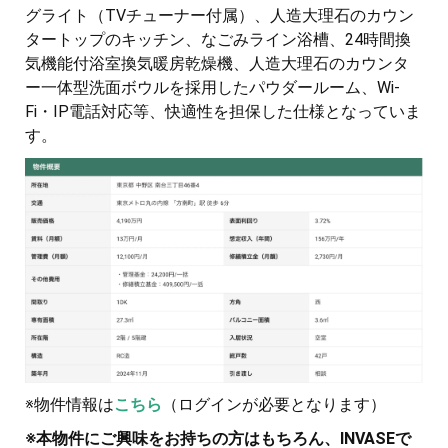
グライト（TVチューナー付属）、人造大理石のカウン
タートップのキッチン、なごみライン浴槽、24時間換
気機能付浴室換気暖房乾燥機、人造大理石のカウンタ
ー一体型洗面ボウルを採用したパウダールーム、Wi-
Fi・IP電話対応等、快適性を担保した仕様となっていま
す。
※物件情報は
こちら
（ログインが必要となります）
※本物件にご興味をお持ちの方はもちろん、INVASEで