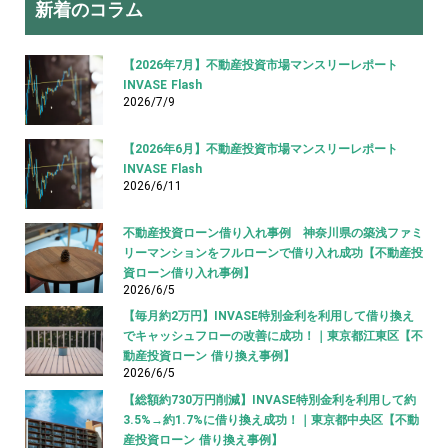
新着のコラム
【2026年7月】不動産投資市場マンスリーレポート
INVASE Flash
2026/7/9
【2026年6月】不動産投資市場マンスリーレポート
INVASE Flash
2026/6/11
不動産投資ローン借り入れ事例 神奈川県の築浅ファミ
リーマンションをフルローンで借り入れ成功【不動産投
資ローン借り入れ事例】
2026/6/5
【毎月約2万円】INVASE特別金利を利用して借り換え
でキャッシュフローの改善に成功！｜東京都江東区【不
動産投資ローン 借り換え事例】
2026/6/5
【総額約730万円削減】INVASE特別金利を利用して約
3.5%→約1.7%に借り換え成功！｜東京都中央区【不動
産投資ローン 借り換え事例】