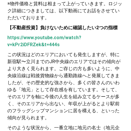
※物件価格と賃料は相まって上がっていきます。ロジッ
ク詳細につきましては、以下動画にてお話をさせてい
ただいております。
【不動産投資】負けないために確認したい2つの指標
https://www.youtube.com/watch?
v=kPr2iDFRZek&t=444s
この状況はどのエリアにおいても発生しますが、特に
新宿駅〜立川までのJR中央線のエリアではその傾向が
より大きく見られます。ご存じの方も多いように、中
央線沿線は戦後貨物線から通勤路線へと発展してきま
したが、その歴史的な強さから、多くの皆さんのいわ
ゆる「地元」として存在感を有しています。そして、
そのエリアを軸に今後の人生を組み立てるケースが多
く、そのエリアから出ない、年収が上がるとより駅前
のフラッグシップマンションに居を構える、といった
傾向が見られます。
そのような状況から、一番立地に地元の名士（地元企