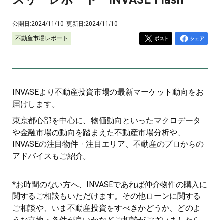
公開日:
2024/11/10
更新日:
2024/11/10
不動産市場レポート
ポスト
シェア
INVASEより不動産投資市場の最新マーケット動向をお
届けします。
東京都心部を中心に、物価動向といったマクロデータ
や金融市場の動向を踏まえた不動産市場分析や、
INVASEの注目物件・注目エリア、不動産のプロからの
アドバイスもご紹介。
*お時間のない方へ、INVASEであれば仲介物件の購入に
関するご相談もいただけます。その他ローンに関する
ご相談や、いま不動産投資をすべきかどうか、どのよ
うな立地・条件が良いかなどご相談がございましたら