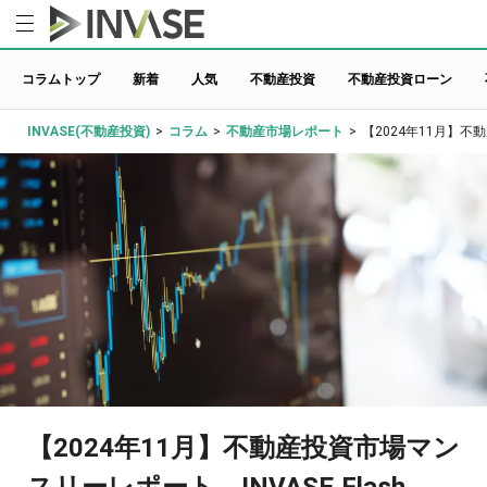
コラムトップ
新着
人気
不動産投資
不動産投資ローン
INVASE(不動産投資)
>
コラム
>
不動産市場レポート
>
【2024年11月】不動
【2024年11月】不動産投資市場マン
スリーレポート INVASE Flash