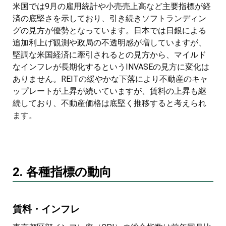
米国では9月の雇用統計や小売売上高など主要指標が経
済の底堅さを示しており、引き続きソフトランディン
グの見方が優勢となっています。日本では日銀による
追加利上げ観測や政局の不透明感が増していますが、
堅調な米国経済に牽引されるとの見方から、マイルド
なインフレが長期化するというINVASEの見方に変化は
ありません。REITの緩やかな下落により不動産のキャ
ップレートが上昇が続いていますが、賃料の上昇も継
続しており、不動産価格は底堅く推移すると考えられ
ます。
2. 各種指標の動向
賃料・インフレ