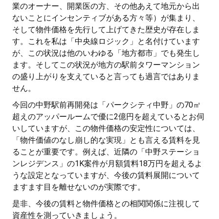
業のオーナー、開業医の方、その他あえて地元から出
ないことにインセンティブがある方々等）が集まり、
そして物件価格を先行して上げてきた歴史が存在しま
す。これを私は「中央線ロジック」と名付けています
が、この状況は他のいわゆる「地方都市」でも発生し
ます。そしてこの状況が地方の駅前タワーマンション
の盛り上がりを支えていると言っても過言ではありま
せん。
今回の中野駅前再開発は「パークシティ中野」の70㎡
超えのアッパールームで優に2億円を超えているとお伺
いしていますが、この物件価格の安定性については、
「物件価値のなし崩し的な実現」とも言える賃料を見
ることが重要です。例えば、近隣の「中野ステーショ
ンレジデンス」の1K案件が月額賃料18万円を超えるよ
うな設定となっていますが、今後の賃料展開について
ますます目を離せないのが実際です。
是非、今後の賃料と物件価格との相関関係に注視して
資産性を測っていきましょう。