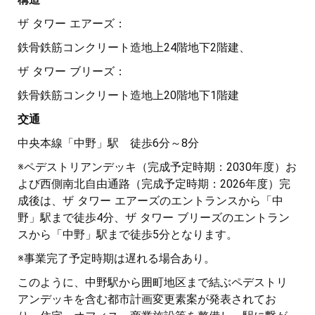
ザ タワー エアーズ：
鉄骨鉄筋コンクリート造地上24階地下2階建、
ザ タワー ブリーズ：
鉄骨鉄筋コンクリート造地上20階地下1階建
交通
中央本線「中野」駅 徒歩6分～8分
※ペデストリアンデッキ（完成予定時期：2030年度）お
よび西側南北自由通路（完成予定時期：2026年度）完
成後は、ザ タワー エアーズのエントランスから「中
野」駅まで徒歩4分、ザ タワー ブリーズのエントラン
スから「中野」駅まで徒歩5分となります。
※事業完了予定時期は遅れる場合あり。
このように、中野駅から囲町地区まで結ぶペデストリ
アンデッキを含む都市計画変更素案が発表されてお