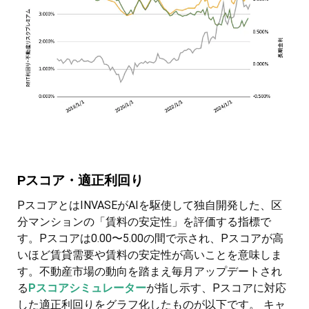
Pスコア・適正利回り
PスコアとはINVASEがAIを駆使して独自開発した、区
分マンションの「賃料の安定性」を評価する指標で
す。Pスコアは0.00〜5.00の間で示され、Pスコアが高
いほど賃貸需要や賃料の安定性が高いことを意味しま
す。不動産市場の動向を踏まえ毎月アップデートされ
る
Pスコアシミュレーター
が指し示す、Pスコアに対応
した適正利回りをグラフ化したものが以下です。 キャ