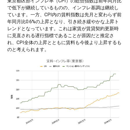
東京都区部インフレ率（CPI）の総合指数は前年同月比
で低下が継続しているものの、インフレ基調は継続し
ています。一方、CPI内の賃料指数は先月と変わらず前
年同月比0.6%の上昇となり、引き続き緩やかな上昇ト
レンドとなっています。これは家賃が賃貸契約更新時
に見直される遅行指標であることが原因だと推定さ
れ、CPI全体の上昇とともに賃料も今後より上昇するも
のと考えられます。