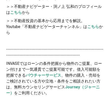
＞＞不動産ナビゲーター・渕ノ上 弘和のプロフィール
は
こちら
から
＞＞不動産投資の基本から応用までを解説。
Youtube「不動産ナビゲーターチャンネル」は
こちら
か
ら
------------------------------------------------------------------
--------------------------------------------------
INVASEではローンの条件把握から物件のご提案、ロー
ン付けまで一気通貫でご提案可能です。借入可能額を
把握できる
バウチャーサービス
、物件の購入・売却を
ご検討されている方や立地・条件をご相談されたい方
は、無料カウンセリングサービス
Journey（ジャーニ
ー）
をご利用ください。