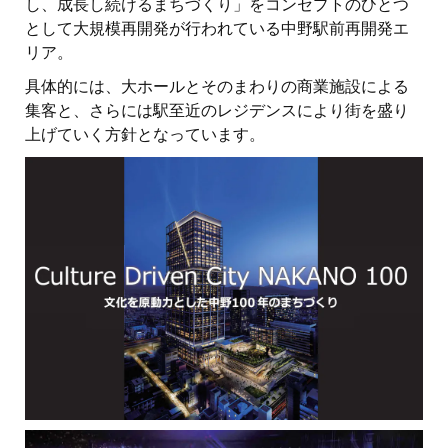
し、成長し続けるまちづくり」をコンセプトのひとつ
として大規模再開発が行われている中野駅前再開発エ
リア。
具体的には、大ホールとそのまわりの商業施設による
集客と、さらには駅至近のレジデンスにより街を盛り
上げていく方針となっています。