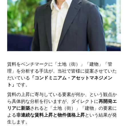
賃料をベンチマークに「土地（街）」「建物」「管
理」を分析する手法が、当社で皆様に提案させていた
だいている
「コンドミニアム・アセットマネジメン
ト」
です。
賃料の上昇に寄与している要素が何か、という観点か
ら具体的な分析を行いますが、ダイレクトに
再開発エ
リアに新築
されると「土地（街）」「建物」の要素に
よる
非連続な賃料上昇と物件価格上昇
という結果が発
生します。