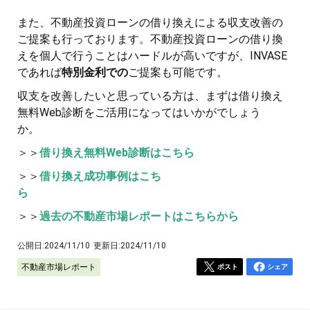
また、不動産投資ローンの借り換えによる収支改善の
ご提案も行っております。不動産投資ローンの借り換
えを個人で行うことはハードルが高いですが、INVASE
であれば
特別金利での
ご提案も可能です。
収支を改善したいと思っている方は、まずは借り換え
無料Web診断をご活用になってはいかがでしょう
か。
＞＞
借り換え無料Web診断はこちら
＞＞
借り換え成功事例はこち
ら
＞＞
過去の不動産市場レポートはこちらから
公開日:
2024/11/10
更新日:
2024/11/10
不動産市場レポート
ポスト
シェア