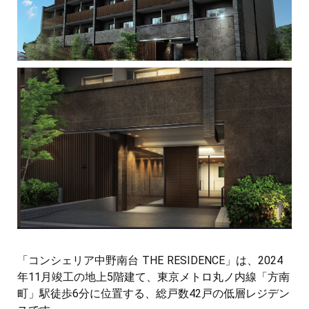
「コンシェリア中野南台 THE RESIDENCE」は、2024
年11月竣工の地上5階建て、東京メトロ丸ノ内線「方南
町」駅徒歩6分に位置する、総戸数42戸の低層レジデン