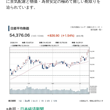
に景気配慮と物価・為替安定の極めて難しい舵取りを
迫られています。
※参照：
日本経済新聞