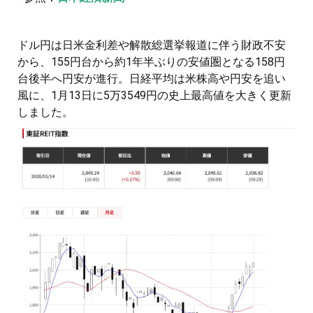
ドル円は日米金利差や解散総選挙報道に伴う財政不安
から、155円台から約1年半ぶりの安値圏となる158円
台後半へ円安が進行。日経平均は米株高や円安を追い
風に、1月13日に5万3549円の史上最高値を大きく更新
しました。