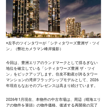
※左手のツインタワーが「シティタワーズ豊洲ザ・ツイ
ン」（弊社カメラマン峰岸撮影）
今回は、豊洲エリアのランドマークとして揺るぎない
地位を確立している「シティタワーズ豊洲 ザ・ツイ
ン」をピックアップします。住友不動産が誇るタワー
マンションの湾岸フラッグシップモデルとして、2026
年現在もなおそのプレゼンスは高まり続けています。
2026年1月現在、本物件の中古市場は、周辺（晴海エリ
アの物件を筆頭）の物件価格、後述する再開発の完了