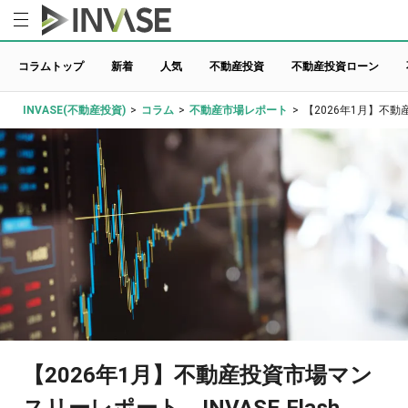
コラムトップ
新着
人気
不動産投資
不動産投資ローン
INVASE(不動産投資)
>
コラム
>
不動産市場レポート
>
【2026年1月】不動産
【2026年1月】不動産投資市場マン
スリーレポート INVASE Flash