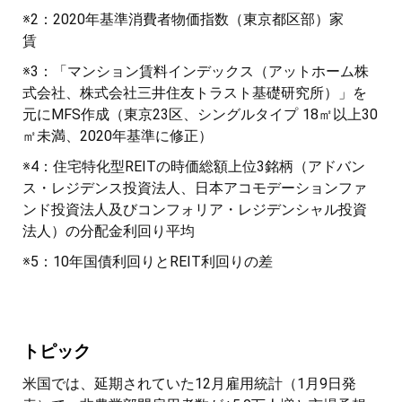
※2：2020年基準消費者物価指数（東京都区部）家
賃
※3：「マンション賃料インデックス（アットホーム株
式会社、株式会社三井住友トラスト基礎研究所）」を
元にMFS作成（東京23区、シングルタイプ 18㎡以上30
㎡未満、2020年基準に修正）
※4：住宅特化型REITの時価総額上位3銘柄（アドバン
ス・レジデンス投資法人、日本アコモデーションファ
ンド投資法人及びコンフォリア・レジデンシャル投資
法人）の分配金利回り平均
※5：10年国債利回りとREIT利回りの差
トピック
米国では、延期されていた12月雇用統計（1月9日発