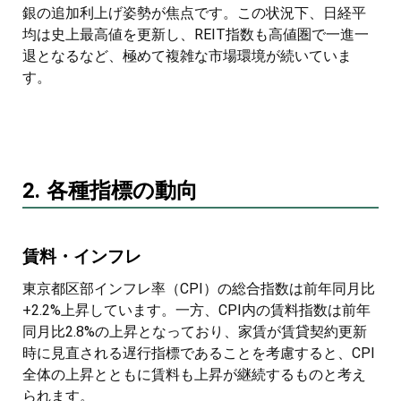
銀の追加利上げ姿勢が焦点です。この状況下、日経平
均は史上最高値を更新し、REIT指数も高値圏で一進一
退となるなど、極めて複雑な市場環境が続いていま
す。
2. 各種指標の動向
賃料・インフレ
東京都区部インフレ率（CPI）の総合指数は前年同月比
+2.2%上昇しています。一方、CPI内の賃料指数は前年
同月比2.8%の上昇となっており、家賃が賃貸契約更新
時に見直される遅行指標であることを考慮すると、CPI
全体の上昇とともに賃料も上昇が継続するものと考え
られます。