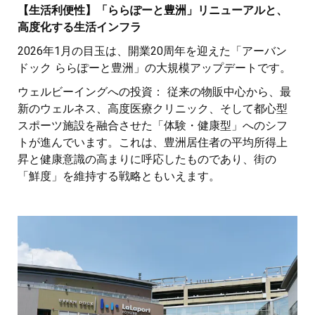
【生活利便性】「ららぽーと豊洲」リニューアルと、
高度化する生活インフラ
2026年1月の目玉は、開業20周年を迎えた「アーバン
ドック ららぽーと豊洲」の大規模アップデートです。
ウェルビーイングへの投資： 従来の物販中心から、最
新のウェルネス、高度医療クリニック、そして都心型
スポーツ施設を融合させた「体験・健康型」へのシフ
トが進んでいます。これは、豊洲居住者の平均所得上
昇と健康意識の高まりに呼応したものであり、街の
「鮮度」を維持する戦略ともいえます。