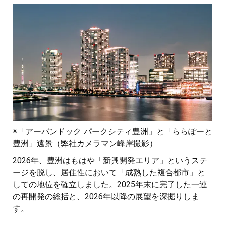
※「アーバンドック パークシティ豊洲」と「ららぽーと
豊洲」遠景（弊社カメラマン峰岸撮影）
2026年、豊洲はもはや「新興開発エリア」というステ
ージを脱し、居住性において「成熟した複合都市」と
しての地位を確立しました。2025年末に完了した一連
の再開発の総括と、2026年以降の展望を深掘りしま
す。