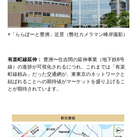
※「ららぽーと豊洲」近景（弊社カメラマン峰岸撮影）
有楽町線延伸：
豊洲〜住吉間の延伸事業（地下鉄8号
線）の進捗が可視化されるにつれ、これまでは「有楽
町線頼み」だった交通網が、東東京のネットワークと
結ばれることへの期待値がマーケットを盛り上げるこ
とが期待されています。