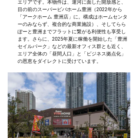
エリアです。本物件は、運河に面した開放感と、
目の前のスーパービバホーム豊洲（2022年から
「アークホーム 豊洲店」に。構成はホームセンタ
ーのみならず、複合的な商業施設）、そしてらら
ぽーと豊洲までフラットに繋がる利便性も享受し
ます。さらに、2025年夏に稼働を開始した「豊洲
セイルパーク」などの最新オフィス群とも近く、
エリア全体の「昼間人口」と「ビジネス拠点化」
の恩恵をダイレクトに受けています。