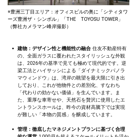
※豊洲三丁目エリア：オフィスビルの奥に「シティタワ
ーズ豊洲ザ・シンボル」「THE TOYOSU TOWER」
（弊社カメラマン峰岸撮影）
建物：デザイン性と機能性の融合
住友不動産特有
の、全面ガラスに覆われたスタイリッシュな外観
は、2026年の基準で見ても極めて現代的です。逆
梁工法とハイサッシによる「ダイナミックパノラ
マウィンドウ」は、湾岸の眺望を最大限に引き出
しており、これが他物件との差別化、すなわち
「代わりの効かない価値」を生んでいます。ま
た、重厚な車寄せや、天然石を贅沢に使用したエ
ントランスホールは、昨今の資材高騰下では実現
が難しい「本物の質感」を醸成しています。
管理：徹底したマネジメントプランに基づく合理
的な運営
1,000戸を超えるスケールメリットを活か