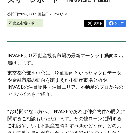
公開日:
2026/1/14
更新日:
2026/1/14
不動産市場レポート
ポスト
シェア
INVASEより不動産投資市場の最新マーケット動向をお
届けします。
東京都心部を中心に、物価動向といったマクロデータ
や金融市場の動向を踏まえた不動産市場分析や、
INVASEの注目物件・注目エリア、不動産のプロからの
アドバイスもご紹介。
*お時間のない方へ、INVASEであれば仲介物件の購入に
関するご相談もいただけます。その他ローンに関する
ご相談や、いま不動産投資をすべきかどうか、どのよ
うな立地・条件が良いかなどご相談がございましたら