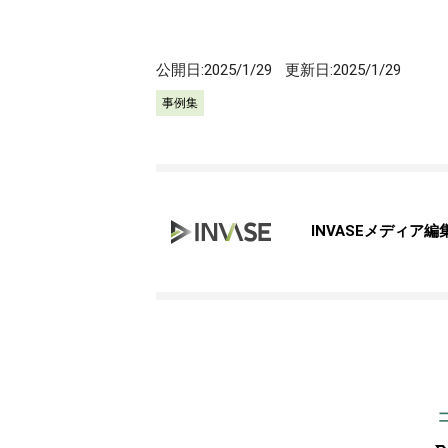
公開日:
2025/1/29
更新日:
2025/1/29
事例集
INVASEメディア編