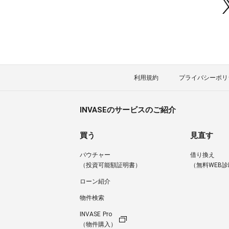
利用規約
プライバシーポリ
INVASEのサービスのご紹介
買う
見直す
バウチャー
借り換え
（投資可能額証明書）
（無料WEB診
ローン紹介
物件検索
INVASE Pro
（物件購入）