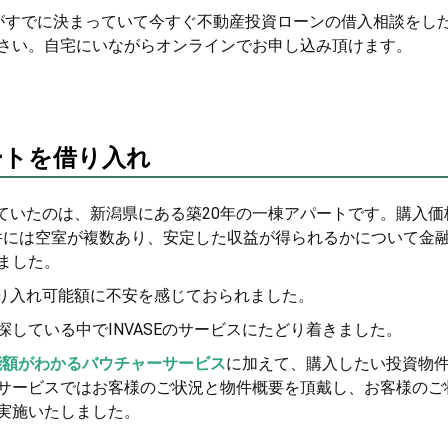
がすでに決まっていて今すぐ不動産投資ローンの借入相談をし
さい。自宅にいながらオンラインでお申し込み頂けます。
ートを借り入れ
ていたのは、新潟県にある築20年の一棟アパートです。購入価
物件には空室が複数あり、安定した収益が得られるかについて金
ました。
り入れ可能額に不安を感じておられました。
している中でINVASEのサービスにたどり着きました。
能額がわかるバウチャーサービス
に加えて、購入したい投資物
サービスではお客様のご状況と物件概要を頂戴し、お客様のご
実施いたしました。