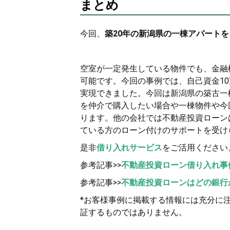
まとめ
今回、
築20年の新潟県の一棟アパートを
空室が一定発生している物件でも、金融
可能です。今回の事例では、自己資金10
実現できました。今回は新潟県の築古一
を仲介で購入したい場合や一棟物件や今回
ります。他の会社では不動産投資ローンは
ている方のローン付けのサポートを受け
是非
借り入れサービス
をご活用ください
参考記事>>
不動産投資ローン借り入れ事
参考記事>>
不動産投資ローンはどの銀行
*お客様事例に掲載する情報には充分に
証するものではありません。