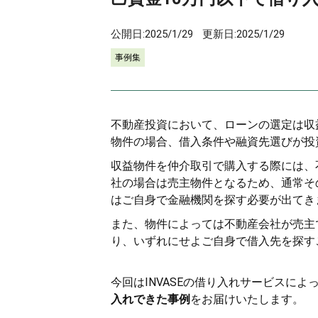
公開日:
2025/1/29
更新日:
2025/1/29
事例集
不動産投資において、ローンの選定は収
物件の場合、借入条件や融資先選びが投
収益物件を仲介取引で購入する際には、
社の場合は売主物件となるため、通常そ
はご自身で金融機関を探す必要が出てき
また、物件によっては不動産会社が売主
り、いずれにせよご自身で借入先を探す
今回はINVASEの借り入れサービスによ
入れできた事例
をお届けいたします。