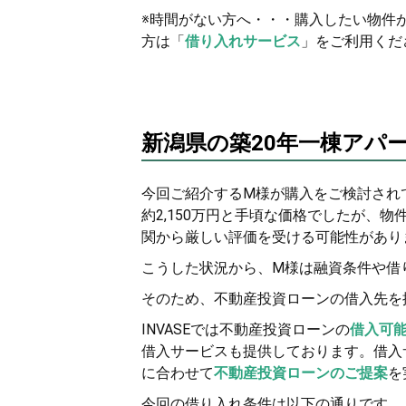
※時間がない方へ・・・購入したい物件
方は「
借り入れサービス
」をご利用くだ
新潟県の築20年一棟アパ
今回ご紹介するM様が購入をご検討され
約2,150万円と手頃な価格でしたが、
関から厳しい評価を受ける可能性があり
こうした状況から、M様は融資条件や借
そのため、不動産投資ローンの借入先を探
INVASEでは不動産投資ローンの
借入可
借入サービスも提供しております。借入
に合わせて
不動産投資ローンのご提案
を
今回の借り入れ条件は以下の通りです。