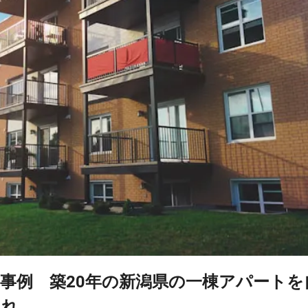
事例 築20年の新潟県の一棟アパートを
入れ