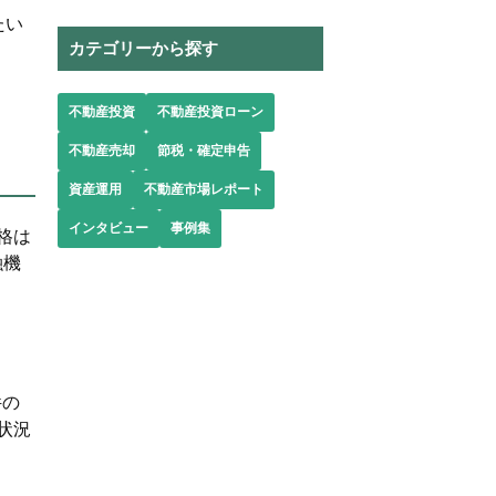
たい
カテゴリーから探す
不動産投資
不動産投資ローン
不動産売却
節税・確定申告
資産運用
不動産市場レポート
インタビュー
事例集
格は
融機
件の
状況