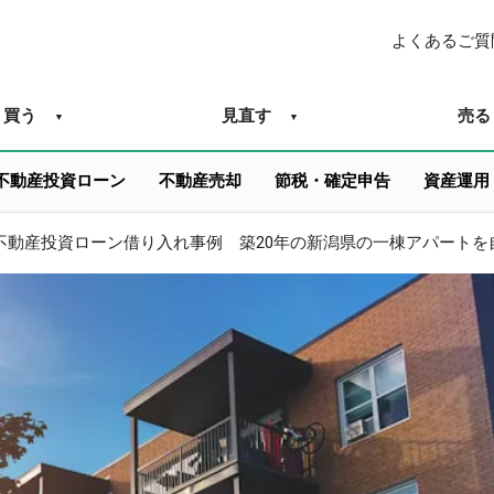
よくあるご質
買う
見直す
売る
不動産投資ローン
不動産売却
節税・確定申告
資産運用
不動産投資ローン借り入れ事例 築20年の新潟県の一棟アパートを