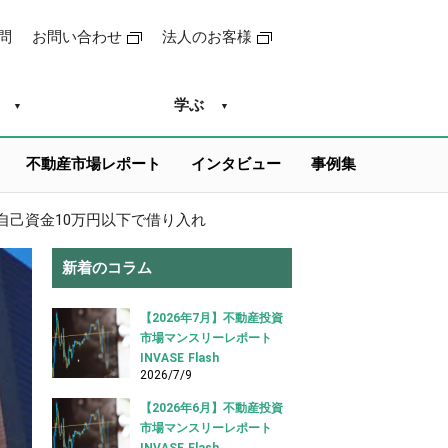
問
お問い合わせ
法人のお客様
学ぶ
不動産市場レポート
インタビュー
事例集
自己資金10万円以下で借り入れ
新着のコラム
【2026年7月】不動産投資
市場マンスリーレポート
INVASE Flash
2026/7/9
【2026年6月】不動産投資
市場マンスリーレポート
INVASE Flash