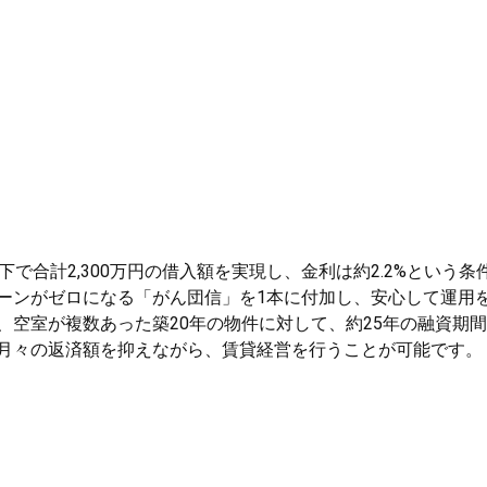
で合計2,300万円の借入額を実現し、金利は約2.2%という条
ーンがゼロになる「がん団信」を1本に付加し、安心して運用
、空室が複数あった築20年の物件に対して、約25年の融資期
月々の返済額を抑えながら、賃貸経営を行うことが可能です。